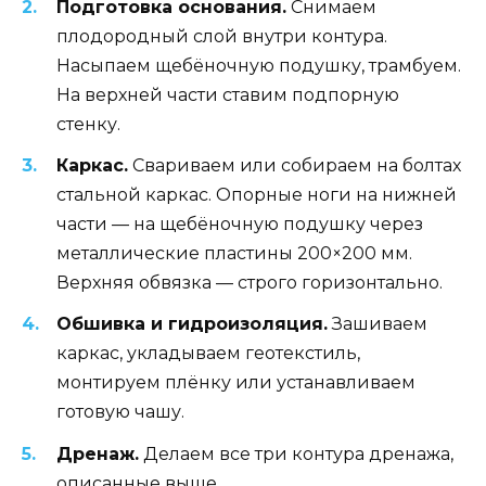
Подготовка основания.
Снимаем
плодородный слой внутри контура.
Насыпаем щебёночную подушку, трамбуем.
На верхней части ставим подпорную
стенку.
Каркас.
Свариваем или собираем на болтах
стальной каркас. Опорные ноги на нижней
части — на щебёночную подушку через
металлические пластины 200×200 мм.
Верхняя обвязка — строго горизонтально.
Обшивка и гидроизоляция.
Зашиваем
каркас, укладываем геотекстиль,
монтируем плёнку или устанавливаем
готовую чашу.
Дренаж.
Делаем все три контура дренажа,
описанные выше.