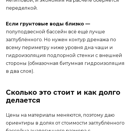
нетиповой, и экономия на расчёте обернётся
переделкой.
Если грунтовые воды близко —
полуподвесной бассейн всё ещё лучше
заглублённого. Но нужен контур дренажа по
всему периметру ниже уровня дна чаши и
гидроизоляция подпорной стенки с внешней
стороны (обмазочная битумная гидроизоляция
в два слоя).
Сколько это стоит и как долго
делается
Цены на материалы меняются, поэтому даю
ориентиры в долях от стоимости заглублённого
бассейна аналогичного размера с