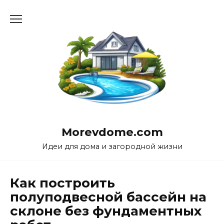
Перейти
к
содержанию
Morevdome.com
Идеи для дома и загородной жизни
Как построить
полуподвесной бассейн на
склоне без фундаментных