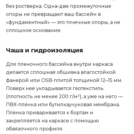
без ростверка. Одна-две промежуточные
опоры не превращают ваш бассейн в
«фундаментный» — это точечные опоры, а не
сплошное основание.
Чаша и гидроизоляция
Для пленочного бассейна внутри каркаса
делается сплошная обшивка влагостойкой
фанерой или OSB-плитой толщиной 12–15 мм.
Поверх неё укладывается геотекстиль
(плотность не менее 200 г/м²), а уже на него —
ПВХ-плёнка или бутилкаучуковая мембрана.
Плёнка приваривается к бортам и
закрепляется на каркасе с помощью
обвязочного профиля.