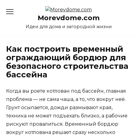
Перейти
к
Morevdome.com
содержанию
Идеи для дома и загородной жизни
Как построить временный
ограждающий бордюр для
безопасного строительства
бассейна
Когда вы роете котлован под бассейн, главная
проблема — не сама чаша, а то, что вокруг неё.
Грунт осыпается, дожди размывают края,
техника не может подъехать близко, а рабочие
рискуют провалиться. Временный бордюр
вокруг котлована решает сразу несколько