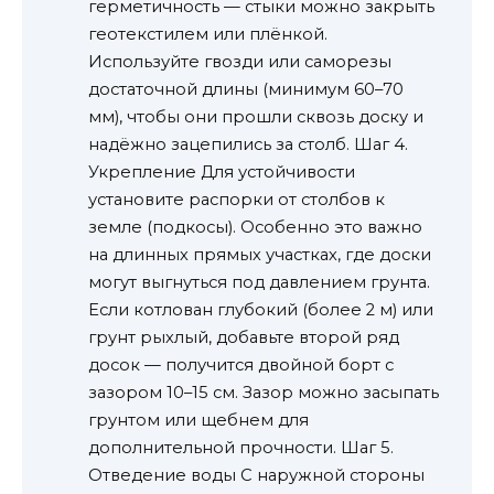
герметичность — стыки можно закрыть
геотекстилем или плёнкой.
Используйте гвозди или саморезы
достаточной длины (минимум 60–70
мм), чтобы они прошли сквозь доску и
надёжно зацепились за столб. Шаг 4.
Укрепление Для устойчивости
установите распорки от столбов к
земле (подкосы). Особенно это важно
на длинных прямых участках, где доски
могут выгнуться под давлением грунта.
Если котлован глубокий (более 2 м) или
грунт рыхлый, добавьте второй ряд
досок — получится двойной борт с
зазором 10–15 см. Зазор можно засыпать
грунтом или щебнем для
дополнительной прочности. Шаг 5.
Отведение воды С наружной стороны