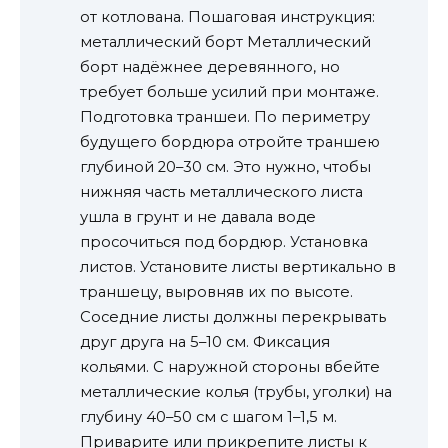
от котлована. Пошаговая инструкция:
металлический борт Металлический
борт надёжнее деревянного, но
требует больше усилий при монтаже.
Подготовка траншеи. По периметру
будущего бордюра отройте траншею
глубиной 20–30 см. Это нужно, чтобы
нижняя часть металлического листа
ушла в грунт и не давала воде
просочиться под бордюр. Установка
листов. Установите листы вертикально в
траншецу, выровняв их по высоте.
Соседние листы должны перекрывать
друг друга на 5–10 см. Фиксация
кольями. С наружной стороны вбейте
металлические колья (трубы, уголки) на
глубину 40–50 см с шагом 1–1,5 м.
Приварите или прикрепите листы к