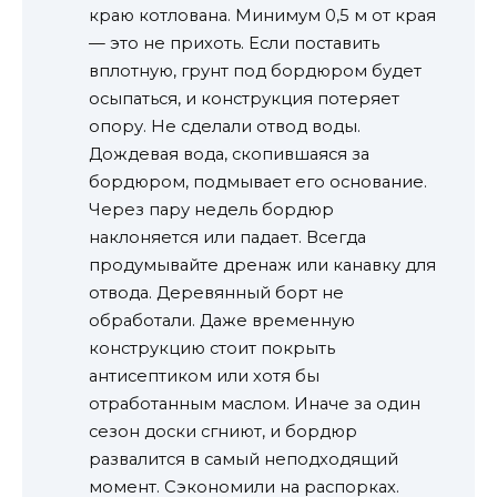
краю котлована. Минимум 0,5 м от края
— это не прихоть. Если поставить
вплотную, грунт под бордюром будет
осыпаться, и конструкция потеряет
опору. Не сделали отвод воды.
Дождевая вода, скопившаяся за
бордюром, подмывает его основание.
Через пару недель бордюр
наклоняется или падает. Всегда
продумывайте дренаж или канавку для
отвода. Деревянный борт не
обработали. Даже временную
конструкцию стоит покрыть
антисептиком или хотя бы
отработанным маслом. Иначе за один
сезон доски сгниют, и бордюр
развалится в самый неподходящий
момент. Сэкономили на распорках.