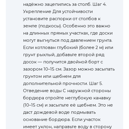
надёжно зацепились за столб. Шаг 4.
Укрепление Для устойчивости
установите распорки от столбов к
земле (подкосы). Особенно это важно
на длинных прямых участках, где доски
могут выгнуться под давлением грунта.
Если котлован глубокий (более 2 м) или
грунт рыхлый, добавьте второй ряд
досок — получится двойной борт с
зазором 10–15 см. Зазор можно засыпать
грунтом или щебнем для
дополнительной прочности. Шаг 5.
Отведение воды С наружной стороны
бордюра отройте неглубокую канавку
(10–15 см) и засыпьте её щебнем. Это не
даст дождевой воде подмывать
основание бордюра. Если участок
имеет уклон, направьте воду в сторону