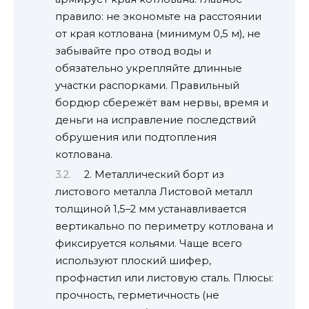
правило: не экономьте на расстоянии
от края котлована (минимум 0,5 м), не
забывайте про отвод воды и
обязательно укрепляйте длинные
участки распорками. Правильный
бордюр сбережёт вам нервы, время и
деньги на исправление последствий
обрушения или подтопления
котлована.
2. Металлический борт из
листового металла Листовой металл
толщиной 1,5–2 мм устанавливается
вертикально по периметру котлована и
фиксируется кольями. Чаще всего
используют плоский шифер,
профнастил или листовую сталь. Плюсы:
прочность, герметичность (не