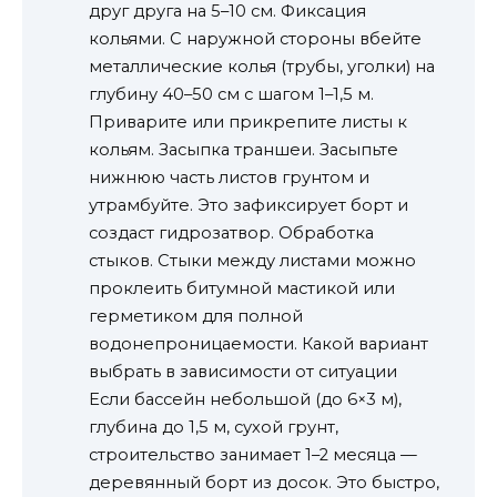
друг друга на 5–10 см. Фиксация
кольями. С наружной стороны вбейте
металлические колья (трубы, уголки) на
глубину 40–50 см с шагом 1–1,5 м.
Приварите или прикрепите листы к
кольям. Засыпка траншеи. Засыпьте
нижнюю часть листов грунтом и
утрамбуйте. Это зафиксирует борт и
создаст гидрозатвор. Обработка
стыков. Стыки между листами можно
проклеить битумной мастикой или
герметиком для полной
водонепроницаемости. Какой вариант
выбрать в зависимости от ситуации
Если бассейн небольшой (до 6×3 м),
глубина до 1,5 м, сухой грунт,
строительство занимает 1–2 месяца —
деревянный борт из досок. Это быстро,