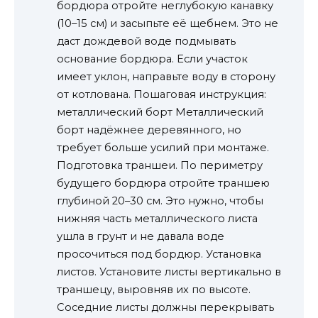
бордюра отройте неглубокую канавку
(10–15 см) и засыпьте её щебнем. Это не
даст дождевой воде подмывать
основание бордюра. Если участок
имеет уклон, направьте воду в сторону
от котлована. Пошаговая инструкция:
металлический борт Металлический
борт надёжнее деревянного, но
требует больше усилий при монтаже.
Подготовка траншеи. По периметру
будущего бордюра отройте траншею
глубиной 20–30 см. Это нужно, чтобы
нижняя часть металлического листа
ушла в грунт и не давала воде
просочиться под бордюр. Установка
листов. Установите листы вертикально в
траншецу, выровняв их по высоте.
Соседние листы должны перекрывать