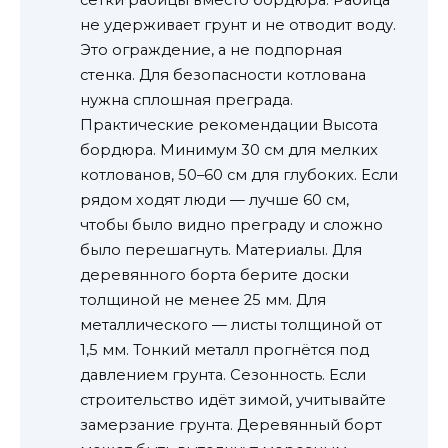
сетки рабицы вместо бордюра. Рабица
не удерживает грунт и не отводит воду.
Это ограждение, а не подпорная
стенка. Для безопасности котлована
нужна сплошная преграда.
Практические рекомендации Высота
бордюра. Минимум 30 см для мелких
котлованов, 50–60 см для глубоких. Если
рядом ходят люди — лучше 60 см,
чтобы было видно преграду и сложно
было перешагнуть. Материалы. Для
деревянного борта берите доски
толщиной не менее 25 мм. Для
металлического — листы толщиной от
1,5 мм. Тонкий металл прогнётся под
давлением грунта. Сезонность. Если
строительство идёт зимой, учитывайте
замерзание грунта. Деревянный борт