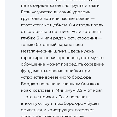
не выдержит давления грунта и влаги.
Если на участке высокий уровень
грунтовых вод или частые дожди —
геотекстиль с щебнем. Он отводит воду
от котлована и не гниёт. Если котлован
глубже 3 м или рядом есть строения —
только бетонный парапет или
металлический шпунт. Здесь нужна
гарантированная прочность, потому что
обрушение может повредить соседние
фундаменты. Частые ошибки при
устройстве временного бордюра
Бордюр поставили слишком близко к
краю котлована. Минимум 0,5 м от края
— это не прихоть. Если поставить
вплотную, грунт под бордюром будет
осыпаться, и конструкция потеряет
опору. Не сделали отвод воды.