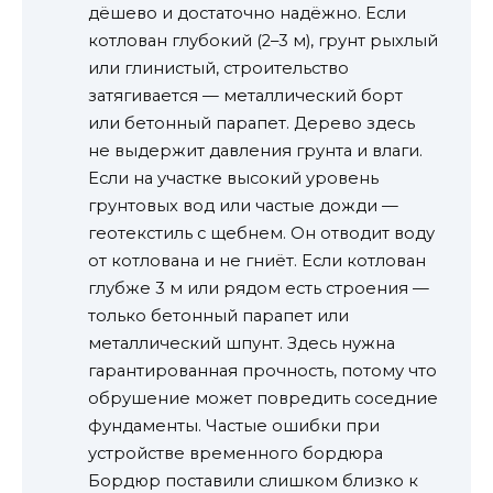
дёшево и достаточно надёжно. Если
котлован глубокий (2–3 м), грунт рыхлый
или глинистый, строительство
затягивается — металлический борт
или бетонный парапет. Дерево здесь
не выдержит давления грунта и влаги.
Если на участке высокий уровень
грунтовых вод или частые дожди —
геотекстиль с щебнем. Он отводит воду
от котлована и не гниёт. Если котлован
глубже 3 м или рядом есть строения —
только бетонный парапет или
металлический шпунт. Здесь нужна
гарантированная прочность, потому что
обрушение может повредить соседние
фундаменты. Частые ошибки при
устройстве временного бордюра
Бордюр поставили слишком близко к