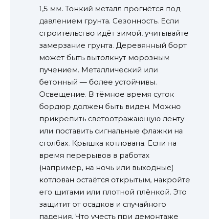
1,5 мм. Тонкий металл прогнётся под
давлением грунта. Сезонность. Если
строительство идёт зимой, учитывайте
замерзание грунта. Деревянный борт
может быть вытолкнут морозным
пучением. Металлический или
бетонный — более устойчивы.
Освещение. В тёмное время суток
бордюр должен быть виден. Можно
прикрепить светоотражающую ленту
или поставить сигнальные флажки на
столбах. Крышка котлована. Если на
время перерывов в работах
(например, на ночь или выходные)
котлован остаётся открытым, накройте
его щитами или плотной плёнкой. Это
защитит от осадков и случайного
падения. Что учесть при демонтаже