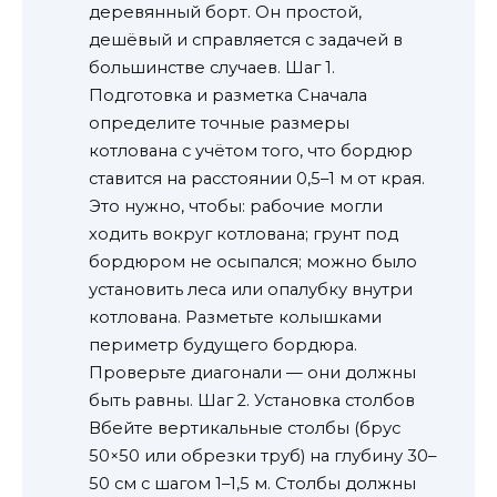
деревянный борт. Он простой,
дешёвый и справляется с задачей в
большинстве случаев. Шаг 1.
Подготовка и разметка Сначала
определите точные размеры
котлована с учётом того, что бордюр
ставится на расстоянии 0,5–1 м от края.
Это нужно, чтобы: рабочие могли
ходить вокруг котлована; грунт под
бордюром не осыпался; можно было
установить леса или опалубку внутри
котлована. Разметьте колышками
периметр будущего бордюра.
Проверьте диагонали — они должны
быть равны. Шаг 2. Установка столбов
Вбейте вертикальные столбы (брус
50×50 или обрезки труб) на глубину 30–
50 см с шагом 1–1,5 м. Столбы должны