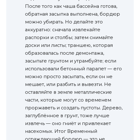
После того как чаша бассейна готова,
обратная засыпка выполнена, бордюр
можно убирать. Но делайте это
аккуратно: сначала извлекайте
распорки и столбы; затем снимайте
доски или листы; траншею, которая
образовалась после демонтажа,
засыпьте грунтом и утрамбуйте; если
использовали бетонный парапет — его
можно просто засыпать, если он не
мешает, или разбить и вывезти. Не
оставляйте в земле металлические
части, которые могут со временем
проржаветь и создать пустоты. Дерево,
заглублённое в грунт, тоже лучше
извлечь — оно гниёт и привлекает
насекомых. Итог Временный
ограждающий бордюр — это не