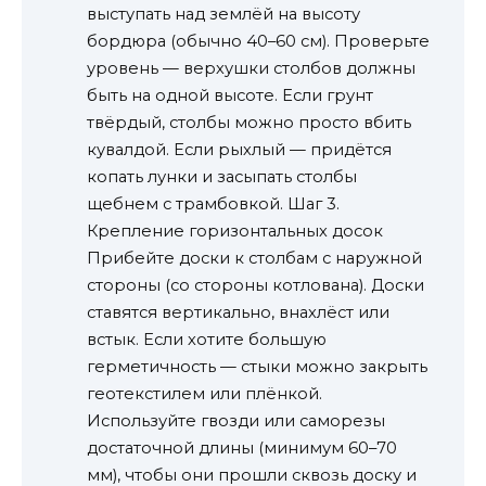
выступать над землёй на высоту
бордюра (обычно 40–60 см). Проверьте
уровень — верхушки столбов должны
быть на одной высоте. Если грунт
твёрдый, столбы можно просто вбить
кувалдой. Если рыхлый — придётся
копать лунки и засыпать столбы
щебнем с трамбовкой. Шаг 3.
Крепление горизонтальных досок
Прибейте доски к столбам с наружной
стороны (со стороны котлована). Доски
ставятся вертикально, внахлёст или
встык. Если хотите большую
герметичность — стыки можно закрыть
геотекстилем или плёнкой.
Используйте гвозди или саморезы
достаточной длины (минимум 60–70
мм), чтобы они прошли сквозь доску и