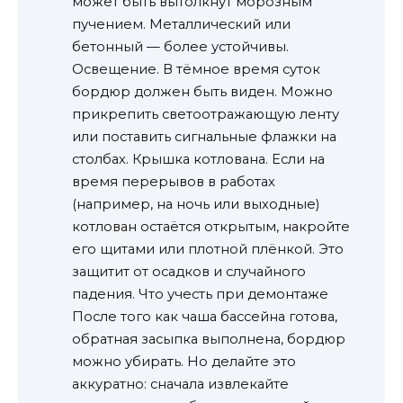
может быть вытолкнут морозным
пучением. Металлический или
бетонный — более устойчивы.
Освещение. В тёмное время суток
бордюр должен быть виден. Можно
прикрепить светоотражающую ленту
или поставить сигнальные флажки на
столбах. Крышка котлована. Если на
время перерывов в работах
(например, на ночь или выходные)
котлован остаётся открытым, накройте
его щитами или плотной плёнкой. Это
защитит от осадков и случайного
падения. Что учесть при демонтаже
После того как чаша бассейна готова,
обратная засыпка выполнена, бордюр
можно убирать. Но делайте это
аккуратно: сначала извлекайте