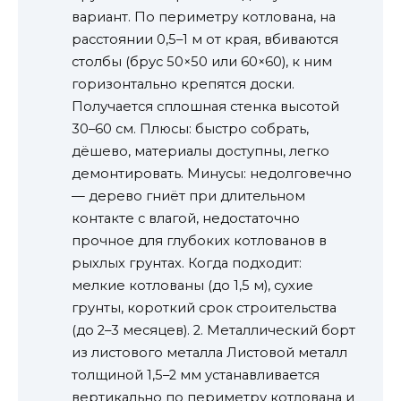
вариант. По периметру котлована, на
расстоянии 0,5–1 м от края, вбиваются
столбы (брус 50×50 или 60×60), к ним
горизонтально крепятся доски.
Получается сплошная стенка высотой
30–60 см. Плюсы: быстро собрать,
дёшево, материалы доступны, легко
демонтировать. Минусы: недолговечно
— дерево гниёт при длительном
контакте с влагой, недостаточно
прочное для глубоких котлованов в
рыхлых грунтах. Когда подходит:
мелкие котлованы (до 1,5 м), сухие
грунты, короткий срок строительства
(до 2–3 месяцев). 2. Металлический борт
из листового металла Листовой металл
толщиной 1,5–2 мм устанавливается
вертикально по периметру котлована и