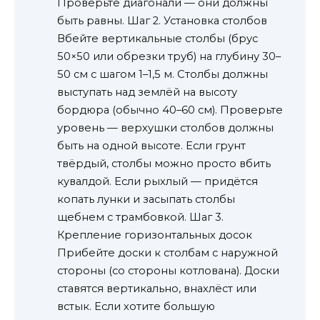
Проверьте диагонали — они должны
быть равны. Шаг 2. Установка столбов
Вбейте вертикальные столбы (брус
50×50 или обрезки труб) на глубину 30–
50 см с шагом 1–1,5 м. Столбы должны
выступать над землёй на высоту
бордюра (обычно 40–60 см). Проверьте
уровень — верхушки столбов должны
быть на одной высоте. Если грунт
твёрдый, столбы можно просто вбить
кувалдой. Если рыхлый — придётся
копать лунки и засыпать столбы
щебнем с трамбовкой. Шаг 3.
Крепление горизонтальных досок
Прибейте доски к столбам с наружной
стороны (со стороны котлована). Доски
ставятся вертикально, внахлёст или
встык. Если хотите большую