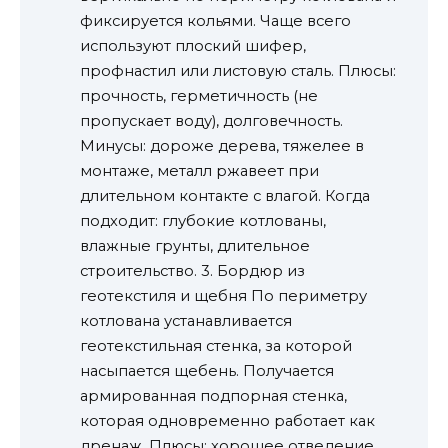
фиксируется кольями. Чаще всего
используют плоский шифер,
профнастил или листовую сталь. Плюсы:
прочность, герметичность (не
пропускает воду), долговечность.
Минусы: дороже дерева, тяжелее в
монтаже, металл ржавеет при
длительном контакте с влагой. Когда
подходит: глубокие котлованы,
влажные грунты, длительное
строительство. 3. Бордюр из
геотекстиля и щебня По периметру
котлована устанавливается
геотекстильная стенка, за которой
насыпается щебень. Получается
армированная подпорная стенка,
которая одновременно работает как
дренаж. Плюсы: хорошее отведение