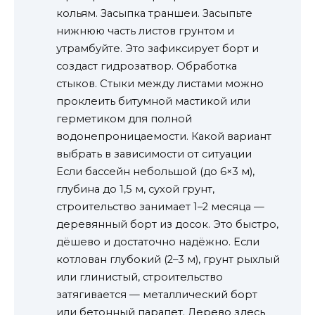
кольям. Засыпка траншеи. Засыпьте
нижнюю часть листов грунтом и
утрамбуйте. Это зафиксирует борт и
создаст гидрозатвор. Обработка
стыков. Стыки между листами можно
проклеить битумной мастикой или
герметиком для полной
водонепроницаемости. Какой вариант
выбрать в зависимости от ситуации
Если бассейн небольшой (до 6×3 м),
глубина до 1,5 м, сухой грунт,
строительство занимает 1–2 месяца —
деревянный борт из досок. Это быстро,
дёшево и достаточно надёжно. Если
котлован глубокий (2–3 м), грунт рыхлый
или глинистый, строительство
затягивается — металлический борт
или бетонный парапет. Дерево здесь