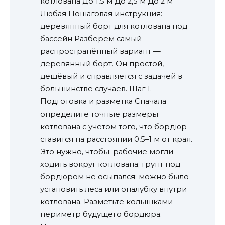
котлована До 1,5 м До 2,5 м До 2 м
Любая Пошаговая инструкция:
деревянный борт для котлована под
бассейн Разберём самый
распространённый вариант —
деревянный борт. Он простой,
дешёвый и справляется с задачей в
большинстве случаев. Шаг 1.
Подготовка и разметка Сначала
определите точные размеры
котлована с учётом того, что бордюр
ставится на расстоянии 0,5–1 м от края.
Это нужно, чтобы: рабочие могли
ходить вокруг котлована; грунт под
бордюром не осыпался; можно было
установить леса или опалубку внутри
котлована. Разметьте колышками
периметр будущего бордюра.