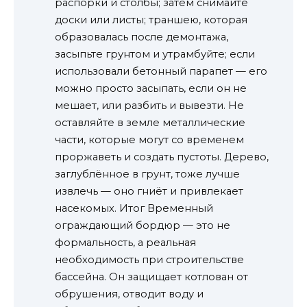
распорки и столбы; затем снимайте
доски или листы; траншею, которая
образовалась после демонтажа,
засыпьте грунтом и утрамбуйте; если
использовали бетонный парапет — его
можно просто засыпать, если он не
мешает, или разбить и вывезти. Не
оставляйте в земле металлические
части, которые могут со временем
проржаветь и создать пустоты. Дерево,
заглублённое в грунт, тоже лучше
извлечь — оно гниёт и привлекает
насекомых. Итог Временный
ограждающий бордюр — это не
формальность, а реальная
необходимость при строительстве
бассейна. Он защищает котлован от
обрушения, отводит воду и