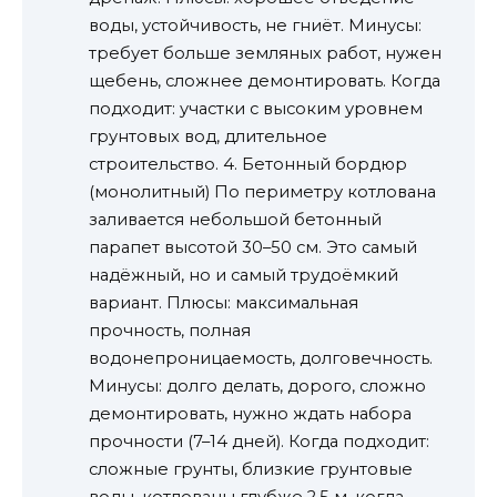
воды, устойчивость, не гниёт. Минусы:
требует больше земляных работ, нужен
щебень, сложнее демонтировать. Когда
подходит: участки с высоким уровнем
грунтовых вод, длительное
строительство. 4. Бетонный бордюр
(монолитный) По периметру котлована
заливается небольшой бетонный
парапет высотой 30–50 см. Это самый
надёжный, но и самый трудоёмкий
вариант. Плюсы: максимальная
прочность, полная
водонепроницаемость, долговечность.
Минусы: долго делать, дорого, сложно
демонтировать, нужно ждать набора
прочности (7–14 дней). Когда подходит:
сложные грунты, близкие грунтовые
воды, котлованы глубже 2,5 м, когда