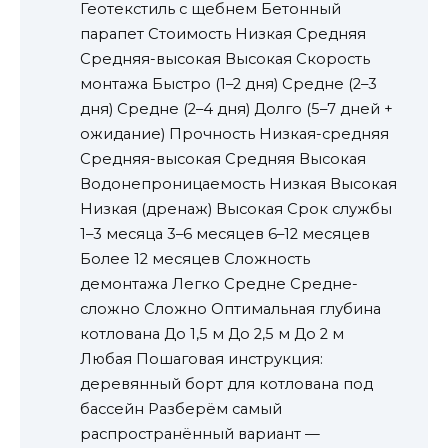
Геотекстиль с щебнем Бетонный
парапет Стоимость Низкая Средняя
Средняя-высокая Высокая Скорость
монтажа Быстро (1–2 дня) Средне (2–3
дня) Средне (2–4 дня) Долго (5–7 дней +
ожидание) Прочность Низкая-средняя
Средняя-высокая Средняя Высокая
Водонепроницаемость Низкая Высокая
Низкая (дренаж) Высокая Срок службы
1–3 месяца 3–6 месяцев 6–12 месяцев
Более 12 месяцев Сложность
демонтажа Легко Средне Средне-
сложно Сложно Оптимальная глубина
котлована До 1,5 м До 2,5 м До 2 м
Любая Пошаговая инструкция:
деревянный борт для котлована под
бассейн Разберём самый
распространённый вариант —