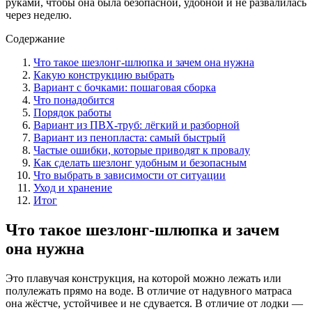
руками, чтобы она была безопасной, удобной и не развалилась
через неделю.
Содержание
Что такое шезлонг‑шлюпка и зачем она нужна
Какую конструкцию выбрать
Вариант с бочками: пошаговая сборка
Что понадобится
Порядок работы
Вариант из ПВХ-труб: лёгкий и разборной
Вариант из пенопласта: самый быстрый
Частые ошибки, которые приводят к провалу
Как сделать шезлонг удобным и безопасным
Что выбрать в зависимости от ситуации
Уход и хранение
Итог
Что такое шезлонг‑шлюпка и зачем
она нужна
Это плавучая конструкция, на которой можно лежать или
полулежать прямо на воде. В отличие от надувного матраса
она жёстче, устойчивее и не сдувается. В отличие от лодки —