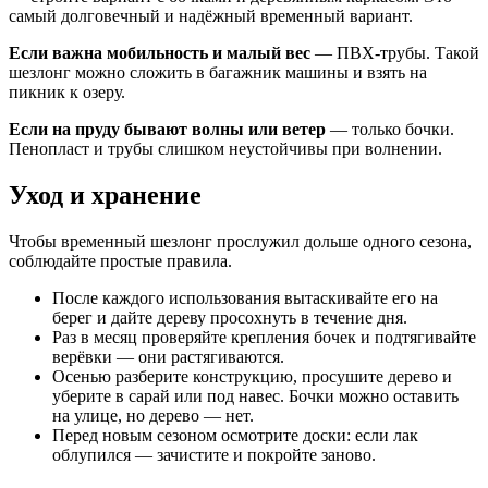
самый долговечный и надёжный временный вариант.
Если важна мобильность и малый вес
— ПВХ-трубы. Такой
шезлонг можно сложить в багажник машины и взять на
пикник к озеру.
Если на пруду бывают волны или ветер
— только бочки.
Пенопласт и трубы слишком неустойчивы при волнении.
Уход и хранение
Чтобы временный шезлонг прослужил дольше одного сезона,
соблюдайте простые правила.
После каждого использования вытаскивайте его на
берег и дайте дереву просохнуть в течение дня.
Раз в месяц проверяйте крепления бочек и подтягивайте
верёвки — они растягиваются.
Осенью разберите конструкцию, просушите дерево и
уберите в сарай или под навес. Бочки можно оставить
на улице, но дерево — нет.
Перед новым сезоном осмотрите доски: если лак
облупился — зачистите и покройте заново.