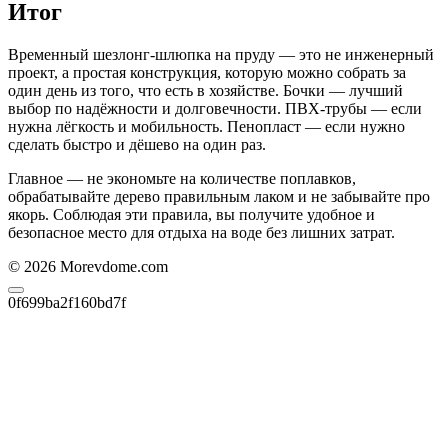
Итог
Временный шезлонг‑шлюпка на пруду — это не инженерный
проект, а простая конструкция, которую можно собрать за
один день из того, что есть в хозяйстве. Бочки — лучший
выбор по надёжности и долговечности. ПВХ-трубы — если
нужна лёгкость и мобильность. Пенопласт — если нужно
сделать быстро и дёшево на один раз.
Главное — не экономьте на количестве поплавков,
обрабатывайте дерево правильным лаком и не забывайте про
якорь. Соблюдая эти правила, вы получите удобное и
безопасное место для отдыха на воде без лишних затрат.
© 2026 Morevdome.com
0f699ba2f160bd7f