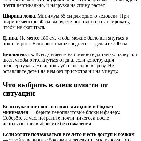
почти вертикально, и нагрузка на спину растёт.
Ширина ложа.
Минимум 55 см для одного человека. При
ширине меньше 50 см вы будете постоянно балансировать,
чтобы не скатиться.
Длина.
Не менее 180 см, чтобы можно было вытянуться в
полный рост. Если рост выше среднего — делайте 200 см.
Безопасность.
Всегда имейте на шезлонге длинную палку или
шест, чтобы оттолкнуться от дна, если конструкция
перевернулась. Не используйте шезлонг в грозу. Не
оставляйте детей на нём без присмотра ни на минуту.
Что выбрать в зависимости от
ситуации
Если нужен шезлонг на один выходной и бюджет
минимален
— берите пенопластовые блоки и фанеру.
Соберёте за час, потратите почти ничего, а после
использования выбросите без сожаления.
Если хотите пользоваться всё лето и есть доступ к бочкам
— стройте вариант с бочками и деревянным каркасом. Это