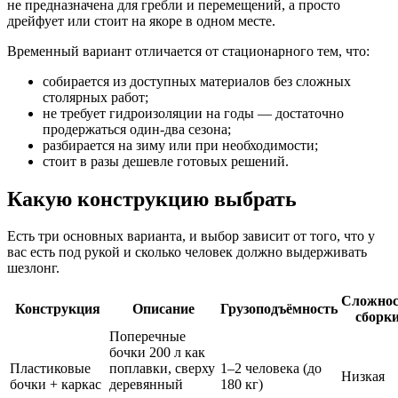
не предназначена для гребли и перемещений, а просто
дрейфует или стоит на якоре в одном месте.
Временный вариант отличается от стационарного тем, что:
собирается из доступных материалов без сложных
столярных работ;
не требует гидроизоляции на годы — достаточно
продержаться один-два сезона;
разбирается на зиму или при необходимости;
стоит в разы дешевле готовых решений.
Какую конструкцию выбрать
Есть три основных варианта, и выбор зависит от того, что у
вас есть под рукой и сколько человек должно выдерживать
шезлонг.
Сложнос
Конструкция
Описание
Грузоподъёмность
сборк
Поперечные
бочки 200 л как
Пластиковые
поплавки, сверху
1–2 человека (до
Низкая
бочки + каркас
деревянный
180 кг)