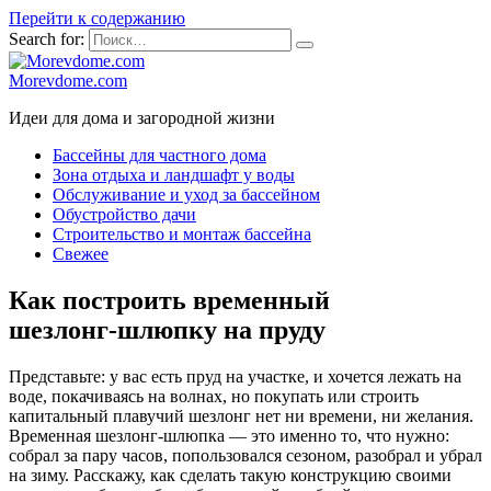
Перейти к содержанию
Search for:
Morevdome.com
Идеи для дома и загородной жизни
Бассейны для частного дома
Зона отдыха и ландшафт у воды
Обслуживание и уход за бассейном
Обустройство дачи
Строительство и монтаж бассейна
Свежее
Как построить временный
шезлонг‑шлюпку на пруду
Представьте: у вас есть пруд на участке, и хочется лежать на
воде, покачиваясь на волнах, но покупать или строить
капитальный плавучий шезлонг нет ни времени, ни желания.
Временная шезлонг‑шлюпка — это именно то, что нужно:
собрал за пару часов, попользовался сезоном, разобрал и убрал
на зиму. Расскажу, как сделать такую конструкцию своими