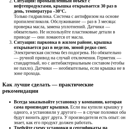
Ситуация: промышленный объект с
нефтепродуктами, крышка открывается 30 раз в
день, температура –30°C.
Только гидравлика. Система с антифризом на основе
пропиленгликоля. Обслуживание — раз в 3 месяца:
проверка масла, замена уплотнений. Датчики —
обязательно. Не используйте пластиковые детали в
приводе — они ломаются от масла.
Ситуация: парковка в жилом районе, крышка
открывается раз в неделю, зимой редко снег.
Электрическая система без подогрева. Но обязательно
— ручной привод на случай отключения. Герметик —
стандартный, но с антибактериальным составом (чтобы
не пахло). Датчики — необязательны, если крышка не в
зоне прохода.
Как лучше сделать — практические
рекомендации
Всегда заказывайте установку у компании, которая
сама производит крышки.
Если вы купили крышку у
одного, а установили у другого — в случае поломки оба
будут винить друг друга. У производителя есть опыт: он
знает, как его продукт должен работать.
Требуйте схему установки и сертификаты на