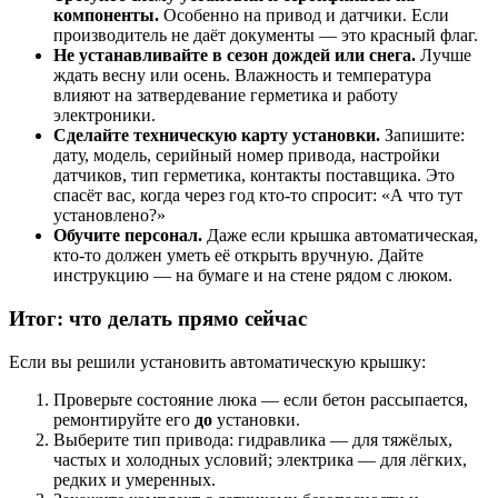
компоненты.
Особенно на привод и датчики. Если
производитель не даёт документы — это красный флаг.
Не устанавливайте в сезон дождей или снега.
Лучше
ждать весну или осень. Влажность и температура
влияют на затвердевание герметика и работу
электроники.
Сделайте техническую карту установки.
Запишите:
дату, модель, серийный номер привода, настройки
датчиков, тип герметика, контакты поставщика. Это
спасёт вас, когда через год кто-то спросит: «А что тут
установлено?»
Обучите персонал.
Даже если крышка автоматическая,
кто-то должен уметь её открыть вручную. Дайте
инструкцию — на бумаге и на стене рядом с люком.
Итог: что делать прямо сейчас
Если вы решили установить автоматическую крышку:
Проверьте состояние люка — если бетон рассыпается,
ремонтируйте его
до
установки.
Выберите тип привода: гидравлика — для тяжёлых,
частых и холодных условий; электрика — для лёгких,
редких и умеренных.