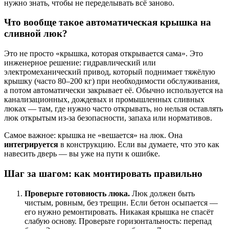
нужно знать, чтобы не переделывать всё заново.
Что вообще такое автоматическая крышка на
сливной люк?
Это не просто «крышка, которая открывается сама». Это
инженерное решение: гидравлический или
электромеханический привод, который поднимает тяжёлую
крышку (часто 80–200 кг) при необходимости обслуживания,
а потом автоматически закрывает её. Обычно используется на
канализационных, дождевых и промышленных сливных
люках — там, где нужно часто открывать, но нельзя оставлять
люк открытым из-за безопасности, запаха или нормативов.
Самое важное: крышка не «вешается» на люк. Она
интегрируется
в конструкцию. Если вы думаете, что это как
навесить дверь — вы уже на пути к ошибке.
Шаг за шагом: как монтировать правильно
Проверьте готовность люка.
Люк должен быть
чистым, ровным, без трещин. Если бетон осыпается —
его нужно ремонтировать. Никакая крышка не спасёт
слабую основу. Проверьте горизонтальность: перепад