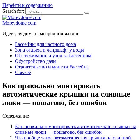
Перейти к содержанию
Search for:
Morevdome.com
Идеи для дома и загородной жизни
Бассейны для частного дома
Зона отдыха и ландшафт у воды
Обслуживание и уход за бассейном
Обустройство дачи
Строительство и монтаж бассейна
Свежее
Как правильно монтировать
автоматические крышки на сливные
люки — пошагово, без ошибок
Содержание
Как правильно монтировать автоматические крышки на
сливные люки — пошагово, без ошибок
Что вообще такое автоматическая крышка на сливной