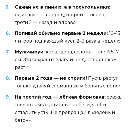
Сажай не в линию, а в треугольники:
один куст — вперёд, второй — влево,
третий — назад и вправо.
Поливай обильно первые 2 недели:
10–15
литров под каждый куст, 2–3 раза в неделю.
Мульчируй:
кора, щепа, солома — слой 5–7
см. Это сохранит влагу и не даст сорнякам
расти.
Первые 2 года — не стриги!
Пусть растут.
Только удаляй сломанные и больные ветки.
На третий год — лёгкая формовка:
срежь
только самые длинные побеги, чтобы
сгладить углы. Не превращай в «зелёный
бетон».