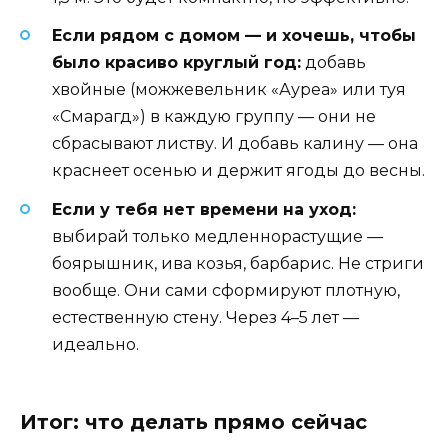
Если рядом с домом — и хочешь, чтобы
было красиво круглый год:
добавь
хвойные (можжевельник «Ауреа» или туя
«Смарагд») в каждую группу — они не
сбрасывают листву. И добавь калину — она
краснеет осенью и держит ягоды до весны.
Если у тебя нет времени на уход:
выбирай только медленнорастущие —
боярышник, ива козья, барбарис. Не стриги
вообще. Они сами сформируют плотную,
естественную стену. Через 4–5 лет —
идеально.
Итог: что делать прямо сейчас