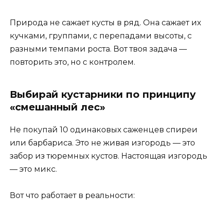
Природа не сажает кусты в ряд. Она сажает их
кучками, группами, с перепадами высоты, с
разными темпами роста. Вот твоя задача —
повторить это, но с контролем.
Выбирай кустарники по принципу
«смешанный лес»
Не покупай 10 одинаковых саженцев спиреи
или барбариса. Это не живая изгородь — это
забор из тюремных кустов. Настоящая изгородь
— это микс.
Вот что работает в реальности: