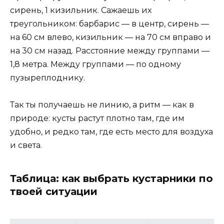
сирень, 1 кизильник. Сажаешь их
треугольником: барбарис — в центр, сирень —
на 60 см влево, кизильник — на 70 см вправо и
на 30 см назад. Расстояние между группами —
1,8 метра. Между группами — по одному
пузыреплоднику.
Так ты получаешь не линию, а ритм — как в
природе: кусты растут плотно там, где им
удобно, и редко там, где есть место для воздуха
и света.
Таблица: как выбрать кустарники по
твоей ситуации