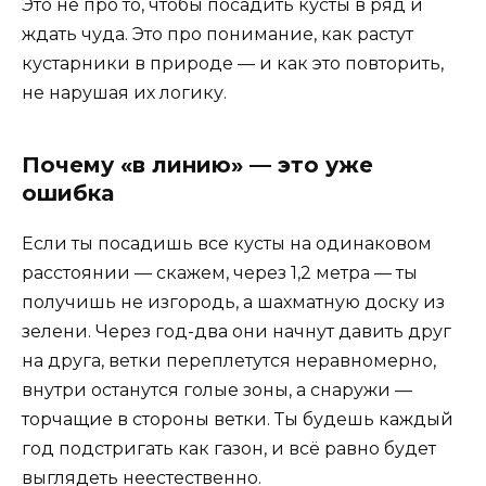
Это не про то, чтобы посадить кусты в ряд и
ждать чуда. Это про понимание, как растут
кустарники в природе — и как это повторить,
не нарушая их логику.
Почему «в линию» — это уже
ошибка
Если ты посадишь все кусты на одинаковом
расстоянии — скажем, через 1,2 метра — ты
получишь не изгородь, а шахматную доску из
зелени. Через год-два они начнут давить друг
на друга, ветки переплетутся неравномерно,
внутри останутся голые зоны, а снаружи —
торчащие в стороны ветки. Ты будешь каждый
год подстригать как газон, и всё равно будет
выглядеть неестественно.