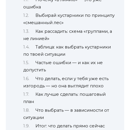
ошибка
Выбирай кустарники по принципу
«смешанный лес»
Как рассадить: схема «группами, а
не линией»
Таблица: как выбрать кустарники
по твоей ситуации
Частые ошибки — и как их не
допустить
Что делать, если у тебя уже есть
изгородь — но она выглядит плохо
Как лучше сделать: пошаговый
план
Что выбрать — в зависимости от
ситуации
Итог: что делать прямо сейчас