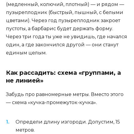
(медленный, колючий, плотный) — и рядом —
пузыреплодник (быстрый, пышный, с белыми
цветами). Через год пузыреплодник закроет
пустоты, а барбарис будет держать форму.
Через три года ты уже не увидишь, где начался
один, а где закончился другой — они станут
единым целым.
Как рассадить: схема «группами, а
не линией»
Забудь про равномерные метры. Вместо этого
— схема «кучка-промежуток-кучка».
Определи длину изгороди. Допустим, 15
метров.