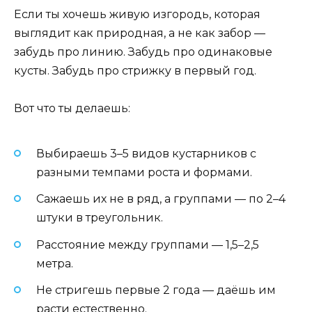
Если ты хочешь живую изгородь, которая
выглядит как природная, а не как забор —
забудь про линию. Забудь про одинаковые
кусты. Забудь про стрижку в первый год.
Вот что ты делаешь:
Выбираешь 3–5 видов кустарников с
разными темпами роста и формами.
Сажаешь их не в ряд, а группами — по 2–4
штуки в треугольник.
Расстояние между группами — 1,5–2,5
метра.
Не стригешь первые 2 года — даёшь им
расти естественно.