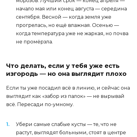
морозов. Лучший срок — конец апреля —
начало мая или конец августа — середина
сентября. Весной — когда земля уже
прогрелась, но ещё влажная. Осенью —
когда температура уже не жаркая, но почва
не промёрзла.
Что делать, если у тебя уже есть
изгородь — но она выглядит плохо
Если ты уже посадил всё в линию, и сейчас она
выглядит как «забор из палок» — не вырывай
всё. Пересади по-умному.
Убери самые слабые кусты — те, что не
растут, выглядят больными, стоят в центре