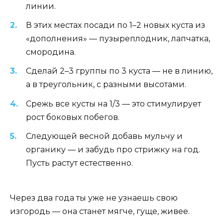
линии.
В этих местах посади по 1–2 новых куста из
«дополнения» — пузыреплодник, лапчатка,
смородина.
Сделай 2–3 группы по 3 куста — не в линию,
а в треугольник, с разными высотами.
Срежь все кусты на 1/3 — это стимулирует
рост боковых побегов.
Следующей весной добавь мульчу и
органику — и забудь про стрижку на год.
Пусть растут естественно.
Через два года ты уже не узнаешь свою
изгородь — она станет мягче, гуще, живее.