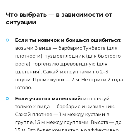
Что выбрать — в зависимости от
ситуации
Если ты новичок и боишься ошибиться:
возьми 3 вида — барбарис Тунберга (для
плотности), пузыреплодник (для быстрого
роста), гортензию древовидную (для
цветения). Сажай их группами по 2–3
штуки. Промежутки — 2 м. Не стриги 2 года.
Готово.
Если участок маленький:
используй
только 2 вида — барбарис и кизильник.
Сажай плотнее — 1 м между кустами в
группе, 1,5 м между группами. Высота — до
1,5 м. Это будет компактно, но эффективно.