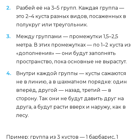
Разбей её на 3–5 групп. Каждая группа —
это 2–4 куста разных видов, посаженных в
полукруг или треугольник.
Между группами — промежутки 1,5–2,5
метра. В этих промежутках — по 1–2 куста из
«дополнения» — они будут заполнять
пространство, пока основные не вырастут.
Внутри каждой группы — кусты сажаются
не в линию, а в шахматном порядке: один
вперёд, другой — назад, третий — в
сторону. Так они не будут давить друг на
друга, а будут расти вверх и наружу, как в
лесу.
Пример: группа из 3 кустов — 1 барбарис, 1