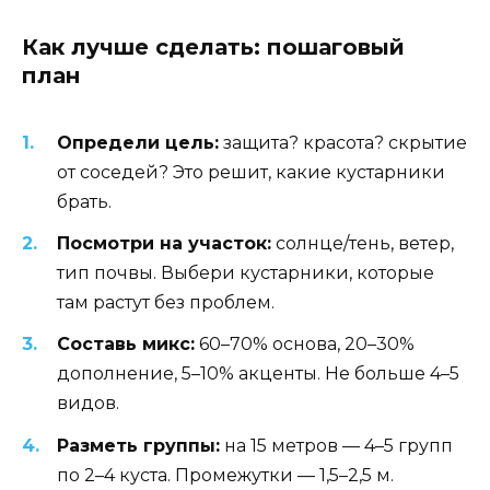
Как лучше сделать: пошаговый
план
Определи цель:
защита? красота? скрытие
от соседей? Это решит, какие кустарники
брать.
Посмотри на участок:
солнце/тень, ветер,
тип почвы. Выбери кустарники, которые
там растут без проблем.
Составь микс:
60–70% основа, 20–30%
дополнение, 5–10% акценты. Не больше 4–5
видов.
Разметь группы:
на 15 метров — 4–5 групп
по 2–4 куста. Промежутки — 1,5–2,5 м.