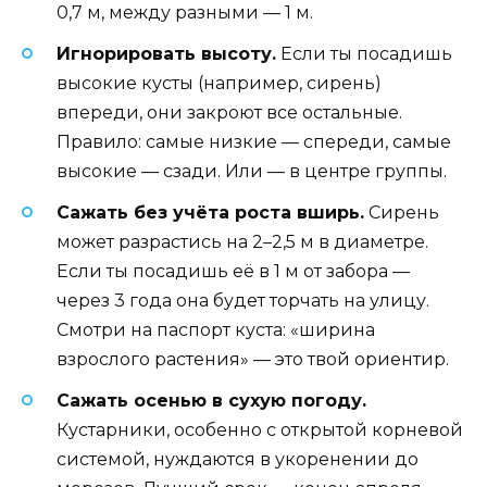
0,7 м, между разными — 1 м.
Игнорировать высоту.
Если ты посадишь
высокие кусты (например, сирень)
впереди, они закроют все остальные.
Правило: самые низкие — спереди, самые
высокие — сзади. Или — в центре группы.
Сажать без учёта роста вширь.
Сирень
может разрастись на 2–2,5 м в диаметре.
Если ты посадишь её в 1 м от забора —
через 3 года она будет торчать на улицу.
Смотри на паспорт куста: «ширина
взрослого растения» — это твой ориентир.
Сажать осенью в сухую погоду.
Кустарники, особенно с открытой корневой
системой, нуждаются в укоренении до