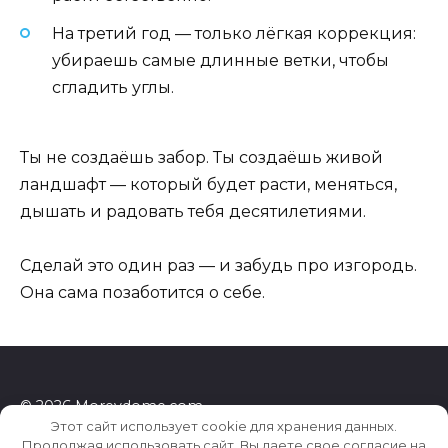
На третий год — только лёгкая коррекция:
убираешь самые длинные ветки, чтобы
сгладить углы.
Ты не создаёшь забор. Ты создаёшь живой
ландшафт — который будет расти, меняться,
дышать и радовать тебя десятилетиями.
Сделай это один раз — и забудь про изгородь.
Она сама позаботится о себе.
© 2026 Morevdome.com
Этот сайт использует cookie для хранения данных.
Продолжая использовать сайт, Вы даете свое согласие на