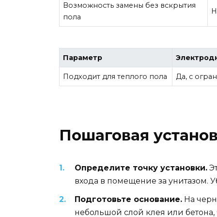
Возможность замены без вскрытия
Н
пола
Параметр
Электродн
Подходит для теплого пола
Да, с огра
Пошаговая установ
Определите точку установки.
Эт
входа в помещение за унитазом. У
Подготовьте основание.
На черн
небольшой слой клея или бетона, 