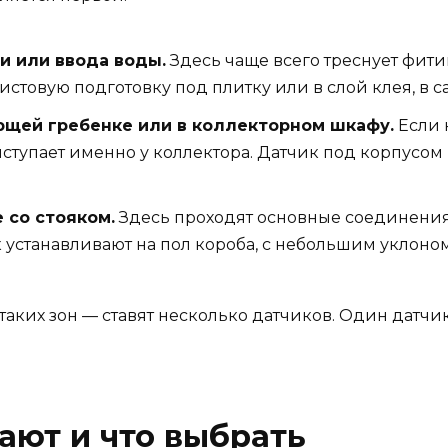
и или ввода воды.
Здесь чаще всего треснует фити
чистовую подготовку под плитку или в слой клея, в с
ющей гребенке или в коллекторном шкафу.
Если 
ыступает именно у коллектора. Датчик под корпусо
 со стояком.
Здесь проходят основные соединения,
 устанавливают на пол короба, с небольшим уклоном 
аких зон — ставят несколько датчиков. Один датчик 
ают и что выбрать