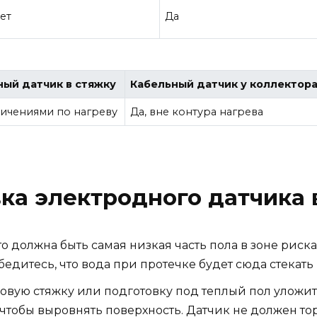
ет
Да
ый датчик в стяжку
Кабельный датчик у коллектор
ничениями по нагреву
Да, вне контура нагрева
ка электродного датчика 
о должна быть самая низкая часть пола в зоне риска 
бедитесь, что вода при протечке будет сюда стекать
овую стяжку или подготовку под теплый пол уложи
чтобы выровнять поверхность. Датчик не должен тор