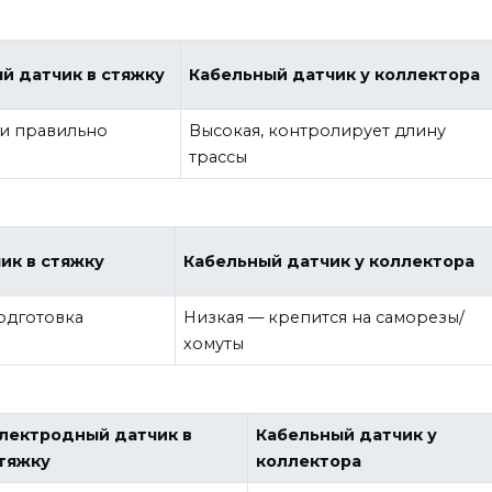
й датчик в стяжку
Кабельный датчик у коллектора
ли правильно
Высокая, контролирует длину
трассы
ик в стяжку
Кабельный датчик у коллектора
одготовка
Низкая — крепится на саморезы/
хомуты
лектродный датчик в
Кабельный датчик у
тяжку
коллектора