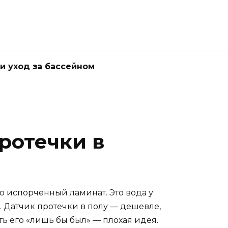
и уход за бассейном
ротечки в
сто испорченный ламинат. Это вода у
. Датчик протечки в полу — дешевле,
ть его «лишь бы был» — плохая идея.