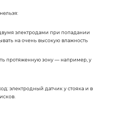
нельзя:
двумя электродами при попадании
ывать на очень высокую влажность
ть протяженную зону — например, у
д: электродный датчик у стояка и в
исков.