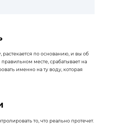
ь
 растекается по основанию, и вы об
в правильном месте, срабатывает на
овать именно на ту воду, которая
и
ролировать то, что реально протечет.