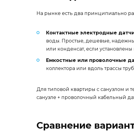
На рынке есть два принципиально разн
Контактные электродные датчи
воды. Простые, дешевые, надежны
или конденсат, если установлены
Емкостные или проволочные да
коллектора или вдоль трассы труб
Для типовой квартиры с санузлом и 
санузле + проволочный кабельный дат
Сравнение вариант