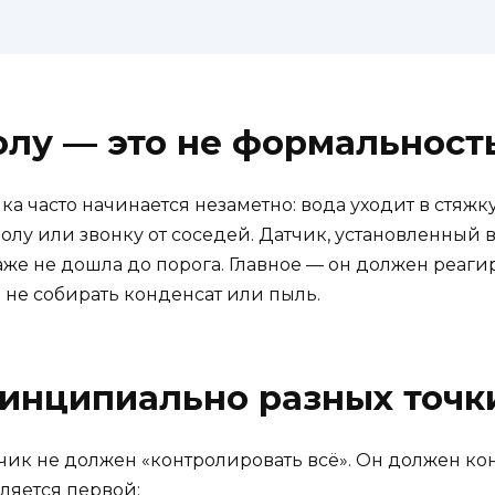
олу — это не формальност
 часто начинается незаметно: вода уходит в стяжку,
олу или звонку от соседей. Датчик, установленный 
же не дошла до порога. Главное — он должен реагир
а не собирать конденсат или пыль.
принципиально разных точк
чик не должен «контролировать всё». Он должен конт
вляется первой: