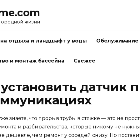
me.com
агородной жизни
на отдыха и ландшафт у воды
Обслуживание 
тво и монтаж бассейна
Свежее
 установить датчик п
оммуникациях
 уже знаете, что прорыв трубы в стяжке — это не про
ремонта и разбирательства, которые никому не нужны
е дешевле, чем ремонт у соседей снизу. Но постави