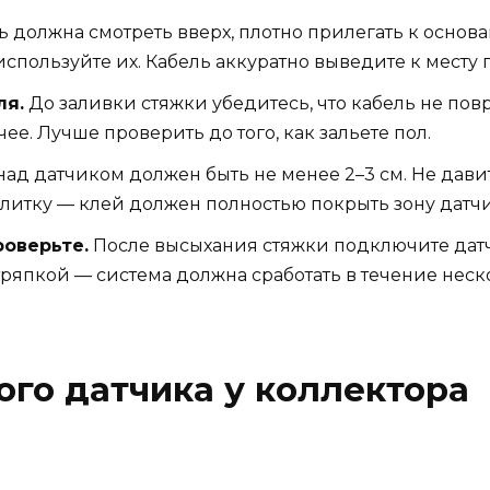
ь должна смотреть вверх, плотно прилегать к основ
используйте их. Кабель аккуратно выведите к месту
ля.
До заливки стяжки убедитесь, что кабель не пов
е. Лучше проверить до того, как зальете пол.
ад датчиком должен быть не менее 2–3 см. Не давит
литку — клей должен полностью покрыть зону датчик
оверьте.
После высыхания стяжки подключите дат
ряпкой — система должна сработать в течение неск
ого датчика у коллектора