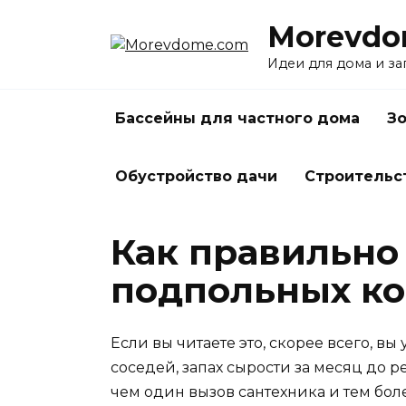
Перейти
Morevdo
к
содержанию
Идеи для дома и з
Бассейны для частного дома
Зо
Обустройство дачи
Строительс
Как правильно
подпольных к
Если вы читаете это, скорее всего, вы
соседей, запах сырости за месяц до 
чем один вызов сантехника и тем боле