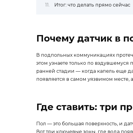
Итог: что делать прямо сейчас
Почему датчик в п
В подпольных коммуникациях протечка
этом узнаете только по вздувшемуся п
ранней стадии — когда капель еще да
появляется в самом уязвимом месте, 
Где ставить: три 
Пол — это большая поверхность, и дат
Вот три ключевые зоны, где вода поя