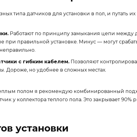
ых типа датчиков для установки в пол, и путать их 
ки.
Работают по принципу замыкания цепи между 
е при правильной установке. Минус — могут срабат
 неправильно.
тчики с гибким кабелем.
Позволяют контролирова
ы. Дороже, но удобнее в сложных местах.
теплым полом я рекомендую комбинированный подхо
чик у коллектора теплого пола. Это закрывает 90% р
ов установки