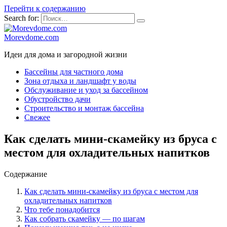
Перейти к содержанию
Search for:
Morevdome.com
Идеи для дома и загородной жизни
Бассейны для частного дома
Зона отдыха и ландшафт у воды
Обслуживание и уход за бассейном
Обустройство дачи
Строительство и монтаж бассейна
Свежее
Как сделать мини-скамейку из бруса с
местом для охладительных напитков
Содержание
Как сделать мини-скамейку из бруса с местом для
охладительных напитков
Что тебе понадобится
Как собрать скамейку — по шагам