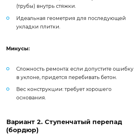
(трубы) внутрь стяжки.
Идеальная геометрия для последующей
укладки плитки.
Минусы:
Сложность ремонта: если допустите ошибку
в уклоне, придется перебивать бетон.
Вес конструкции: требует хорошего
основания.
Вариант 2. Ступенчатый перепад
(бордюр)