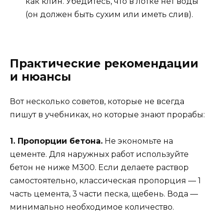
как клин. Убедитесь, что в лотке нет воды
(он должен быть сухим или иметь слив).
Практические рекомендации
и нюансы
Вот несколько советов, которые не всегда
пишут в учебниках, но которые знают прорабы:
1. Пропорции бетона.
Не экономьте на
цементе. Для наружных работ используйте
бетон не ниже М300. Если делаете раствор
самостоятельно, классическая пропорция — 1
часть цемента, 3 части песка, щебень. Вода —
минимально необходимое количество.