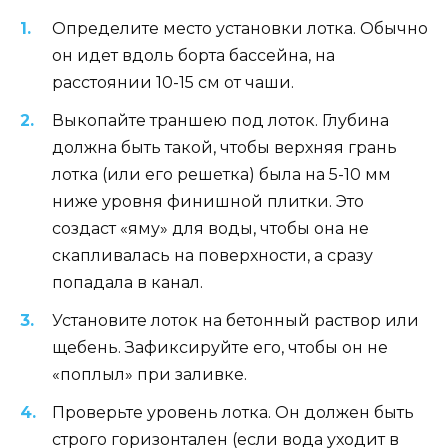
Определите место установки лотка. Обычно
он идет вдоль борта бассейна, на
расстоянии 10-15 см от чаши.
Выкопайте траншею под лоток. Глубина
должна быть такой, чтобы верхняя грань
лотка (или его решетка) была на 5-10 мм
ниже уровня финишной плитки. Это
создаст «яму» для воды, чтобы она не
скапливалась на поверхности, а сразу
попадала в канал.
Установите лоток на бетонный раствор или
щебень. Зафиксируйте его, чтобы он не
«поплыл» при заливке.
Проверьте уровень лотка. Он должен быть
строго горизонтален (если вода уходит в