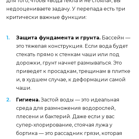
для того, чтобы «вода текла и не стояла», вы
недооцениваете задачу. У перепада есть три
критически важные функции:
Защита фундамента и грунта.
Бассейн —
это тяжелая конструкция. Если вода будет
стекать прямо к стенкам чаши или под
дорожки, грунт начнет размываться. Это
приведет к просадкам, трещинам в плитке
и, в худшем случае, к деформации самой
чаши.
Гигиена.
Застой воды — это идеальная
среда для размножения водорослей,
плесени и бактерий. Даже если у вас
супер-хлорирование, стоячая лужа у
бортика — это рассадник грязи, которая