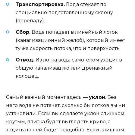
Транспортировка.
Вода стекает по
специально подготовленному склону
(перепаду).
Сбор.
Вода попадает в линейный лоток
(канализационный желоб), который имеет
ту же скорость потока, что и поверхность.
Отвод.
Из лотка вода самотеком уходит в
общую канализацию или дренажный
колодец.
Самый важный момент здесь —
уклон
. Без
него вода не потечет, сколько бы лотков вы ни
установили. Если вы сделаете уклон слишком
крутым, плитка будет выглядеть криво, а
ходить по ней будет неудобно. Если слишком