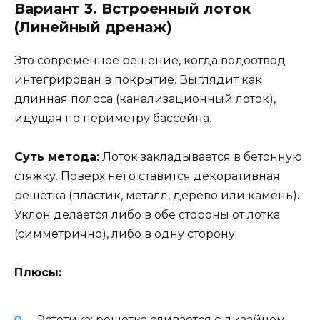
Вариант 3. Встроенный лоток
(Линейный дренаж)
Это современное решение, когда водоотвод
интегрирован в покрытие. Выглядит как
длинная полоса (канализационный лоток),
идущая по периметру бассейна.
Суть метода:
Лоток закладывается в бетонную
стяжку. Поверх него ставится декоративная
решетка (пластик, металл, дерево или камень).
Уклон делается либо в обе стороны от лотка
(симметрично), либо в одну сторону.
Плюсы:
Эстетика: решетка сливается с дизайном.