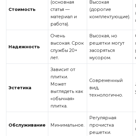
(основная
Высокая
Стоимость
статья —
(дорогие
материал и
комплектующие).
работа).
Очень
Высокая, но
высокая. Срок
решетки могут
Надежность
службы 20+
засоряться
лет.
мусором.
Зависит от
плитки.
Современный
Может
Эстетика
вид,
выглядеть как
технологично.
«обычная»
плитка.
Регулярная
Обслуживание
Минимальное.
прочистка
решетки.