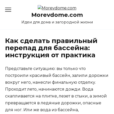
Перейти
к
Morevdome.com
содержанию
Идеи для дома и загородной жизни
Как сделать правильный
перепад для бассейна:
инструкция от практика
Представьте ситуацию: вы только что
построили красивый бассейн, залили дорожки
вокруг него, нанесли финальную отделку.
Проходит лето, начинаются дожди. Вода
скапливается на плитке, лезет в стыки, а зимой
превращается в ледяные дорожки, опасные
для ног. Или же вода из бассейна,