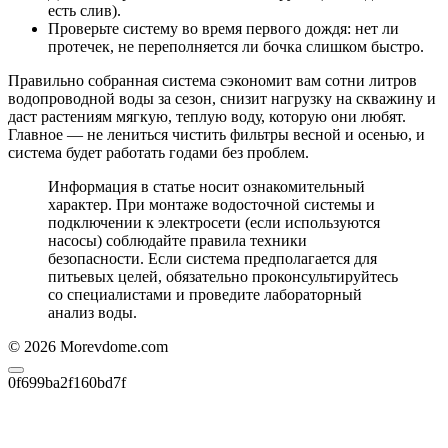
есть слив).
Проверьте систему во время первого дождя: нет ли
протечек, не переполняется ли бочка слишком быстро.
Правильно собранная система сэкономит вам сотни литров
водопроводной воды за сезон, снизит нагрузку на скважину и
даст растениям мягкую, теплую воду, которую они любят.
Главное — не лениться чистить фильтры весной и осенью, и
система будет работать годами без проблем.
Информация в статье носит ознакомительный
характер. При монтаже водосточной системы и
подключении к электросети (если используются
насосы) соблюдайте правила техники
безопасности. Если система предполагается для
питьевых целей, обязательно проконсультируйтесь
со специалистами и проведите лабораторный
анализ воды.
© 2026 Morevdome.com
0f699ba2f160bd7f