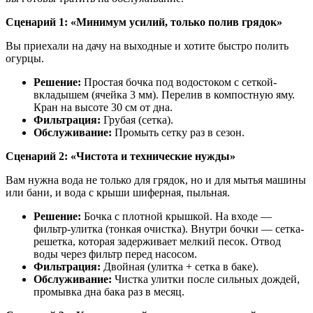
Сценарий 1: «Минимум усилий, только полив грядок»
Вы приехали на дачу на выходные и хотите быстро полить
огурцы.
Решение:
Простая бочка под водостоком с сеткой-
вкладышем (ячейка 3 мм). Перелив в компостную яму.
Кран на высоте 30 см от дна.
Фильтрация:
Грубая (сетка).
Обслуживание:
Промыть сетку раз в сезон.
Сценарий 2: «Чистота и технические нужды»
Вам нужна вода не только для грядок, но и для мытья машины
или бани, и вода с крыши шиферная, пыльная.
Решение:
Бочка с плотной крышкой. На входе —
фильтр-улитка (тонкая очистка). Внутри бочки — сетка-
решетка, которая задерживает мелкий песок. Отвод
воды через фильтр перед насосом.
Фильтрация:
Двойная (улитка + сетка в баке).
Обслуживание:
Чистка улитки после сильных дождей,
промывка дна бака раз в месяц.