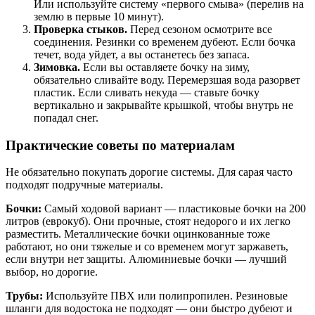
Или используйте систему «первого смыва» (перелив на
землю в первые 10 минут).
Проверка стыков.
Перед сезоном осмотрите все
соединения. Резинки со временем дубеют. Если бочка
течет, вода уйдет, а вы останетесь без запаса.
Зимовка.
Если вы оставляете бочку на зиму,
обязательно сливайте воду. Перемерзшая вода разорвет
пластик. Если сливать некуда — ставьте бочку
вертикально и закрывайте крышкой, чтобы внутрь не
попадал снег.
Практические советы по материалам
Не обязательно покупать дорогие системы. Для сарая часто
подходят подручные материалы.
Бочки:
Самый ходовой вариант — пластиковые бочки на 200
литров (еврокуб). Они прочные, стоят недорого и их легко
разместить. Металлические бочки оцинкованные тоже
работают, но они тяжелые и со временем могут заржаветь,
если внутри нет защиты. Алюминиевые бочки — лучший
выбор, но дорогие.
Трубы:
Используйте ПВХ или полипропилен. Резиновые
шланги для водостока не подходят — они быстро дубеют и