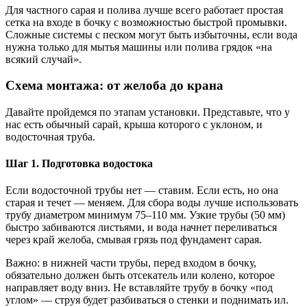
Для частного сарая и полива лучше всего работает простая
сетка на входе в бочку с возможностью быстрой промывки.
Сложные системы с песком могут быть избыточны, если вода
нужна только для мытья машины или полива грядок «на
всякий случай».
Схема монтажа: от желоба до крана
Давайте пройдемся по этапам установки. Представьте, что у
нас есть обычный сарай, крыша которого с уклоном, и
водосточная труба.
Шаг 1. Подготовка водостока
Если водосточной трубы нет — ставим. Если есть, но она
старая и течет — меняем. Для сбора воды лучше использовать
трубу диаметром минимум 75–110 мм. Узкие трубы (50 мм)
быстро забиваются листьями, и вода начнет переливаться
через край желоба, смывая грязь под фундамент сарая.
Важно: в нижней части трубы, перед входом в бочку,
обязательно должен быть отсекатель или колено, которое
направляет воду вниз. Не вставляйте трубу в бочку «под
углом» — струя будет разбиваться о стенки и поднимать ил.