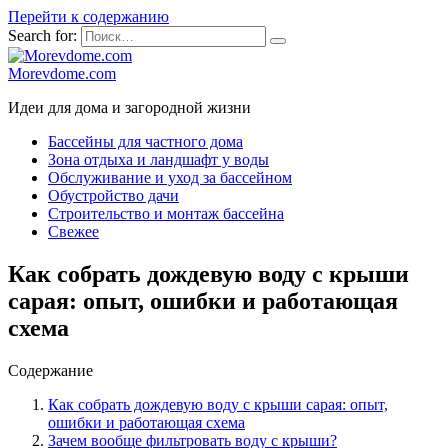
Перейти к содержанию
Search for:
Morevdome.com
Идеи для дома и загородной жизни
Бассейны для частного дома
Зона отдыха и ландшафт у воды
Обслуживание и уход за бассейном
Обустройство дачи
Строительство и монтаж бассейна
Свежее
Как собрать дождевую воду с крыши
сарая: опыт, ошибки и работающая
схема
Содержание
Как собрать дождевую воду с крыши сарая: опыт,
ошибки и работающая схема
Зачем вообще фильтровать воду с крыши?