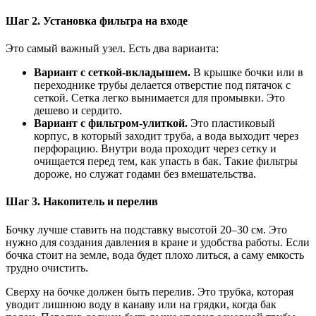
Шаг 2. Установка фильтра на входе
Это самый важный узел. Есть два варианта:
Вариант с сеткой-вкладышем.
В крышке бочки или в
переходнике трубы делается отверстие под пятачок с
сеткой. Сетка легко вынимается для промывки. Это
дешево и сердито.
Вариант с фильтром-улиткой.
Это пластиковый
корпус, в который заходит труба, а вода выходит через
перфорацию. Внутри вода проходит через сетку и
очищается перед тем, как упасть в бак. Такие фильтры
дороже, но служат годами без вмешательства.
Шаг 3. Накопитель и перелив
Бочку лучше ставить на подставку высотой 20–30 см. Это
нужно для создания давления в кране и удобства работы. Если
бочка стоит на земле, вода будет плохо литься, а саму емкость
трудно очистить.
Сверху на бочке должен быть перелив. Это трубка, которая
уводит лишнюю воду в канаву или на грядки, когда бак