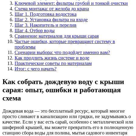
Ключевой элемент: фильтры грубой и тонкой очистки
Схема монтажа: от желоба до крана
Шаг 1. Подготовка водостока
Шаг 2. Установка фильтра на входе
Шаг 3. Накопитель и перелив
Шаг 4. Отбор воды
Сравнение материалов для крыши сарая
Частые ошибки, которые превращают систему в
проблемы
Сценарии выбора: что подойдет именно вам?
Как продлить жизнь системе и воде
Практические советы по материалам
Итог: с чего начать?
Как собрать дождевую воду с крыши
сарая: опыт, ошибки и работающая
схема
Дождевая вода — это бесплатный ресурс, который многие
просто сливают в канализацию или грядки, не задумываясь о
качестве. Если у вас есть сарай, особенно с металлической или
шиферной крышей, вы можете превратить его в полноценную
станцию сбора воды для полива, мытья садового инвентаря