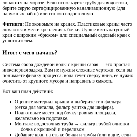
лопаются на морозе. Если используете трубу для водостока,
берите серую сертифицированную канализационную (для
наружных работ) или синюю водосточную.
Фитинги:
Не экономьте на кранах. Пластиковые краны часто
ломаются в месте крепления к бочке. Лучше взять латунный
кран с широким «брюхом» или специальный садовый кран с
уплотнителем.
Итог: с чего начать?
Система сбора дождевой воды с крыши сарая — это простая
инженерная задача. Вам не нужны сложные чертежи, если вы
понимаете физику процесса: вода течет сверху вниз, её нужно
очистить от крупного мусора и направить в емкость.
Вот ваш план действий:
Оцените материал крыши и выберите тип фильтра
(сетка для металла, фильтр-улитка для шифера).
Подготовьте место под бочку: ровная площадка,
желательно на подставке.
Монтаж: водосточная труба → фильтр грубой очистки
→ бочка с крышкой и переливом.
Добавьте кран на стыке бочки и трубы (или в дне, если