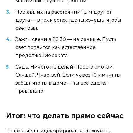
магазинах с ручной работой.
Поставь их на расстоянии 1,5 м друг от
друга — в тех местах, где ты хочешь, чтобы
свет был.
Зажги свечи в 20:30 — не раньше. Пусть
свет появится как естественное
продолжение заката.
Сядь. Ничего не делай. Просто смотри.
Слушай. Чувствуй. Если через 10 минут ты
забыл, что ты в доме — ты всё сделал
правильно.
Итог: что делать прямо сейчас
Ты не хочешь «декорировать». Ты хочешь,