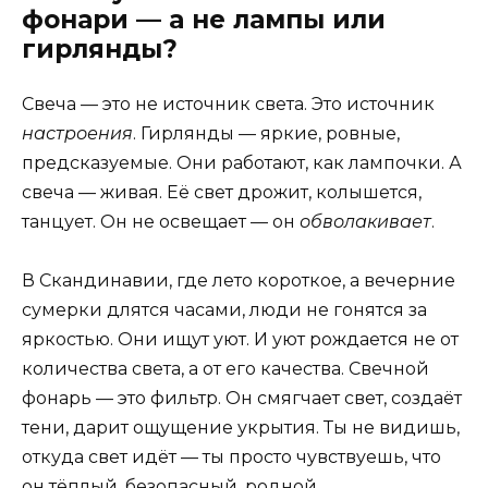
фонари — а не лампы или
гирлянды?
Свеча — это не источник света. Это источник
настроения
. Гирлянды — яркие, ровные,
предсказуемые. Они работают, как лампочки. А
свеча — живая. Её свет дрожит, колышется,
танцует. Он не освещает — он
обволакивает
.
В Скандинавии, где лето короткое, а вечерние
сумерки длятся часами, люди не гонятся за
яркостью. Они ищут уют. И уют рождается не от
количества света, а от его качества. Свечной
фонарь — это фильтр. Он смягчает свет, создаёт
тени, дарит ощущение укрытия. Ты не видишь,
откуда свет идёт — ты просто чувствуешь, что
он тёплый, безопасный, родной.