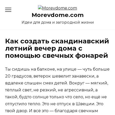
Перейти
к
Morevdome.com
содержанию
Идеи для дома и загородной жизни
Как создать скандинавский
летний вечер дома с
помощью свечных фонарей
Ты сидишь на балконе, на улице — чуть больше
20 градусов, ветерок шевелит занавески, а
вдалеке слышен смех детей. Вокруг — мягкий,
тёплый свет, не резкий, не агрессивный, а
такой, будто солнце только что село, но ещё не
отпустило тепло. Это не отпуск в Швеции. Это
твой двор. И всё это — благодаря свечным