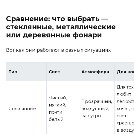
Сравнение: что выбрать —
стеклянные, металлические
или деревянные фонари
Вот как они работают в разных ситуациях:
Тип
Свет
Атмосфера
Для ко
Для тех
любит
Чистый,
Прозрачный,
лёгкост
мягкий,
Стеклянные
воздушный,
хочет, 
почти
как утро
свет
белый
«раств
в возд