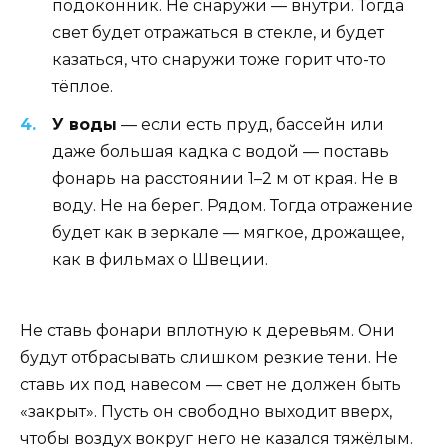
подоконник. Не снаружи — внутри. Тогда
свет будет отражаться в стекле, и будет
казаться, что снаружи тоже горит что-то
тёплое.
У воды
— если есть пруд, бассейн или
даже большая кадка с водой — поставь
фонарь на расстоянии 1–2 м от края. Не в
воду. Не на берег. Рядом. Тогда отражение
будет как в зеркале — мягкое, дрожащее,
как в фильмах о Швеции.
Не ставь фонари вплотную к деревьям. Они
будут отбрасывать слишком резкие тени. Не
ставь их под навесом — свет не должен быть
«закрыт». Пусть он свободно выходит вверх,
чтобы воздух вокруг него не казался тяжёлым.