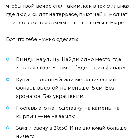
чтобы твой вечер стал таким, как в тех фильмах,
где люди сидят на террасе, пьют чай и молчат
— и это кажется самым естественным в мире.
Вот что тебе нужно сделать:
Выйди на улицу. Найди одно место, где
хочется сидеть. Там — будет один фонарь.
Купи стеклянный или металлический
фонарь высотой не меньше 15 см. Без
ароматов. Без украшений.
Поставь его на подставку, на камень, на
кирпич — не на землю.
Зажги свечу в 20:30. И не включай больше
ничего.