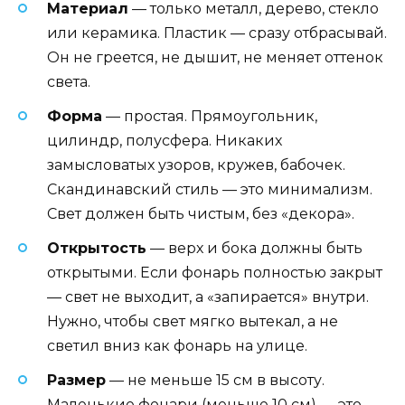
Материал
— только металл, дерево, стекло
или керамика. Пластик — сразу отбрасывай.
Он не греется, не дышит, не меняет оттенок
света.
Форма
— простая. Прямоугольник,
цилиндр, полусфера. Никаких
замысловатых узоров, кружев, бабочек.
Скандинавский стиль — это минимализм.
Свет должен быть чистым, без «декора».
Открытость
— верх и бока должны быть
открытыми. Если фонарь полностью закрыт
— свет не выходит, а «запирается» внутри.
Нужно, чтобы свет мягко вытекал, а не
светил вниз как фонарь на улице.
Размер
— не меньше 15 см в высоту.
Маленькие фонари (меньше 10 см) — это