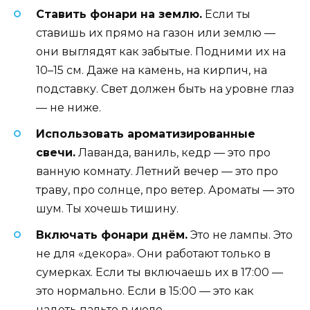
Ставить фонари на землю.
Если ты
ставишь их прямо на газон или землю —
они выглядят как забытые. Подними их на
10–15 см. Даже на камень, на кирпич, на
подставку. Свет должен быть на уровне глаз
— не ниже.
Использовать ароматизированные
свечи.
Лаванда, ваниль, кедр — это про
ванную комнату. Летний вечер — это про
траву, про солнце, про ветер. Ароматы — это
шум. Ты хочешь тишину.
Включать фонари днём.
Это не лампы. Это
не для «декора». Они работают только в
сумерках. Если ты включаешь их в 17:00 —
это нормально. Если в 15:00 — это как
надеть пальто в июле.