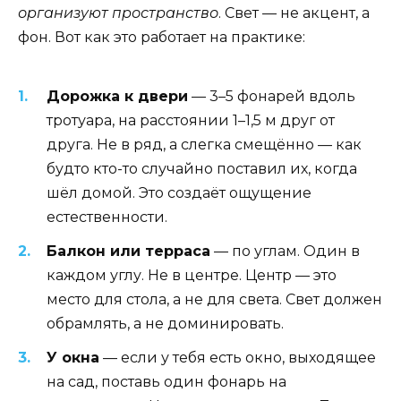
организуют пространство
. Свет — не акцент, а
фон. Вот как это работает на практике:
Дорожка к двери
— 3–5 фонарей вдоль
тротуара, на расстоянии 1–1,5 м друг от
друга. Не в ряд, а слегка смещённо — как
будто кто-то случайно поставил их, когда
шёл домой. Это создаёт ощущение
естественности.
Балкон или терраса
— по углам. Один в
каждом углу. Не в центре. Центр — это
место для стола, а не для света. Свет должен
обрамлять, а не доминировать.
У окна
— если у тебя есть окно, выходящее
на сад, поставь один фонарь на