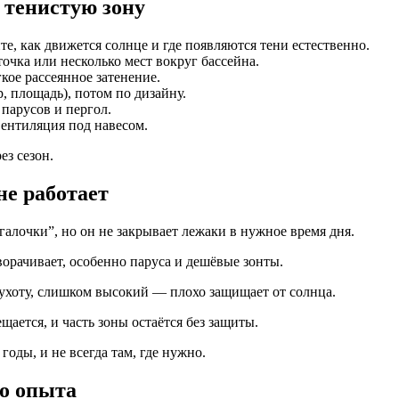
 тенистую зону
е, как движется солнце и где появляются тени естественно.
очка или несколько мест вокруг бассейна.
кое рассеянное затенение.
, площадь), потом по дизайну.
парусов и пергол.
ентиляция под навесом.
ез сезон.
не работает
галочки”, но он не закрывает лежаки в нужное время дня.
орачивает, особенно паруса и дешёвые зонты.
ухоту, слишком высокий — плохо защищает от солнца.
щается, и часть зоны остаётся без защиты.
годы, и не всегда там, где нужно.
о опыта