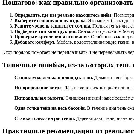
Пошагово: как правильно организовать
Определите, где вы реально находитесь днём.
Посмотрит
Выберите основную зону отдыха.
Это может быть одна т
Решите уровень защиты от солнца.
Полная тень или лёг
Подберите тип конструкции.
Сначала по условиям (ветер
Проверьте крепления и основание.
Особенно важно для 
Добавьте комфорт.
Мебель, водоотталкивающие ткани, в
Этот порядок помогает не переплачивать и не переделывать чер
Типичные ошибки, из-за которых тень 
Слишком маленькая площадь тени.
Делают навес “для 
Игнорирование ветра.
Лёгкие конструкции рвёт или выв
Неправильная высота.
Слишком низкий навес создаёт д
Одна точка тени на весь бассейн.
В течение дня тень сме
Ставка только на растения.
Деревья дают тень, но через 
Практичные рекомендации из реальног