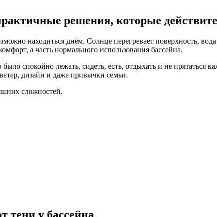
: практичные решения, которые действит
возможно находиться днём. Солнце перегревает поверхность, вод
омфорт, а часть нормального использования бассейна.
 было спокойно лежать, сидеть, есть, отдыхать и не прятаться к
ветер, дизайн и даже привычки семьи.
лишних сложностей.
т тени у бассейна