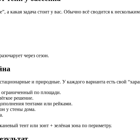
, а какая задача стоит у вас. Обычно всё сводится к нескольким
разочарует через сезон.
йна
стационарные и природные. У каждого варианта есть свой “харак
о ограниченный по площади.
ёгкое решение.
ополнения тентами или рейками.
он у стены дома.
а.
аневый тент или зонт + зелёная зона по периметру.
езультат