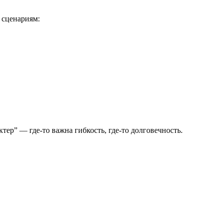
 сценариям:
тер” — где-то важна гибкость, где-то долговечность.