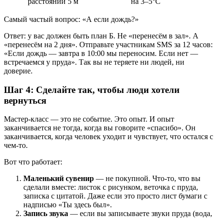
расстоянии 5 м
на 3–5°C
Самый частый вопрос: «А если дождь?»
Ответ: у вас должен быть план Б. Не «перенесём в зал». А
«перенесём на 2 дня». Отправьте участникам SMS за 12 часов:
«Если дождь — завтра в 10:00 мы переносим. Если нет —
встречаемся у пруда». Так вы не теряете ни людей, ни
доверие.
Шаг 4: Сделайте так, чтобы люди хотели
вернуться
Мастер-класс — это не событие. Это опыт. И опыт
заканчивается не тогда, когда вы говорите «спасибо». Он
заканчивается, когда человек уходит и чувствует, что остался с
чем-то.
Вот что работает:
Маленький сувенир
— не покупной. Что-то, что вы
сделали вместе: листок с рисунком, веточка с пруда,
записка с цитатой. Даже если это просто лист бумаги с
надписью «Ты здесь был».
Запись звука
— если вы записываете звуки пруда (вода,