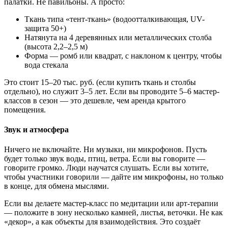
палатки. Не павильоны. А просто:
Ткань типа «тент-ткань» (водоотталкивающая, UV-
защита 50+)
Натянута на 4 деревянных или металлических столба
(высота 2,2–2,5 м)
Форма — ромб или квадрат, с наклоном к центру, чтобы
вода стекала
Это стоит 15–20 тыс. руб. (если купить ткань и столбы
отдельно), но служит 3–5 лет. Если вы проводите 5–6 мастер-
классов в сезон — это дешевле, чем аренда крытого
помещения.
Звук и атмосфера
Ничего не включайте. Ни музыки, ни микрофонов. Пусть
будет только звук воды, птиц, ветра. Если вы говорите —
говорите громко. Люди научатся слушать. Если вы хотите,
чтобы участники говорили — дайте им микрофоны, но только
в конце, для обмена мыслями.
Если вы делаете мастер-класс по медитации или арт-терапии
— положите в зону несколько камней, листья, веточки. Не как
«декор», а как объекты для взаимодействия. Это создаёт