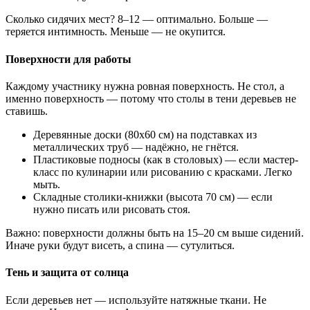
Сколько сидячих мест? 8–12 — оптимально. Больше —
теряется интимность. Меньше — не окупится.
Поверхности для работы
Каждому участнику нужна ровная поверхность. Не стол, а
именно поверхность — потому что столы в тени деревьев не
ставишь.
Деревянные доски (80х60 см) на подставках из
металлических труб — надёжно, не гнётся.
Пластиковые подносы (как в столовых) — если мастер-
класс по кулинарии или рисованию с красками. Легко
мыть.
Складные столики-книжки (высота 70 см) — если
нужно писать или рисовать стоя.
Важно: поверхности должны быть на 15–20 см выше сидений.
Иначе руки будут висеть, а спина — сутулиться.
Тень и защита от солнца
Если деревьев нет — используйте натяжные ткани. Не