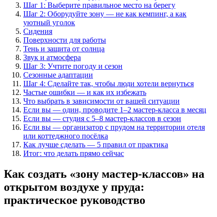
Шаг 1: Выберите правильное место на берегу
Шаг 2: Оборудуйте зону — не как кемпинг, а как
уютный уголок
Сидения
Поверхности для работы
Тень и защита от солнца
Звук и атмосфера
Шаг 3: Учтите погоду и сезон
Сезонные адаптации
Шаг 4: Сделайте так, чтобы люди хотели вернуться
Частые ошибки — и как их избежать
Что выбрать в зависимости от вашей ситуации
Если вы — один, проводите 1–2 мастер-класса в месяц
Если вы — студия с 5–8 мастер-классов в сезон
Если вы — организатор с прудом на территории отеля
или коттеджного посёлка
Как лучше сделать — 5 правил от практика
Итог: что делать прямо сейчас
Как создать «зону мастер-классов» на
открытом воздухе у пруда:
практическое руководство