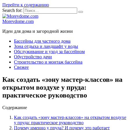
Перейти к содержанию
Search for:
Morevdome.com
Идеи для дома и загородной жизни
Бассейны для частного дома
Зона отдыха и ландшафт у воды
Обслуживание и уход за бассейном
Обустройство дачи
Строительство и монтаж бассейна
Свежее
Как создать «зону мастер-классов» на
открытом воздухе у пруда:
практическое руководство
Содержание
Как создать «зону мастер-классов» на открытом воздухе
у пруда: практическое руководство
Почему именно у пруда? И почему это работает