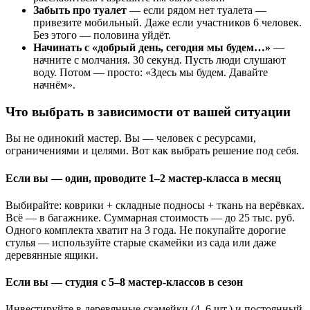
Забыть про туалет
— если рядом нет туалета —
привезите мобильный. Даже если участников 6 человек.
Без этого — половина уйдёт.
Начинать с «добрый день, сегодня мы будем…»
—
начните с молчания. 30 секунд. Пусть люди слушают
воду. Потом — просто: «Здесь мы будем. Давайте
начнём».
Что выбрать в зависимости от вашей ситуации
Вы не одинокий мастер. Вы — человек с ресурсами,
ограничениями и целями. Вот как выбрать решение под себя.
Если вы — один, проводите 1–2 мастер-класса в месяц
Выбирайте: коврики + складные подносы + ткань на верёвках.
Всё — в багажнике. Суммарная стоимость — до 25 тыс. руб.
Одного комплекта хватит на 3 года. Не покупайте дорогие
стулья — используйте старые скамейки из сада или даже
деревянные ящики.
Если вы — студия с 5–8 мастер-классов в сезон
Инвестируйте в деревянные скамейки (4–6 шт.) и постоянный