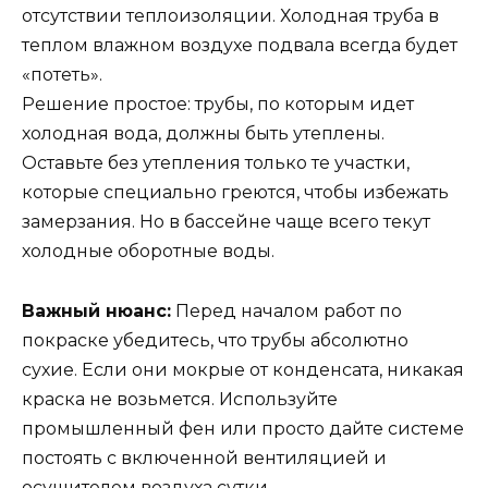
отсутствии теплоизоляции. Холодная труба в
теплом влажном воздухе подвала всегда будет
«потеть».
Решение простое: трубы, по которым идет
холодная вода, должны быть утеплены.
Оставьте без утепления только те участки,
которые специально греются, чтобы избежать
замерзания. Но в бассейне чаще всего текут
холодные оборотные воды.
Важный нюанс:
Перед началом работ по
покраске убедитесь, что трубы абсолютно
сухие. Если они мокрые от конденсата, никакая
краска не возьмется. Используйте
промышленный фен или просто дайте системе
постоять с включенной вентиляцией и
осушителем воздуха сутки.