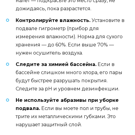
налет — подкрасьте это место сразу, не
дожидаясь, пока разрастется.
Контролируйте влажность.
Установите в
подвале гигрометр (прибор для
измерения влажности). Норма для сухого
хранения — до 60%. Если выше 70% —
нужен осушитель воздуха.
Следите за химией бассейна.
Если в
бассейне слишком много хлора, его пары
будут быстрее разрушать покрытия.
Следите за pH и уровнем дезинфекции.
Не используйте абразивы при уборке
подвала.
Если вы моете пол и трубы, не
трите их металлическими губками. Это
нарушает защитный слой.