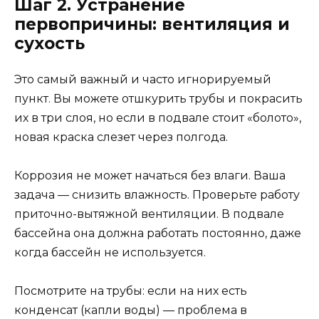
Шаг 2. Устранение
первопричины: вентиляция и
сухость
Это самый важный и часто игнорируемый
пункт. Вы можете отшкурить трубы и покрасить
их в три слоя, но если в подвале стоит «болото»,
новая краска слезет через полгода.
Коррозия не может начаться без влаги. Ваша
задача — снизить влажность. Проверьте работу
приточно-вытяжной вентиляции. В подвале
бассейна она должна работать постоянно, даже
когда бассейн не используется.
Посмотрите на трубы: если на них есть
конденсат (капли воды) — проблема в