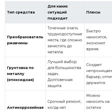
Для каких
Тип средства
ситуаций
Плюсы
подходит
Точечные очаги,
Быстро
труднодоступные
Преобразователь
наносится,
места, где сложно
ржавчины
экономит
зачистить до
время.
металла.
Лучший выбор
Создает
Грунтовка по
для большинства
непроницае
металлу
задач.
барьер, отли
(эпоксидная)
Долговечная
держится.
защита.
Можно
Срочный ремонт,
наносить на
Антикоррозийная
когда нет
остатки