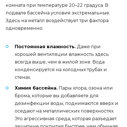
комната при температуре 20–22 градуса. В
подвале бассейна условия экстремальные.
Здесь на металл воздействует три фактора
одновременно:
Постоянная влажность.
Даже при
хорошей вентиляции влажность здесь
всегда выше, чем в жилой зоне. Вода
конденсируется на холодных трубах и
стенах.
Химия бассейна.
Пары хлора, озона или
брома, которые вы добавляете для
дезинфекции воды, поднимаются вверх и
оседают на металлических поверхностях.
Это агрессивная среда, которая разъедает
защитные покрытия быстрее, чем обычная