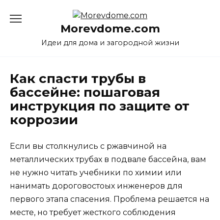
Перейти
к
Morevdome.com
содержанию
Идеи для дома и загородной жизни
Как спасти трубы в
бассейне: пошаговая
инструкция по защите от
коррозии
Если вы столкнулись с ржавчиной на
металлических трубах в подвале бассейна, вам
не нужно читать учебники по химии или
нанимать дороговостоых инженеров для
первого этапа спасения. Проблема решается на
месте, но требует жесткого соблюдения