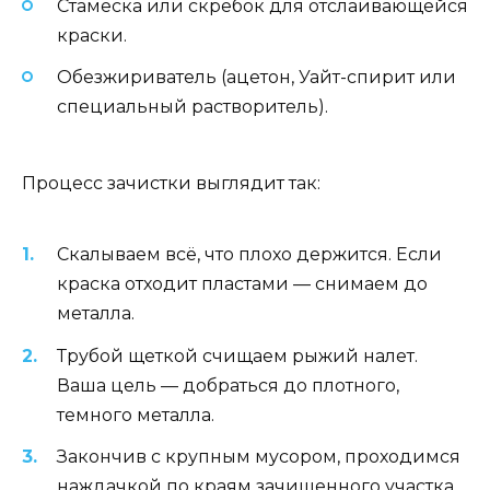
Стамеска или скребок для отслаивающейся
краски.
Обезжириватель (ацетон, Уайт-спирит или
специальный растворитель).
Процесс зачистки выглядит так:
Скалываем всё, что плохо держится. Если
краска отходит пластами — снимаем до
металла.
Трубой щеткой счищаем рыжий налет.
Ваша цель — добраться до плотного,
темного металла.
Закончив с крупным мусором, проходимся
наждачкой по краям зачищенного участка,