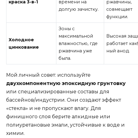
краска 3-в-1
времени на
ржавчины,
долгую зачистку.
совмещает
функции.
Зоны с
максимальной
Высокая защи
Холодное
влажностью, где
работает ка
цинкование
ржавчина уже
ный анод.
была.
Мой личный совет: используйте
двухкомпонентную эпоксидную грунтовку
или специализированные составы для
бассейнов/индустрии. Они создают эффект
«стекла» и не пропускают влагу. Для
финишного слоя берите алкидные или
полиуретановые эмали, устойчивые к воде и
химии.