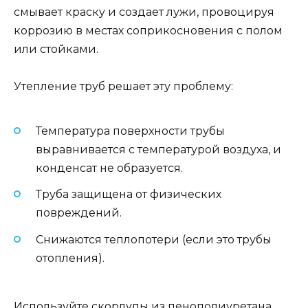
смывает краску и создает лужи, провоцируя
коррозию в местах соприкосновения с полом
или стойками.
Утепление труб решает эту проблему:
Температура поверхности трубы
выравнивается с температурой воздуха, и
конденсат не образуется.
Труба защищена от физических
повреждений.
Снижаются теплопотери (если это трубы
отопления).
Используйте скорлупы из пенополиуретана