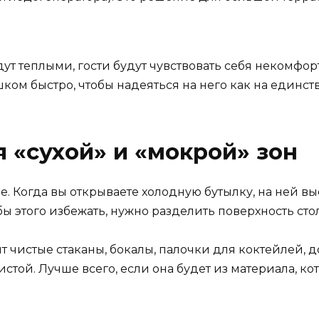
ут теплыми, гости будут чувствовать себя некомфорт
ком быстро, чтобы надеяться на него как на единст
я «сухой» и «мокрой» зон
е. Когда вы открываете холодную бутылку, на ней вы
бы этого избежать, нужно разделить поверхность стол
т чистые стаканы, бокалы, палочки для коктейлей, д
стой. Лучше всего, если она будет из материала, ко