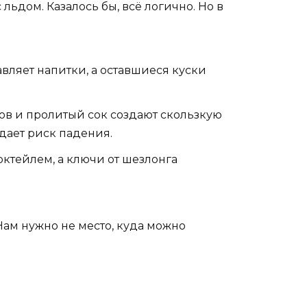
льдом. Казалось бы, всё логично. Но в
бавляет напитки, а оставшиеся куски
нов и пролитый сок создают скользкую
дает риск падения.
коктейлем, а ключи от шезлонга
Нам нужно не место, куда можно