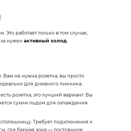
ы
 Это работает только в том случае,
ыха нужен
активный холод
.
 Вам не нужна розетка, вы просто
 идеально для дневного пикника.
есть розетка, это лучший вариант. Вы
танется сухим льдом для охлаждения
в столешницу. Требует подключения к
ы, где барная зона — постоянное