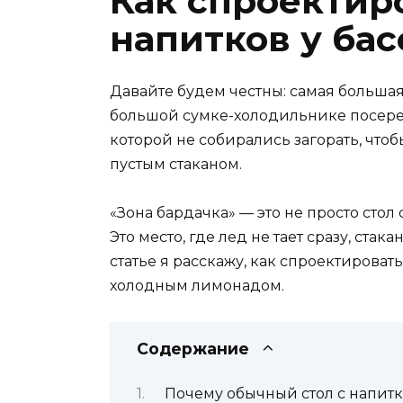
Как спроектир
напитков у ба
Давайте будем честны: самая большая
большой сумке-холодильнике посереди
которой не собирались загорать, чтобы
пустым стаканом.
«Зона бардачка» — это не просто стол
Это место, где лед не тает сразу, ста
статье я расскажу, как спроектировать
холодным лимонадом.
Содержание
Почему обычный стол с напит