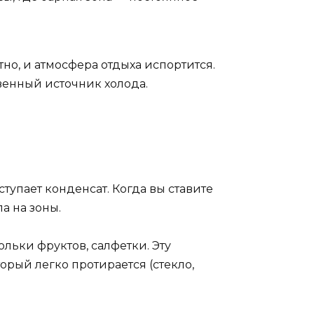
но, и атмосфера отдыха испортится.
венный источник холода.
ступает конденсат. Когда вы ставите
а на зоны.
ольки фруктов, салфетки. Эту
торый легко протирается (стекло,