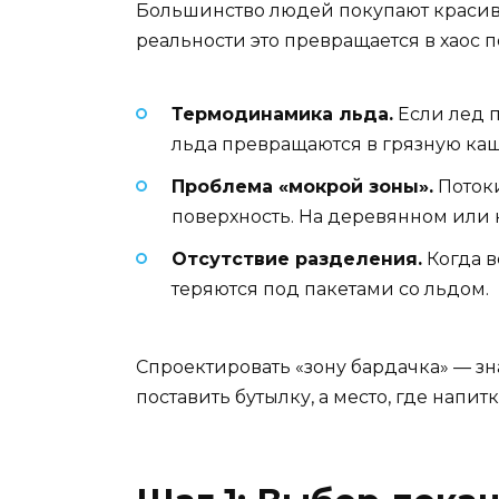
Большинство людей покупают красивый 
реальности это превращается в хаос 
Термодинамика льда.
Если лед п
льда превращаются в грязную каш
Проблема «мокрой зоны».
Потоки
поверхность. На деревянном или 
Отсутствие разделения.
Когда в
теряются под пакетами со льдом.
Спроектировать «зону бардачка» — зн
поставить бутылку, а место, где напи