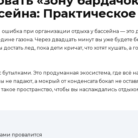
овать «зону бардачок
ссейна: Практическое
 ошибка при организации отдыха у бассейна — это д
не газона. Через двадцать минут вы уже будете бе
 достать лед, пока дети кричат, что хотят кушать, а 
 с бутылками. Это продуманная экосистема, где всё 
каны не падают, а мокрый от конденсата бокал не остав
 такое пространство, чтобы вы наслаждались отдыхом,
ками провалится