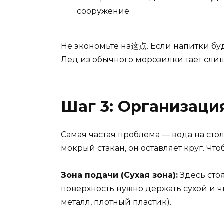
сооружение.
Не экономьте на这点. Если напитки буд
Лед из обычного морозилки тает слиш
Шаг 3: Организаци
Самая частая проблема — вода на стол
мокрый стакан, он оставляет круг. Что
Зона подачи (Сухая зона):
Здесь стоя
поверхность нужно держать сухой и чи
металл, плотный пластик).