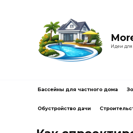
Перейти
к
содержанию
Mor
Идеи для
Бассейны для частного дома
Зо
Обустройство дачи
Строительс