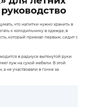
» для летних
 руководство
умать, что напитки нужно хранить в
гать к холодильнику в одежде, в
гость, который приехал первым, сидит с
находится в радиусе вытянутой руки.
ляет луж на сухой мебели. В этой
 а не участвовали в гонке за