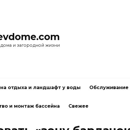
evdome.com
 дома и загородной жизни
на отдыха и ландшафт у воды
Обслуживание 
тво и монтаж бассейна
Свежее