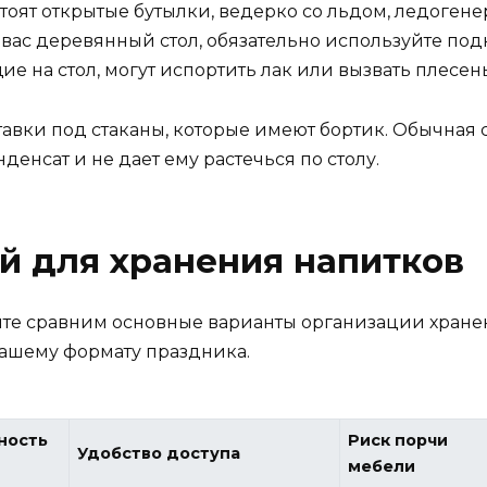
тоят открытые бутылки, ведерко со льдом, ледогене
вас деревянный стол, обязательно используйте по
ие на стол, могут испортить лак или вызвать плесень
авки под стаканы, которые имеют бортик. Обычная с
денсат и не дает ему растечься по столу.
й для хранения напитков
йте сравним основные варианты организации хранен
вашему формату праздника.
ность
Риск порчи
Удобство доступа
мебели