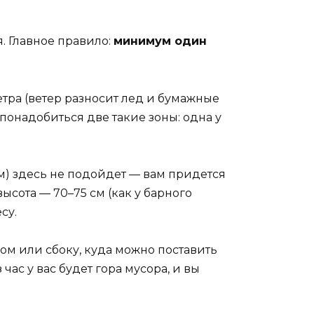
. Главное правило:
минимум один
етра (ветер разносит лед и бумажные
 понадобиться две такие зоны: одна у
см) здесь не подойдет — вам придется
ысота — 70–75 см (как у барного
су.
лом или сбоку, куда можно поставить
ас у вас будет гора мусора, и вы