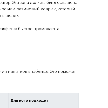
ратор. Эта зона должна быть оснащена
днос или резиновый коврик, который
 в щелях.
алфетка быстро промокает, а
ия напитков в таблице. Это поможет
Для кого подходит