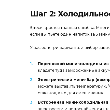
Шаг 2: Холодильно
Здесь кроется главная ошибка. Многие 
если вы пьете один напиток за 5 ми
У вас есть три варианта, и выбор зави
Переносной мини-холодильник (
кладете туда замороженные аккум
Электрический мини-бар (компр
можете выставить температуру -5°
стаканов, а не для смешивания.
Встроенная мини-холодильная 
электросети и водоснабжения (дл