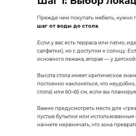
Шаг 1: Выбор лока
Прежде чем покупать мебель, нужно п
шаг от воды до стола
.
Если у вас есть терраса или патио, и
салфетки), но с доступом к солнцу. Е
основного лежака, вторая — у детской
Высота стола имеет критическое знач
постоянно наклоняться, что неудобно,
стола) или 60–65 см, если вы планируе
Важно предусмотреть место для «гряз
пустые бутылки или использованные ст
начнете нервничать, что зона преврат