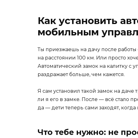
Как установить ав
мобильным управ
Ты приезжаешь на дачу после работы —
на расстоянии 100 км. Или просто хоче
Автоматический замок на калитку с у
раздражает больше, чем кажется.
Я сам установил такой замок на даче 
ли я его в замке. После — всё стало п
да — дети теперь сами заходят, когда
Что тебе нужно: не про