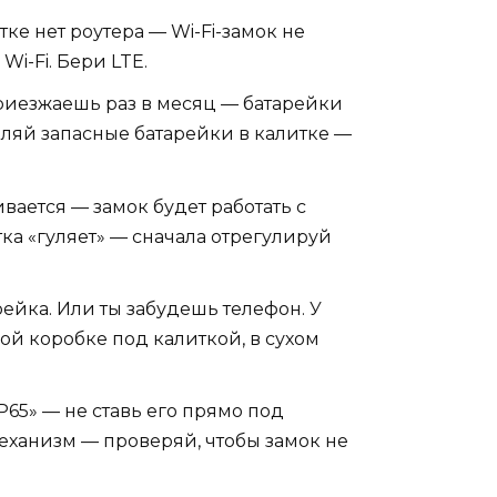
итке нет роутера — Wi-Fi-замок не
Wi-Fi. Бери LTE.
 приезжаешь раз в месяц — батарейки
авляй запасные батарейки в калитке —
ивается — замок будет работать с
ка «гуляет» — сначала отрегулируй
ейка. Или ты забудешь телефон. У
ой коробке под калиткой, в сухом
P65» — не ставь его прямо под
еханизм — проверяй, чтобы замок не