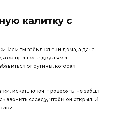
ную калитку с
ки. Или ты забыл ключи дома, а дача
е, а он пришёл с друзьями.
бавиться от рутины, которая
тки, искать ключ, проверять, не забыл
сь звонить соседу, чтобы он открыл. И
аники.