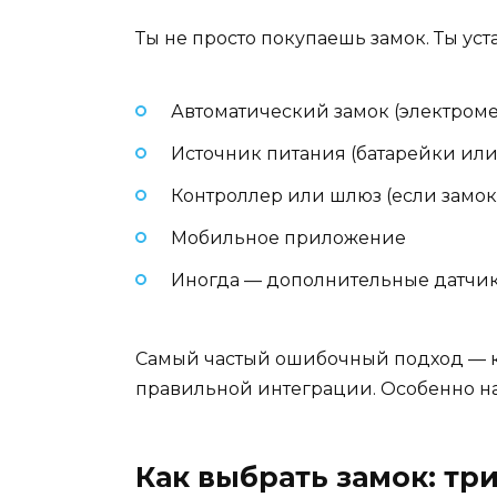
Ты не просто покупаешь замок. Ты ус
Автоматический замок (электром
Источник питания (батарейки ил
Контроллер или шлюз (если замок 
Мобильное приложение
Иногда — дополнительные датчики
Самый частый ошибочный подход — куп
правильной интеграции. Особенно на д
Как выбрать замок: три