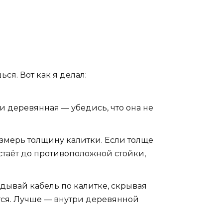
я. Вот как я делал:
и деревянная — убедись, что она не
Измерь толщину калитки. Если толще
таёт до противоположной стойки,
дывай кабель по калитке, скрывая
ется. Лучше — внутри деревянной