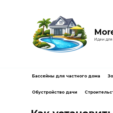
Перейти
к
содержанию
Mor
Идеи для
Бассейны для частного дома
Зо
Обустройство дачи
Строительс