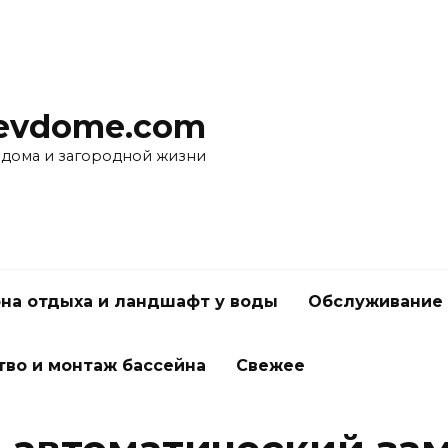
evdome.com
 дома и загородной жизни
на отдыха и ландшафт у воды
Обслуживание 
тво и монтаж бассейна
Свежее