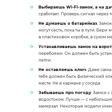
Выбираешь Wi-Fi-замок, а на да
сработает. Проверь сигнал через т
Не думаешь о батарейках
. Замо
могут сесть, пока ты в пути. Бер
в пластиковом коробке, в сухом ме
Устанавливаешь замок на ворота
перебоями. Он должен быть устан
петли.
Не оставляешь ключ
. Даже самы
тебя должен быть физический клю
месте. Не в кармане у соседа.
Забываешь про погоду
. Замки с
водостоком. Лучше — с небольшим
замерзал. Некоторые модели име