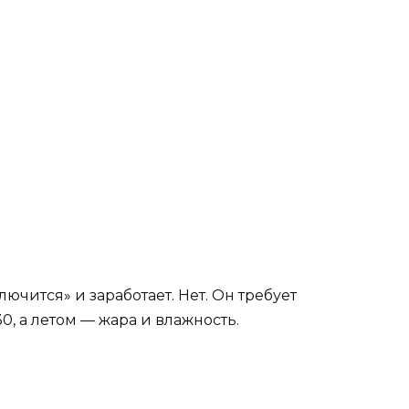
чится» и заработает. Нет. Он требует
0, а летом — жара и влажность.