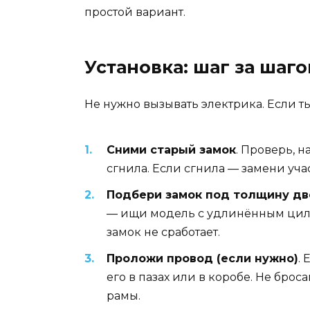
простой вариант.
Установка: шаг за шаг
Не нужно вызывать электрика. Если т
Сними старый замок
. Проверь, 
сгнила. Если сгнила — замени учас
Подбери замок под толщину дв
— ищи модель с удлинённым цили
замок не сработает.
Проложи провод (если нужно)
.
его в пазах или в коробе. Не бро
рамы.