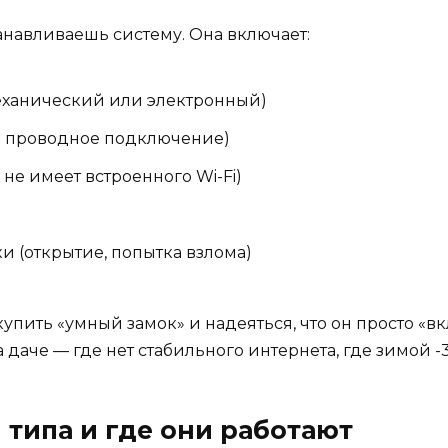
танавливаешь систему. Она включает:
еханический или электронный)
и проводное подключение)
не имеет встроенного Wi-Fi)
 (открытие, попытка взлома)
ить «умный замок» и надеяться, что он просто «вклю
аче — где нет стабильного интернета, где зимой -3
 типа и где они работают