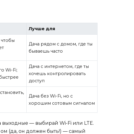
Лучше для
 чтобы
Дача рядом с домом, где ты
ет
бываешь часто
Дача с интернетом, где ты
о Wi-Fi;
хочешь контролировать
 быстрее
доступ
становить,
Дача без Wi-Fi, но с
хорошим сотовым сигналом
на выходные — выбирай Wi-Fi или LTE.
ом (да, он должен быть!) — самый