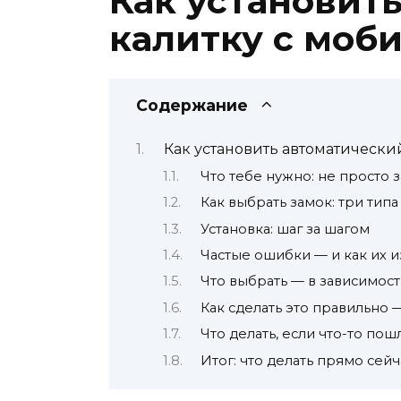
Как установит
калитку с моб
Содержание
Как установить автоматически
Что тебе нужно: не просто з
Как выбрать замок: три типа
Установка: шаг за шагом
Частые ошибки — и как их 
Что выбрать — в зависимост
Как сделать это правильно
Что делать, если что-то пош
Итог: что делать прямо сейч