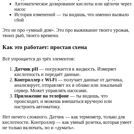
Автоматическое дозирование кислоты или щёлочи через
насос
История изменений — ты видишь, что именно вызвало
сбой
Это не про «умный дом». Это про выживание твоего урожая,
твоих рыб, твоего времени.
Как это работает: простая схема
Всё упрощается до трёх элементов:
Датчик pH
— погружается в жидкость. Измеряет
кислотность и передаёт данные.
Контроллер с Wi-Fi
— получает данные от датчика,
анализирует, отправляет их в облако или локальный
сервер. Может управлять насосами.
Приложение на телефоне
— ты видишь, что
происходит, и можешь вмешаться вручную или
настроить автоматику.
Нет ничего сложного. Датчик — как термометр, только для
кислотности. Контроллер — как умный розетка, которая умеет
не только включать, но и «думать».