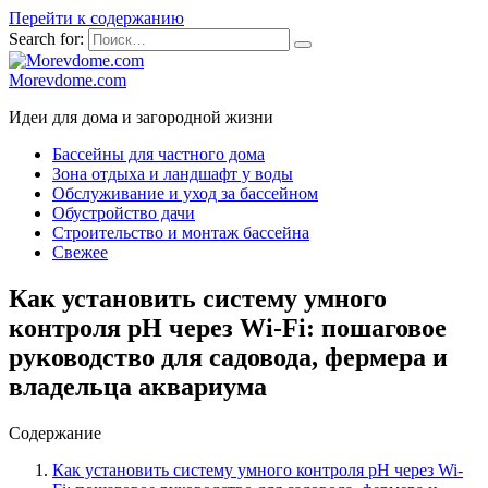
Перейти к содержанию
Search for:
Morevdome.com
Идеи для дома и загородной жизни
Бассейны для частного дома
Зона отдыха и ландшафт у воды
Обслуживание и уход за бассейном
Обустройство дачи
Строительство и монтаж бассейна
Свежее
Как установить систему умного
контроля pH через Wi-Fi: пошаговое
руководство для садовода, фермера и
владельца аквариума
Содержание
Как установить систему умного контроля pH через Wi-