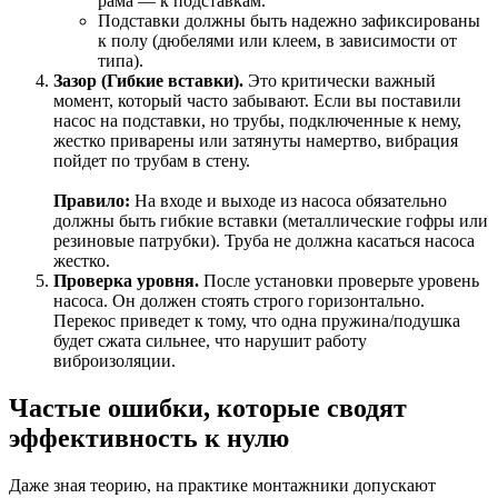
рама — к подставкам.
Подставки должны быть надежно зафиксированы
к полу (дюбелями или клеем, в зависимости от
типа).
Зазор (Гибкие вставки).
Это критически важный
момент, который часто забывают. Если вы поставили
насос на подставки, но трубы, подключенные к нему,
жестко приварены или затянуты намертво, вибрация
пойдет по трубам в стену.
Правило:
На входе и выходе из насоса обязательно
должны быть гибкие вставки (металлические гофры или
резиновые патрубки). Труба не должна касаться насоса
жестко.
Проверка уровня.
После установки проверьте уровень
насоса. Он должен стоять строго горизонтально.
Перекос приведет к тому, что одна пружина/подушка
будет сжата сильнее, что нарушит работу
виброизоляции.
Частые ошибки, которые сводят
эффективность к нулю
Даже зная теорию, на практике монтажники допускают