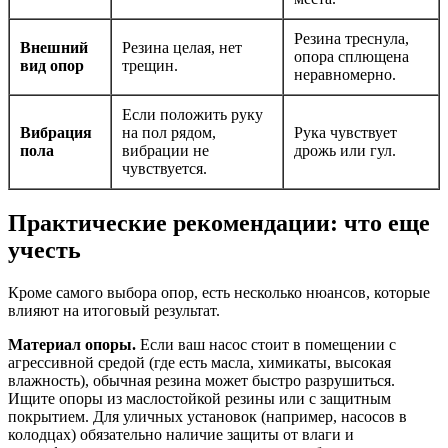
Резина треснула,
Внешний
Резина целая, нет
опора сплющена
вид опор
трещин.
неравномерно.
Если положить руку
Вибрация
на пол рядом,
Рука чувствует
пола
вибрации не
дрожь или гул.
чувствуется.
Практические рекомендации: что еще
учесть
Кроме самого выбора опор, есть несколько нюансов, которые
влияют на итоговый результат.
Материал опоры.
Если ваш насос стоит в помещении с
агрессивной средой (где есть масла, химикаты, высокая
влажность), обычная резина может быстро разрушиться.
Ищите опоры из маслостойкой резины или с защитным
покрытием. Для уличных установок (например, насосов в
колодцах) обязательно наличие защиты от влаги и