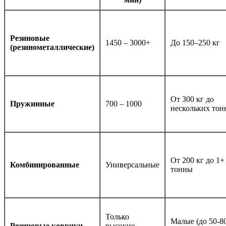
Резиновые
1450 – 3000+
До 150–250 кг
(резинометаллические)
От 300 кг до
Пружинные
700 – 1000
нескольких тон
От 200 кг до 1+
Комбинированные
Универсальные
тонны
Только
Малые (до 50-8
Резиновые коврики
высокие