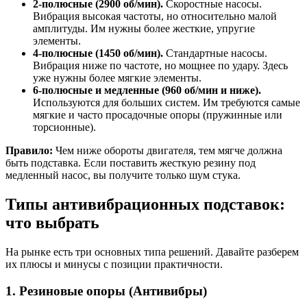
2-полюсные (2900 об/мин).
Скоростные насосы.
Вибрация высокая частоты, но относительно малой
амплитуды. Им нужны более жесткие, упругие
элементы.
4-полюсные (1450 об/мин).
Стандартные насосы.
Вибрация ниже по частоте, но мощнее по удару. Здесь
уже нужны более мягкие элементы.
6-полюсные и медленные (960 об/мин и ниже).
Используются для больших систем. Им требуются самые
мягкие и часто просадочные опоры (пружинные или
торсионные).
Правило:
Чем ниже обороты двигателя, тем мягче должна
быть подставка. Если поставить жесткую резину под
медленный насос, вы получите только шум стука.
Типы антивибрационных подставок:
что выбрать
На рынке есть три основных типа решений. Давайте разберем
их плюсы и минусы с позиции практичности.
1. Резиновые опоры (Антивибры)