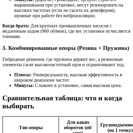
выравнивания при установке, могут резонировать на
высоких частотах (если не гасить их демпфером),
шумные при работе без виброизоляции.
Когда брать:
Для крупных промышленных насосов с
медленным ходом (960 об/мин), где вес установки исчисляется
тоннами.
3. Комбинированные опоры (Резина + Пружина)
Гибридные решения, где пружина держит вес, а резиновые
элементы гасят высокочастотный шум и ограничивают ход.
Плюсы:
Универсальность, высокая эффективность в
широком диапазоне частот.
Минусы:
Сложнее в установке, самая высокая цена.
Сравнительная таблица: что и когда
выбирать
Для каких
Грузоподъемно
Тип опоры
оборотов (об/
(на 1 точку)
мин)