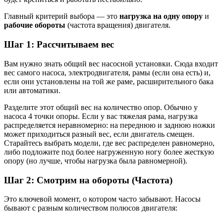
Главный критерий выбора — это
нагрузка на одну опору
и
рабочие обороты
(частота вращения) двигателя.
Шаг 1: Рассчитываем вес
Вам нужно знать общий вес насосной установки. Сюда входит
вес самого насоса, электродвигателя, рамы (если она есть) и,
если они установлены на той же раме, расширительного бака
или автоматики.
Разделите этот общий вес на количество опор. Обычно у
насоса 4 точки опоры. Если у вас тяжелая рама, нагрузка
распределяется неравномерно: на переднюю и заднюю ножки
может приходиться разный вес, если двигатель смещен.
Старайтесь выбрать модели, где вес распределен равномерно,
либо подложите под более нагруженную ногу более жесткую
опору (но лучше, чтобы нагрузка была равномерной).
Шаг 2: Смотрим на обороты (Частота)
Это ключевой момент, о котором часто забывают. Насосы
бывают с разным количеством полюсов двигателя: