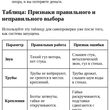
опора, и вы потеряете деньги.
Таблица: Признаки правильного и
неправильного выбора
Используйте эту таблицу для самопроверки уже после того,
как система запущена.
Параметр
Правильная работа
Признак ошибки
Слышен стук,
Тихий гул мотора,
Звук
металлический
нет стука.
звон, гул в стенах.
Трубы не вибрируют,
Трубы дрожат,
Трубы
не греются в местах
слышен шум воды
креплений.
в стенах.
Гайки
Болты затянуты,
раскручиваются,
Крепления
гайки не
подставки
откручиваются.
сдвигаются с
места.