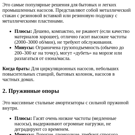
Это самые популярные решения для бытовых и легких
промышленных насосов. Представляют собой металлический
стакан с резиновой вставкой или резиновую подушку с
металлическими пластинами.
Плюсы:
Дешево, компактно, не ржавеет (если качество
материалов хорошее), отлично гасит высокие частоты
(2000–3000 об/мин), не требуют обслуживания.
Минусы:
Ограничена грузоподъемность (обычно до
200–300 кг на точку), могут «дубеть» на морозе или
разлагаться от озона/масла.
Когда брать:
Для циркуляционных насосов, небольших
повысительных станций, бытовых колонок, насосов в
частных домах.
2. Пружинные опоры
Это массивные стальные амортизаторы с сильной пружиной
внутри.
Плюсы:
Гасят очень низкие частоты (медленные
насосы), выдерживают огромные нагрузки, не
деградируют со временем.
Минусы:
Дорогие, громоздкие, требуют строгого