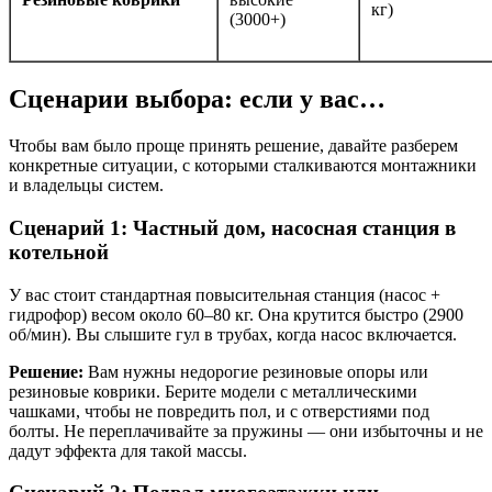
кг)
(3000+)
Сценарии выбора: если у вас…
Чтобы вам было проще принять решение, давайте разберем
конкретные ситуации, с которыми сталкиваются монтажники
и владельцы систем.
Сценарий 1: Частный дом, насосная станция в
котельной
У вас стоит стандартная повысительная станция (насос +
гидрофор) весом около 60–80 кг. Она крутится быстро (2900
об/мин). Вы слышите гул в трубах, когда насос включается.
Решение:
Вам нужны недорогие резиновые опоры или
резиновые коврики. Берите модели с металлическими
чашками, чтобы не повредить пол, и с отверстиями под
болты. Не переплачивайте за пружины — они избыточны и не
дадут эффекта для такой массы.