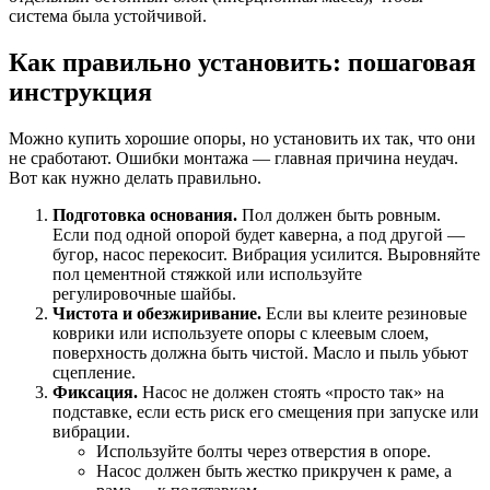
система была устойчивой.
Как правильно установить: пошаговая
инструкция
Можно купить хорошие опоры, но установить их так, что они
не сработают. Ошибки монтажа — главная причина неудач.
Вот как нужно делать правильно.
Подготовка основания.
Пол должен быть ровным.
Если под одной опорой будет каверна, а под другой —
бугор, насос перекосит. Вибрация усилится. Выровняйте
пол цементной стяжкой или используйте
регулировочные шайбы.
Чистота и обезжиривание.
Если вы клеите резиновые
коврики или используете опоры с клеевым слоем,
поверхность должна быть чистой. Масло и пыль убьют
сцепление.
Фиксация.
Насос не должен стоять «просто так» на
подставке, если есть риск его смещения при запуске или
вибрации.
Используйте болты через отверстия в опоре.
Насос должен быть жестко прикручен к раме, а