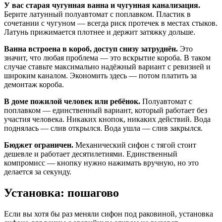
У вас старая чугунная ванна и чугунная канализация.
Берите латунный полуавтомат с поплавком. Пластик в
сочетании с чугуном — всегда риск протечек в местах стыков.
Латунь прижимается плотнее и держит затяжку дольше.
Ванна встроена в короб, доступ снизу затруднён.
Это
значит, что любая проблема — это вскрытие короба. В таком
случае ставьте максимально надёжный вариант с ревизией и
широким каналом. Экономить здесь — потом платить за
демонтаж короба.
В доме пожилой человек или ребёнок.
Полуавтомат с
поплавком — единственный вариант, который работает без
участия человека. Никаких кнопок, никаких действий. Вода
поднялась — слив открылся. Вода ушла — слив закрылся.
Бюджет ограничен.
Механический сифон с тягой стоит
дешевле и работает десятилетиями. Единственный
компромисс — кнопку нужно нажимать вручную, но это
делается за секунду.
Установка: пошагово
Если вы хотя бы раз меняли сифон под раковиной, установка