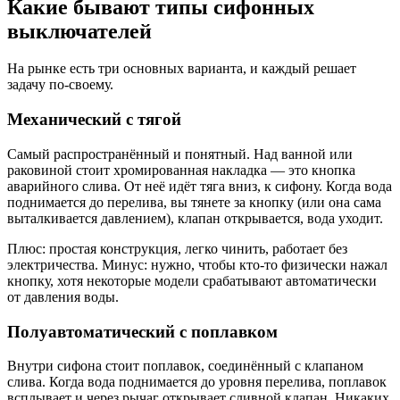
Какие бывают типы сифонных
выключателей
На рынке есть три основных варианта, и каждый решает
задачу по-своему.
Механический с тягой
Самый распространённый и понятный. Над ванной или
раковиной стоит хромированная накладка — это кнопка
аварийного слива. От неё идёт тяга вниз, к сифону. Когда вода
поднимается до перелива, вы тянете за кнопку (или она сама
выталкивается давлением), клапан открывается, вода уходит.
Плюс: простая конструкция, легко чинить, работает без
электричества. Минус: нужно, чтобы кто-то физически нажал
кнопку, хотя некоторые модели срабатывают автоматически
от давления воды.
Полуавтоматический с поплавком
Внутри сифона стоит поплавок, соединённый с клапаном
слива. Когда вода поднимается до уровня перелива, поплавок
всплывает и через рычаг открывает сливной клапан. Никаких