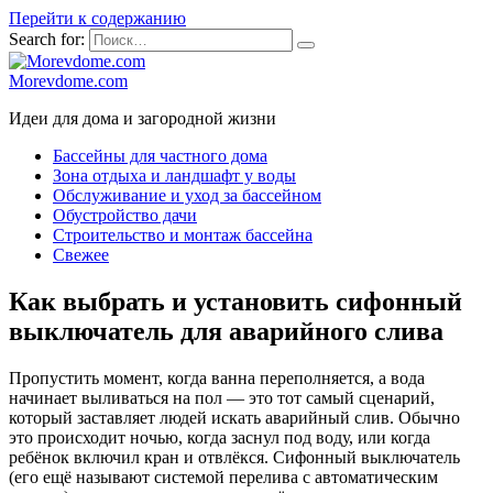
Перейти к содержанию
Search for:
Morevdome.com
Идеи для дома и загородной жизни
Бассейны для частного дома
Зона отдыха и ландшафт у воды
Обслуживание и уход за бассейном
Обустройство дачи
Строительство и монтаж бассейна
Свежее
Как выбрать и установить сифонный
выключатель для аварийного слива
Пропустить момент, когда ванна переполняется, а вода
начинает выливаться на пол — это тот самый сценарий,
который заставляет людей искать аварийный слив. Обычно
это происходит ночью, когда заснул под воду, или когда
ребёнок включил кран и отвлёкся. Сифонный выключатель
(его ещё называют системой перелива с автоматическим