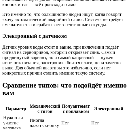
кнопок и тяг — всё происходит само.
Это именно то, что большинство людей ищут, когда говорят
«хочу автоматический аварийный слив». Система не требует
вмешательства и срабатывает за считанные секунды.
Электронный с датчиком
Датчик уровня воды стоит в ванне, при включении подаёт
сигнал на сервопривод, который открывает слив. Самый
продвинутый вариант, но и самый капризный — нужен
источник питания, электроника боится влаги, цена заметно
выше. Для обычной квартиры это избыточно, если нет
конкретных причин ставить именно такую систему.
Сравнение типов: что подойдёт именно
вам
Механический
Полуавтомат
Параметр
Электронный
с тягой
с поплавком
Нужно ли
Иногда —
участие
Нет
Нет
нажать кнопку
человека