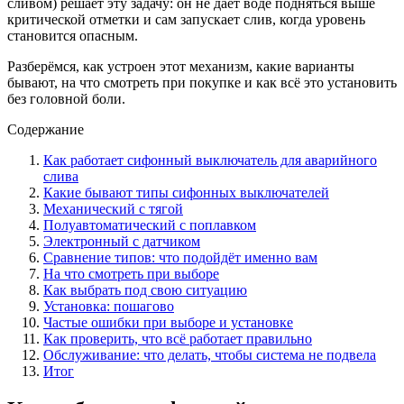
сливом) решает эту задачу: он не даёт воде подняться выше
критической отметки и сам запускает слив, когда уровень
становится опасным.
Разберёмся, как устроен этот механизм, какие варианты
бывают, на что смотреть при покупке и как всё это установить
без головной боли.
Содержание
Как работает сифонный выключатель для аварийного
слива
Какие бывают типы сифонных выключателей
Механический с тягой
Полуавтоматический с поплавком
Электронный с датчиком
Сравнение типов: что подойдёт именно вам
На что смотреть при выборе
Как выбрать под свою ситуацию
Установка: пошагово
Частые ошибки при выборе и установке
Как проверить, что всё работает правильно
Обслуживание: что делать, чтобы система не подвела
Итог