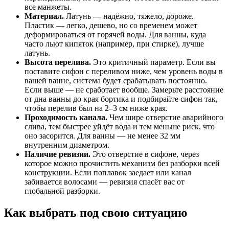
все манжеты.
Материал.
Латунь — надёжно, тяжело, дороже.
Пластик — легко, дешево, но со временем может
деформироваться от горячей воды. Для ванны, куда
часто льют кипяток (например, при стирке), лучше
латунь.
Высота перелива.
Это критичный параметр. Если вы
поставите сифон с переливом ниже, чем уровень воды в
вашей ванне, система будет срабатывать постоянно.
Если выше — не сработает вообще. Замерьте расстояние
от дна ванны до края бортика и подбирайте сифон так,
чтобы перелив был на 2–3 см ниже края.
Проходимость канала.
Чем шире отверстие аварийного
слива, тем быстрее уйдёт вода и тем меньше риск, что
оно засорится. Для ванны — не менее 32 мм
внутренним диаметром.
Наличие ревизии.
Это отверстие в сифоне, через
которое можно прочистить механизм без разборки всей
конструкции. Если поплавок заедает или канал
забивается волосами — ревизия спасёт вас от
глобальной разборки.
Как выбрать под свою ситуацию