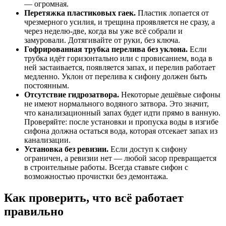
— огромная.
Перетяжка пластиковых гаек.
Пластик лопается от
чрезмерного усилия, и трещина проявляется не сразу, а
через неделю-две, когда вы уже всё собрали и
замуровали. Дотягивайте от руки, без ключа.
Гофрированная трубка перелива без уклона.
Если
трубка идёт горизонтально или с провисанием, вода в
ней застаивается, появляется запах, и перелив работает
медленно. Уклон от перелива к сифону должен быть
постоянным.
Отсутствие гидрозатвора.
Некоторые дешёвые сифоны
не имеют нормального водяного затвора. Это значит,
что канализационный запах будет идти прямо в ванную.
Проверяйте: после установки и пропуска воды в изгибе
сифона должна остаться вода, которая отсекает запах из
канализации.
Установка без ревизии.
Если доступ к сифону
ограничен, а ревизии нет — любой засор превращается
в строительные работы. Всегда ставьте сифон с
возможностью прочистки без демонтажа.
Как проверить, что всё работает
правильно