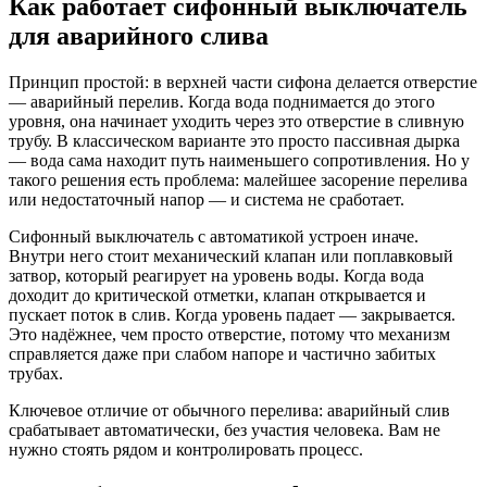
Как работает сифонный выключатель
для аварийного слива
Принцип простой: в верхней части сифона делается отверстие
— аварийный перелив. Когда вода поднимается до этого
уровня, она начинает уходить через это отверстие в сливную
трубу. В классическом варианте это просто пассивная дырка
— вода сама находит путь наименьшего сопротивления. Но у
такого решения есть проблема: малейшее засорение перелива
или недостаточный напор — и система не сработает.
Сифонный выключатель с автоматикой устроен иначе.
Внутри него стоит механический клапан или поплавковый
затвор, который реагирует на уровень воды. Когда вода
доходит до критической отметки, клапан открывается и
пускает поток в слив. Когда уровень падает — закрывается.
Это надёжнее, чем просто отверстие, потому что механизм
справляется даже при слабом напоре и частично забитых
трубах.
Ключевое отличие от обычного перелива: аварийный слив
срабатывает автоматически, без участия человека. Вам не
нужно стоять рядом и контролировать процесс.