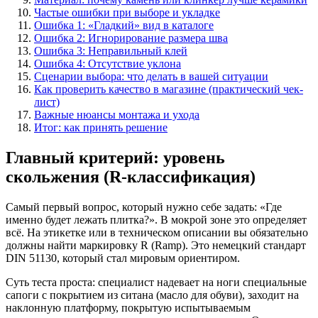
Частые ошибки при выборе и укладке
Ошибка 1: «Гладкий» вид в каталоге
Ошибка 2: Игнорирование размера шва
Ошибка 3: Неправильный клей
Ошибка 4: Отсутствие уклона
Сценарии выбора: что делать в вашей ситуации
Как проверить качество в магазине (практический чек-
лист)
Важные нюансы монтажа и ухода
Итог: как принять решение
Главный критерий: уровень
скольжения (R-классификация)
Самый первый вопрос, который нужно себе задать: «Где
именно будет лежать плитка?». В мокрой зоне это определяет
всё. На этикетке или в техническом описании вы обязательно
должны найти маркировку R (Ramp). Это немецкий стандарт
DIN 51130, который стал мировым ориентиром.
Суть теста проста: специалист надевает на ноги специальные
сапоги с покрытием из ситана (масло для обуви), заходит на
наклонную платформу, покрытую испытываемым