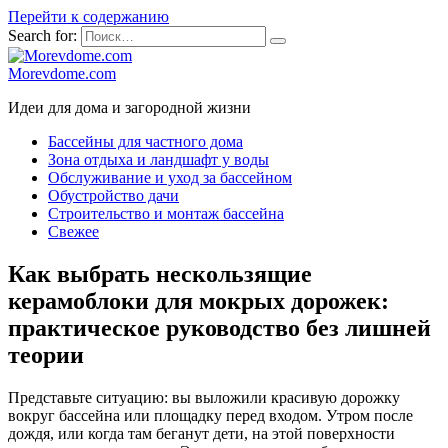
Перейти к содержанию
Search for:
Morevdome.com
Идеи для дома и загородной жизни
Бассейны для частного дома
Зона отдыха и ландшафт у воды
Обслуживание и уход за бассейном
Обустройство дачи
Строительство и монтаж бассейна
Свежее
Как выбрать нескользящие
керамоблоки для мокрых дорожек:
практическое руководство без лишней
теории
Представьте ситуацию: вы выложили красивую дорожку
вокруг бассейна или площадку перед входом. Утром после
дождя, или когда там беганут дети, на этой поверхности