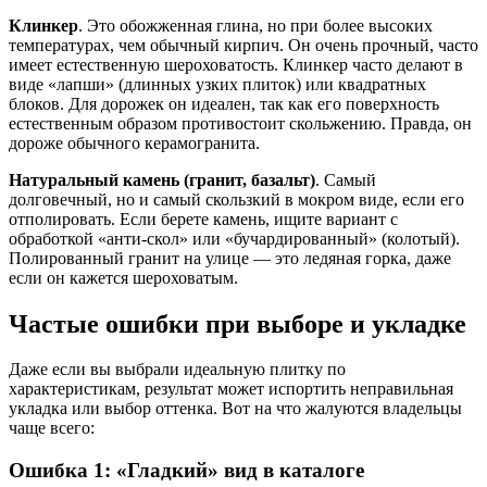
Клинкер
. Это обожженная глина, но при более высоких
температурах, чем обычный кирпич. Он очень прочный, часто
имеет естественную шероховатость. Клинкер часто делают в
виде «лапши» (длинных узких плиток) или квадратных
блоков. Для дорожек он идеален, так как его поверхность
естественным образом противостоит скольжению. Правда, он
дороже обычного керамогранита.
Натуральный камень (гранит, базальт)
. Самый
долговечный, но и самый скользкий в мокром виде, если его
отполировать. Если берете камень, ищите вариант с
обработкой «анти-скол» или «бучардированный» (колотый).
Полированный гранит на улице — это ледяная горка, даже
если он кажется шероховатым.
Частые ошибки при выборе и укладке
Даже если вы выбрали идеальную плитку по
характеристикам, результат может испортить неправильная
укладка или выбор оттенка. Вот на что жалуются владельцы
чаще всего:
Ошибка 1: «Гладкий» вид в каталоге