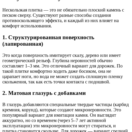
Нескользкая плитка — это не обязательно плоский камень с
песком сверху. Существуют разные способы создания
противоскользящего эффекта, и каждый из них влияет на
комфорт использования.
1. Структурированная поверхность
(лапированная)
Это когда поверхность имитирует скалу, дерево или имеет
геометрический рельеф. Глубина неровностей обычно
составляет 1–3 мм. Это отличный вариант для дорожек. По
такой плитке комфортно ходить даже босиком, она не
царапает ноги, но вода не может создать сплошную пленку
скольжения, так как есть точки контакта с подошвой.
2. Матовая глазурь с добавками
В глазурь добавляются специальные твердые частицы (карбид
кремния, корунд), которые создают микронеровности. Это
популярный вариант для имитации камня. Он выглядит
аккуратно, но со временем (через 5–7 лет активной
эксплуатации) эти микронеровности могут стираться, и
плитка становится скользче. Для дорожек — вариант средний,