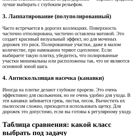
лучше выбирать с глубоким рельефом.
3. Лаппатирование (полуполированный)
Часто встречается в дорогих коллекциях. Поверхность
частично отполирована, частично оставлена матовой. Это
создает красивый визуальный эффект, но для моченых
дорожек это риск. Полированные участки, даже в малом
количестве, при намокании теряют сцепление. Если
выбираете такую плитку, убедитесь, что полированные
участки минимальны или расположены так, что не являются
основной зоной шага.
4. Антискользящая насечка (канавки)
Иногда на плитке делают глубокие прорези. Это очень
эффективно для скольжения, но не очень удобно для ухода. В
эти канавки забивается грязь, листья, песок. Вычистить их
пылесосом сложно, приходится использовать щетку. Для
дорожек это допустимо, если вы готовы к регулярному уходу.
Таблица сравнения: какой класс
выбрать под задачу