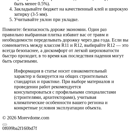
быть менее 0.5%).
Закладывайте бюджет на качественный клей и широкую
затирку (3-5 мм).
Учитывайте уклон при укладке.
Помните: безопасность дороже экономии. Один раз
правильно выбранная плитка избавит вас от травм и
необходимости переделывать дорожку через два года. Если вы
сомневаетесь между классом R11 и R12, выбирайте R12 — это
всегда безопаснее, а дискомфорт от легкой шероховатости
быстро проходит, в то время как последствия падения могут
быть серьезными.
Информация в статье носит ознакомительный
характер и базируется на общих строительных
стандартах и практике. При выборе материалов и
проведении работ рекомендуется
консультироваться с профильными специалистами
(строителями, архитекторами), учитывая
климатические особенности вашего региона и
конкретные условия эксплуатации объекта.
© 2026 Morevdome.com
0f699ba2f160bd7f