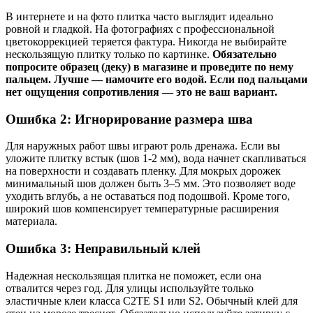
В интернете и на фото плитка часто выглядит идеально
ровной и гладкой. На фотографиях с профессиональной
цветокоррекцией теряется фактура. Никогда не выбирайте
нескользящую плитку только по картинке.
Обязательно
попросите образец (деку) в магазине и проведите по нему
пальцем. Лучше — намочите его водой. Если под пальцами
нет ощущения сопротивления — это не ваш вариант.
Ошибка 2: Игнорирование размера шва
Для наружных работ швы играют роль дренажа. Если вы
уложите плитку встык (шов 1-2 мм), вода начнет скапливаться
на поверхности и создавать пленку. Для мокрых дорожек
минимальный шов должен быть 3–5 мм. Это позволяет воде
уходить вглубь, а не оставаться под подошвой. Кроме того,
широкий шов компенсирует температурные расширения
материала.
Ошибка 3: Неправильный клей
Надежная нескользящая плитка не поможет, если она
отвалится через год. Для улицы используйте только
эластичные клеи класса C2TE S1 или S2. Обычный клей для