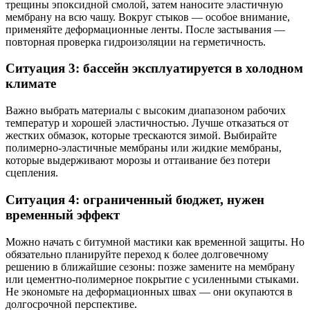
трещины эпоксидной смолой, затем наносите эластичную
мембрану на всю чашу. Вокруг стыков — особое внимание,
применяйте деформационные ленты. После застывания —
повторная проверка гидроизоляции на герметичность.
Ситуация 3: бассейн эксплуатируется в холодном
климате
Важно выбрать материалы с высоким диапазоном рабочих
температур и хорошей эластичностью. Лучше отказаться от
жестких обмазок, которые трескаются зимой. Выбирайте
полимерно-эластичные мембраны или жидкие мембраны,
которые выдерживают морозы и оттаивание без потери
сцепления.
Ситуация 4: ограниченный бюджет, нужен
временный эффект
Можно начать с битумной мастики как временной защиты. Но
обязательно планируйте переход к более долговечному
решению в ближайшие сезоны: позже замените на мембрану
или цементно-полимерное покрытие с усиленными стыками.
Не экономьте на деформационных швах — они окупаются в
долгосрочной перспективе.