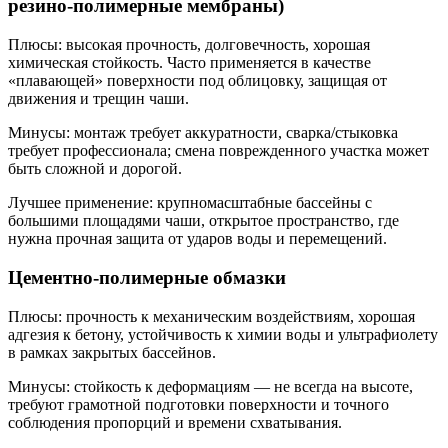
резино-полимерные мембраны)
Плюсы: высокая прочность, долговечность, хорошая
химическая стойкость. Часто применяется в качестве
«плавающей» поверхности под облицовку, защищая от
движения и трещин чаши.
Минусы: монтаж требует аккуратности, сварка/стыковка
требует профессионала; смена поврежденного участка может
быть сложной и дорогой.
Лучшее применение: крупномасштабные бассейны с
большими площадями чаши, открытое пространство, где
нужна прочная защита от ударов воды и перемещений.
Цементно-полимерные обмазки
Плюсы: прочность к механическим воздействиям, хорошая
адгезия к бетону, устойчивость к химии воды и ультрафиолету
в рамках закрытых бассейнов.
Минусы: стойкость к деформациям — не всегда на высоте,
требуют грамотной подготовки поверхности и точного
соблюдения пропорций и времени схватывания.