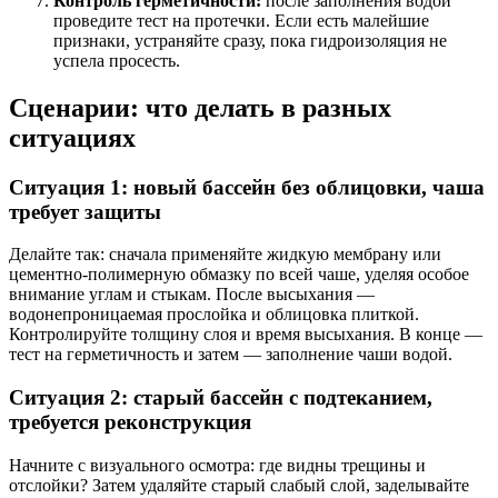
Контроль герметичности:
после заполнения водой
проведите тест на протечки. Если есть малейшие
признаки, устраняйте сразу, пока гидроизоляция не
успела просесть.
Сценарии: что делать в разных
ситуациях
Ситуация 1: новый бассейн без облицовки, чашa
требует защиты
Делайте так: сначала применяйте жидкую мембрану или
цементно-полимерную обмазку по всей чаше, уделяя особое
внимание углам и стыкам. После высыхания —
водонепроницаемая прослойка и облицовка плиткой.
Контролируйте толщину слоя и время высыхания. В конце —
тест на герметичность и затем — заполнение чаши водой.
Ситуация 2: старый бассейн с подтеканием,
требуется реконструкция
Начните с визуального осмотра: где видны трещины и
отслойки? Затем удаляйте старый слабый слой, заделывайте