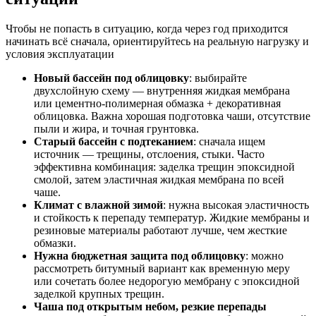
Чтобы не попасть в ситуацию, когда через год приходится
начинать всё сначала, ориентируйтесь на реальную нагрузку и
условия эксплуатации
Новый бассейн под облицовку
: выбирайте
двухслойную схему — внутренняя жидкая мембрана
или цементно-полимерная обмазка + декоративная
облицовка. Важна хорошая подготовка чаши, отсутствие
пыли и жира, и точная грунтовка.
Старый бассейн с подтеканием
: сначала ищем
источник — трещины, отслоения, стыки. Часто
эффективна комбинация: заделка трещин эпоксидной
смолой, затем эластичная жидкая мембрана по всей
чаше.
Климат с влажной зимой
: нужна высокая эластичность
и стойкость к перепаду температур. Жидкие мембраны и
резиновые материалы работают лучше, чем жесткие
обмазки.
Нужна бюджетная защита под облицовку
: можно
рассмотреть битумный вариант как временную меру
или сочетать более недорогую мембрану с эпоксидной
заделкой крупных трещин.
Чаша под открытым небом, резкие перепады