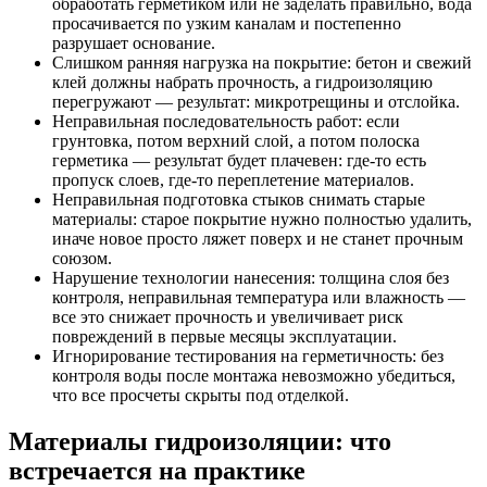
обработать герметиком или не заделать правильно, вода
просачивается по узким каналам и постепенно
разрушает основание.
Слишком ранняя нагрузка на покрытие: бетон и свежий
клей должны набрать прочность, а гидроизоляцию
перегружают — результат: микротрещины и отслойка.
Неправильная последовательность работ: если
грунтовка, потом верхний слой, а потом полоска
герметика — результат будет плачевен: где-то есть
пропуск слоев, где-то переплетение материалов.
Неправильная подготовка стыков снимать старые
материалы: старое покрытие нужно полностью удалить,
иначе новое просто ляжет поверх и не станет прочным
союзом.
Нарушение технологии нанесения: толщина слоя без
контроля, неправильная температура или влажность —
все это снижает прочность и увеличивает риск
повреждений в первые месяцы эксплуатации.
Игнорирование тестирования на герметичность: без
контроля воды после монтажа невозможно убедиться,
что все просчеты скрыты под отделкой.
Материалы гидроизоляции: что
встречается на практике