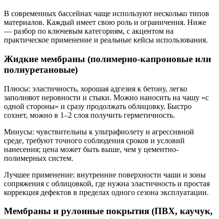
В современных бассейнах чаще используют несколько типов
материалов. Каждый имеет свою роль и ограничения. Ниже
— разбор по ключевым категориям, с акцентом на
практическое применение и реальные кейсы использования.
Жидкие мембраны (полимерно-капроновые или
полиуретановые)
Плюсы: эластичность, хорошая адгезия к бетону, легко
заполняют неровности и стыки. Можно наносить на чашу «с
одной стороны» и сразу продолжать облицовку. Быстро
сохнет, можно в 1–2 слоя получить герметичность.
Минусы: чувствительны к ультрафиолету и агрессивной
среде, требуют точного соблюдения сроков и условий
нанесения; цена может быть выше, чем у цементно-
полимерных систем.
Лучшее применение: внутренние поверхности чаши и зоны
сопряжения с облицовкой, где нужна эластичность и простая
коррекция дефектов в пределах одного сезона эксплуатации.
Мембраны и рулонные покрытия (ПВХ, каучук,