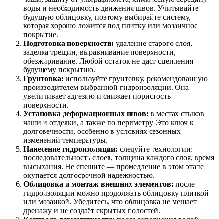
воды и необходимость движения швов. Учитывайте
будущую облицовку, поэтому выбирайте систему,
которая хорошо ложится под плитку или мозаичное
покрытие.
Подготовка поверхности:
удаление старого слоя,
заделка трещин, выравнивание поверхности,
обезжиривание. Любой остаток не даст сцепления
будущему покрытию.
Грунтовка:
используйте грунтовку, рекомендованную
производителем выбранной гидроизоляции. Она
увеличивает адгезию и снижает пористость
поверхности.
Установка деформационных швов:
в местах стыков
чаши и отделки, а также по периметру. Это ключ к
долговечности, особенно в условиях сезонных
изменений температуры.
Нанесение гидроизоляции:
следуйте технологии:
последовательность слоев, толщина каждого слоя, время
высыхания. Не спешите — промедление в этом этапе
окупается долгосрочной надежностью.
Облицовка и монтаж внешних элементов:
после
гидроизоляции можно продолжать облицовку плиткой
или мозаикой. Убедитесь, что облицовка не мешает
дренажу и не создаёт скрытых полостей.