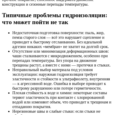
конструкции и сезонные перепады температуры.
Типичные проблемы гидроизоляции:
что может пойти не так
Недостаточная подготовка поверхности: пыль, жир,
пемза старого слоя — всё это нарушает сцепление и
приводит к быстрому отслаиванию. Без идеальной
адгезии никаких «мембран» не хватит на долгий срок.
Отсутствие или минимизация деформационных швов:
чаши сталкиваются с микродвижением, особенно при
перепадах температуры. Без упора на движение
трещины растут, а вместе с ними — протечки в стыках.
Неправильный выбор материала под условия
эксплуатации: наружная гидроизоляция требует
эластичности и стойкости к ультрафиолету, внутренняя
— к агрессивной воде. Ошибка в выборе приводит к
быстрому разрушению или потере герметичности.
Плохая стойкость к воде и химии: некоторые составы
теряют эластичность при контакте с хлорированной
водой или изменяют объем, что приводит к трещинам и
отпаданию покрытия.
Нерезиновые швы и слабые стыки: если стыки не