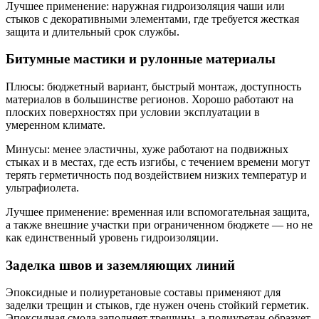
Лучшее применение: наружная гидроизоляция чаши или
стыков с декоративными элементами, где требуется жесткая
защита и длительный срок службы.
Битумные мастики и рулонные материалы
Плюсы: бюджетный вариант, быстрый монтаж, доступность
материалов в большинстве регионов. Хорошо работают на
плоских поверхностях при условии эксплуатации в
умеренном климате.
Минусы: менее эластичны, хуже работают на подвижных
стыках и в местах, где есть изгибы, с течением времени могут
терять герметичность под воздействием низких температур и
ультрафиолета.
Лучшее применение: временная или вспомогательная защита,
а также внешние участки при ограниченном бюджете — но не
как единственный уровень гидроизоляции.
Заделка швов и заземляющих линий
Эпоксидные и полиуретановые составы применяют для
заделки трещин и стыков, где нужен очень стойкий герметик.
Эпоксидная смола заполняет трещины, а полиуретан образует