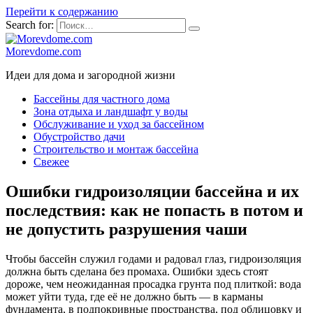
Перейти к содержанию
Search for:
Morevdome.com
Идеи для дома и загородной жизни
Бассейны для частного дома
Зона отдыха и ландшафт у воды
Обслуживание и уход за бассейном
Обустройство дачи
Строительство и монтаж бассейна
Свежее
Ошибки гидроизоляции бассейна и их
последствия: как не попасть в потом и
не допустить разрушения чаши
Чтобы бассейн служил годами и радовал глаз, гидроизоляция
должна быть сделана без промаха. Ошибки здесь стоят
дороже, чем неожиданная просадка грунта под плиткой: вода
может уйти туда, где её не должно быть — в карманы
фундамента, в подпокривные пространства, под облицовку и