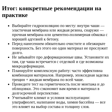
Итог: конкретные рекомендации на
практике
Выбирайте гидроизоляцию по месту: внутри чаши —
эластичная мембрана или жидкая резина, снаружи —
прочная мембрана или цементно-полимерная обмазка с
хорошей адгезией к бетону.
Перед нанесением обязательно очистите и обезжирьте
поверхность. Без этого ни один материал не прослужит
долго.
Не забывайте про деформационные швы. Установите их
там, где чашa встречается с отделкой и где возможны
микродеформации.
Планируйте комплексную работу: часто эффективна
комбинация материалов. Например, эпоксидная заделка
трещин + жидкая мембрана по всей чаше.
Проведите тест на герметичность после монтажа и до
облицовки. Это сэкономит вам время и материал в
долгосрочной перспективе.
Учитывайте климат и условия эксплуатации:
ультрафиолет, налипание воды, химия бассейна — все
это влияет на выбор состава и толщину слоя.