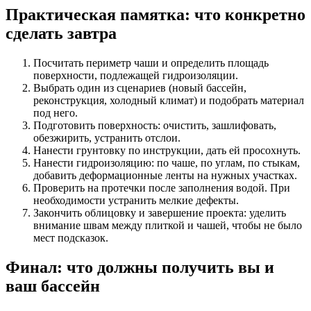
Практическая памятка: что конкретно
сделать завтра
Посчитать периметр чаши и определить площадь
поверхности, подлежащей гидроизоляции.
Выбрать один из сценариев (новый бассейн,
реконструкция, холодный климат) и подобрать материал
под него.
Подготовить поверхность: очистить, зашлифовать,
обезжирить, устранить отслои.
Нанести грунтовку по инструкции, дать ей просохнуть.
Нанести гидроизоляцию: по чаше, по углам, по стыкам,
добавить деформационные ленты на нужных участках.
Проверить на протечки после заполнения водой. При
необходимости устранить мелкие дефекты.
Закончить облицовку и завершение проекта: уделить
внимание швам между плиткой и чашей, чтобы не было
мест подсказок.
Финал: что должны получить вы и
ваш бассейн