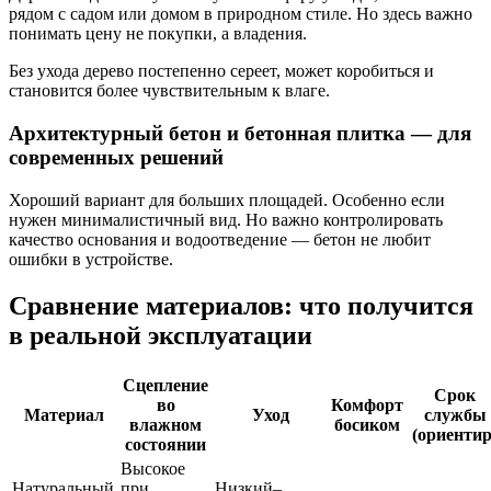
рядом с садом или домом в природном стиле. Но здесь важно
понимать цену не покупки, а владения.
Без ухода дерево постепенно сереет, может коробиться и
становится более чувствительным к влаге.
Архитектурный бетон и бетонная плитка — для
современных решений
Хороший вариант для больших площадей. Особенно если
нужен минималистичный вид. Но важно контролировать
качество основания и водоотведение — бетон не любит
ошибки в устройстве.
Сравнение материалов: что получится
в реальной эксплуатации
Сцепление
Срок
во
Комфорт
Материал
Уход
службы
влажном
босиком
(ориентир
состоянии
Высокое
Натуральный
при
Низкий–