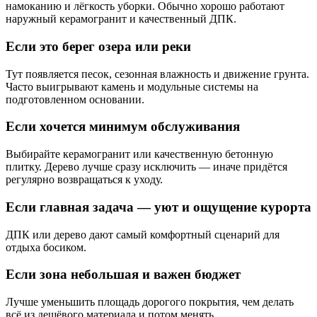
намоканию и лёгкость уборки. Обычно хорошо работают
наружный керамогранит и качественный ДПК.
Если это берег озера или реки
Тут появляется песок, сезонная влажность и движение грунта.
Часто выигрывают камень и модульные системы на
подготовленном основании.
Если хочется минимум обслуживания
Выбирайте керамогранит или качественную бетонную
плитку. Дерево лучше сразу исключить — иначе придётся
регулярно возвращаться к уходу.
Если главная задача — уют и ощущение курорта
ДПК или дерево дают самый комфортный сценарий для
отдыха босиком.
Если зона небольшая и важен бюджет
Лучше уменьшить площадь дорогого покрытия, чем делать
всё из дешёвого материала и потом менять.