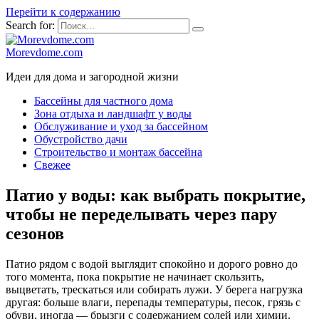
Перейти к содержанию
Search for:
Morevdome.com
Идеи для дома и загородной жизни
Бассейны для частного дома
Зона отдыха и ландшафт у воды
Обслуживание и уход за бассейном
Обустройство дачи
Строительство и монтаж бассейна
Свежее
Патио у воды: как выбрать покрытие,
чтобы не переделывать через пару
сезонов
Патио рядом с водой выглядит спокойно и дорого ровно до
того момента, пока покрытие не начинает скользить,
выцветать, трескаться или собирать лужи. У берега нагрузка
другая: больше влаги, перепады температуры, песок, грязь с
обуви, иногда — брызги с содержанием солей или химии,