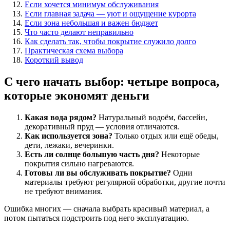
Если хочется минимум обслуживания
Если главная задача — уют и ощущение курорта
Если зона небольшая и важен бюджет
Что часто делают неправильно
Как сделать так, чтобы покрытие служило долго
Практическая схема выбора
Короткий вывод
С чего начать выбор: четыре вопроса,
которые экономят деньги
Какая вода рядом?
Натуральный водоём, бассейн,
декоративный пруд — условия отличаются.
Как используется зона?
Только отдых или ещё обеды,
дети, лежаки, вечеринки.
Есть ли солнце большую часть дня?
Некоторые
покрытия сильно нагреваются.
Готовы ли вы обслуживать покрытие?
Одни
материалы требуют регулярной обработки, другие почти
не требуют внимания.
Ошибка многих — сначала выбрать красивый материал, а
потом пытаться подстроить под него эксплуатацию.