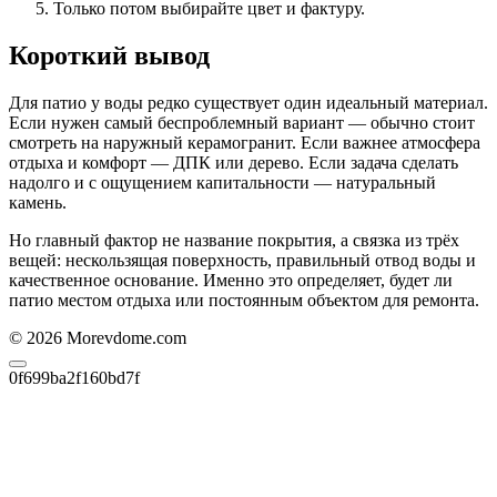
Только потом выбирайте цвет и фактуру.
Короткий вывод
Для патио у воды редко существует один идеальный материал.
Если нужен самый беспроблемный вариант — обычно стоит
смотреть на наружный керамогранит. Если важнее атмосфера
отдыха и комфорт — ДПК или дерево. Если задача сделать
надолго и с ощущением капитальности — натуральный
камень.
Но главный фактор не название покрытия, а связка из трёх
вещей: нескользящая поверхность, правильный отвод воды и
качественное основание. Именно это определяет, будет ли
патио местом отдыха или постоянным объектом для ремонта.
© 2026 Morevdome.com
0f699ba2f160bd7f