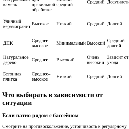
Средний
Десятилет
камень
правильной
средний
обработке
Уличный
Высокое
Низкий
Средний
Долгий
керамогранит
Среднее–
Средний–
ДПК
Минимальный
Высокий
высокое
долгий
Натуральное
Очень
Зависит от
Среднее
Высокий
дерево
высокий
ухода
Бетонная
Среднее–
Низкий
Средний
Долгий
плитка
высокое
Что выбирать в зависимости от
ситуации
Если патио рядом с бассейном
Смотрите на противоскольжение, устойчивость к регулярному