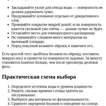
Закладывайте уклон для отвода воды — поверхность не
должна удерживать лужи.
Продумывайте основание отдельно от декоративного
слоя.
Проверяйте покрытие мокрой рукой: если поверхность
кажется скользкой уже сейчас — дальше лучше не будет.
Оставляйте место для температурного расширения.
Не смешивайте слишком много материалов на
маленькой площади.
Перед покупкой возьмите образец и намочите его.
Есть простой тест: пройтись босиком по образцу, поставить
мокрую ногу и провести по поверхности ладонью. За минуту
становится понятно больше, чем после просмотра десятков
фото.
Практическая схема выбора
Определите источник воды и уровень влажности.
Решите, сколько времени готовы тратить на
обслуживание.
Выберите два материала по функциональности.
Сравните ощущения босиком и поведение на солнце.