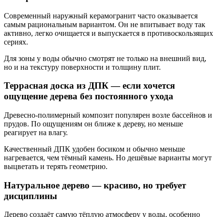
Современный наружный керамогранит часто оказывается
самым рациональным вариантом. Он не впитывает воду так
активно, легко очищается и выпускается в противоскользящих
сериях.
Для зоны у воды обычно смотрят не только на внешний вид,
но и на текстуру поверхности и толщину плит.
Террасная доска из ДПК — если хочется
ощущение дерева без постоянного ухода
Древесно-полимерный композит популярен возле бассейнов и
прудов. По ощущениям он ближе к дереву, но меньше
реагирует на влагу.
Качественный ДПК удобен босиком и обычно меньше
нагревается, чем тёмный камень. Но дешёвые варианты могут
выцветать и терять геометрию.
Натуральное дерево — красиво, но требует
дисциплины
Дерево создаёт самую тёплую атмосферу у воды, особенно