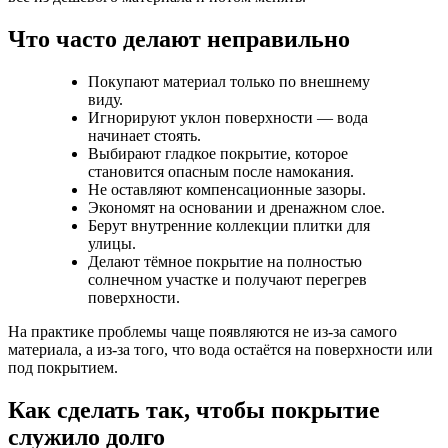
Что часто делают неправильно
Покупают материал только по внешнему
виду.
Игнорируют уклон поверхности — вода
начинает стоять.
Выбирают гладкое покрытие, которое
становится опасным после намокания.
Не оставляют компенсационные зазоры.
Экономят на основании и дренажном слое.
Берут внутренние коллекции плитки для
улицы.
Делают тёмное покрытие на полностью
солнечном участке и получают перегрев
поверхности.
На практике проблемы чаще появляются не из-за самого
материала, а из-за того, что вода остаётся на поверхности или
под покрытием.
Как сделать так, чтобы покрытие
служило долго