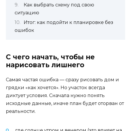
Как выбрать схему под свою
ситуацию
Итог: как подойти к планировке без
ошибок
С чего начать, чтобы не
нарисовать лишнего
Самая частая ошибка — сразу рисовать дом и
грядки «как хочется». Но участок всегда
диктует условия. Сначала нужно понять
исходные данные, иначе план будет оторван от
реальности.
где солнце утром и вечером (это влияет на