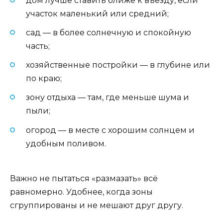
дом лучше ставить ближе к въезду, если
участок маленький или средний;
сад — в более солнечную и спокойную
часть;
хозяйственные постройки — в глубине или
по краю;
зону отдыха — там, где меньше шума и
пыли;
огород — в месте с хорошим солнцем и
удобным поливом.
Важно не пытаться «размазать» всё
равномерно. Удобнее, когда зоны
сгруппированы и не мешают друг другу.