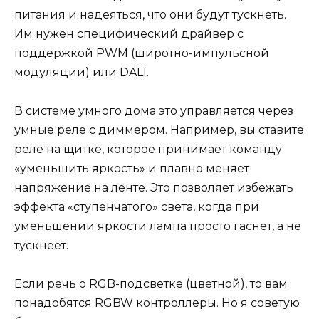
питания и надеяться, что они будут тускнеть.
Им нужен специфический драйвер с
поддержкой PWM (широтно-импульсной
модуляции) или DALI.
В системе умного дома это управляется через
умные реле с диммером. Например, вы ставите
реле на щитке, которое принимает команду
«уменьшить яркость» и плавно меняет
напряжение на ленте. Это позволяет избежать
эффекта «ступенчатого» света, когда при
уменьшении яркости лампа просто гаснет, а не
тускнеет.
Если речь о RGB-подсветке (цветной), то вам
понадобятся RGBW контроллеры. Но я советую