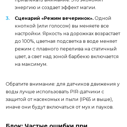
энергию и создает эффект магии.
Сценарий «Режим вечеринок».
Одной
кнопкой (или голосом) вы меняете все
настройки. Яркость на дорожках возрастает
до 100%, цветная подсветка в воде меняет
режим с плавного перелива на статичный
цвет, а свет над зоной барбекю включается
на максимум.
Обратите внимание: для датчиков движения у
воды лучше использовать PIR-датчики с
защитой от насекомых и пыли (IP65 и выше),
иначе они будут включаться от мух и пауков.
Блок: Частые ошибки при