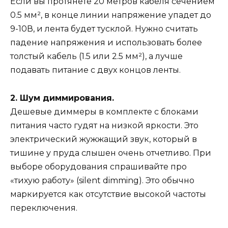
Если вы протянете 20 метров кабеля сечением
0.5 мм², в конце линии напряжение упадет до
9-10В, и лента будет тусклой. Нужно считать
падение напряжения и использовать более
толстый кабель (1.5 или 2.5 мм²), а лучше
подавать питание с двух концов ленты.
2. Шум диммирования.
Дешевые диммеры в комплекте с блоками
питания часто гудят на низкой яркости. Это
электрический жужжащий звук, который в
тишине у пруда слышен очень отчетливо. При
выборе оборудования спрашивайте про
«тихую работу» (silent dimming). Это обычно
маркируется как отсутствие высокой частоты
переключения.