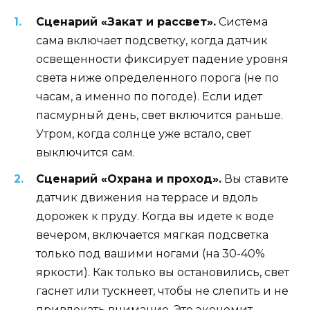
Сценарий «Закат и рассвет».
Система
сама включает подсветку, когда датчик
освещенности фиксирует падение уровня
света ниже определенного порога (не по
часам, а именно по погоде). Если идет
пасмурный день, свет включится раньше.
Утром, когда солнце уже встало, свет
выключится сам.
Сценарий «Охрана и проход».
Вы ставите
датчик движения на террасе и вдоль
дорожек к пруду. Когда вы идете к воде
вечером, включается мягкая подсветка
только под вашими ногами (на 30-40%
яркости). Как только вы остановились, свет
гаснет или тускнеет, чтобы не слепить и не
привлекать внимание. Это экономит