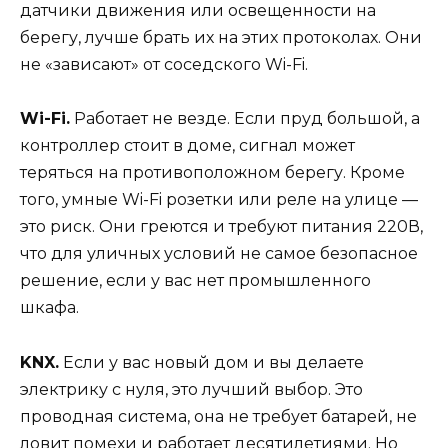
датчики движения или освещенности на
берегу, лучше брать их на этих протоколах. Они
не «зависают» от соседского Wi-Fi.
Wi-Fi.
Работает не везде. Если пруд большой, а
контроллер стоит в доме, сигнал может
теряться на противоположном берегу. Кроме
того, умные Wi-Fi розетки или реле на улице —
это риск. Они греются и требуют питания 220В,
что для уличных условий не самое безопасное
решение, если у вас нет промышленного
шкафа.
KNX.
Если у вас новый дом и вы делаете
электрику с нуля, это лучший выбор. Это
проводная система, она не требует батарей, не
ловит помехи и работает десятилетиями. Но