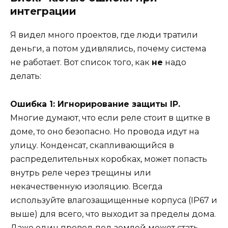
интеграции
Я видел много проектов, где люди тратили
деньги, а потом удивлялись, почему система
не работает. Вот список того, как
не
надо
делать:
Ошибка 1: Игнорирование защиты IP.
Многие думают, что если реле стоит в щитке в
доме, то оно безопасно. Но провода идут на
улицу. Конденсат, скапливающийся в
распределительных коробках, может попасть
внутрь реле через трещины или
некачественную изоляцию. Всегда
используйте влагозащищенные корпуса (IP67 и
выше) для всего, что выходит за пределы дома.
Даже один провод под землей может стать