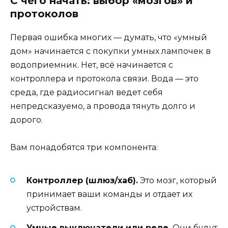
С чего начать: выбор «мозгов» и
протоколов
Первая ошибка многих — думать, что «умный
дом» начинается с покупки умных лампочек в
водоприемник. Нет, всё начинается с
контроллера и протокола связи. Вода — это
среда, где радиосигнал ведет себя
непредсказуемо, а провода тянуть долго и
дорого.
Вам понадобятся три компонента:
Контроллер (шлюз/хаб).
Это мозг, который
принимает ваши команды и отдает их
устройствам.
Умные выключатели или реле.
Они будут