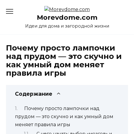
Перейти
к
Morevdome.com
содержанию
Идеи для дома и загородной жизни
Почему просто лампочки
над прудом — это скучно и
как умный дом меняет
правила игры
Содержание
Почему просто лампочки над
прудом — это скучно и как умный дом
меняет правила игры
С чего начать: выбор «мозгов» и