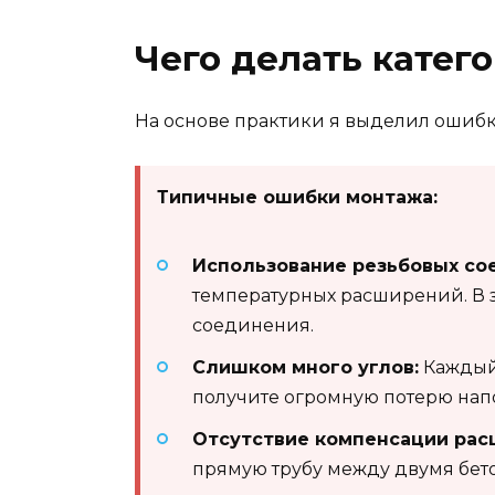
Чего делать катег
На основе практики я выделил ошибк
Типичные ошибки монтажа:
Использование резьбовых со
температурных расширений. В з
соединения.
Слишком много углов:
Каждый 
получите огромную потерю напор
Отсутствие компенсации рас
прямую трубу между двумя бето