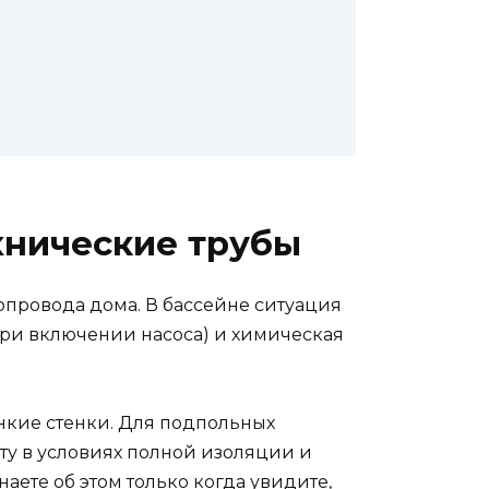
хнические трубы
опровода дома. В бассейне ситуация
при включении насоса) и химическая
нкие стенки. Для подпольных
у в условиях полной изоляции и
аете об этом только когда увидите,