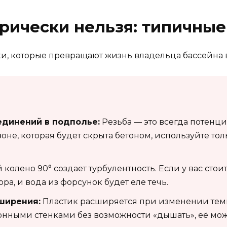
орически нельзя: типичны
и, которые превращают жизнь владельца бассейна 
единений в подполье:
Резьба — это всегда потенци
оне, которая будет скрыта бетоном, используйте то
колено 90° создает турбулентность. Если у вас стоит
а, и вода из форсунок будет еле течь.
ширения:
Пластик расширяется при изменении темп
нными стенками без возможности «дышать», её може