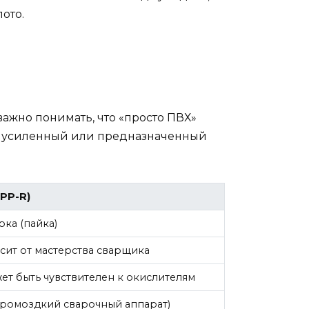
ото.
ажно понимать, что «просто ПВХ»
то усиленный или предназначенный
PP-R)
рка (пайка)
исит от мастерства сварщика
ет быть чувствителен к окислителям
громоздкий сварочный аппарат)