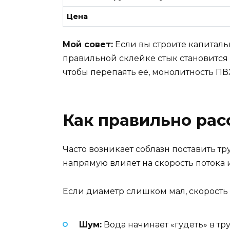
Цена
Мой совет:
Если вы строите капиталь
правильной склейке стык становится 
чтобы перепаять её, монолитность ПВ
Как правильно рас
Часто возникает соблазн поставить т
напрямую влияет на скорость потока и
Если диаметр слишком мал, скорость 
Шум:
Вода начинает «гудеть» в тру