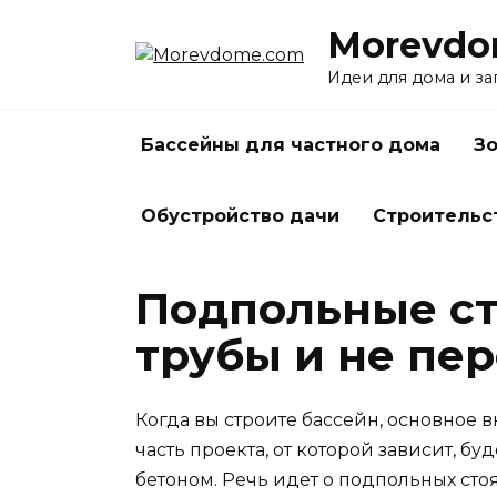
Перейти
Morevdo
к
содержанию
Идеи для дома и з
Бассейны для частного дома
Зо
Обустройство дачи
Строительс
Подпольные ст
трубы и не пер
Когда вы строите бассейн, основное 
часть проекта, от которой зависит, б
бетоном. Речь идет о подпольных сто