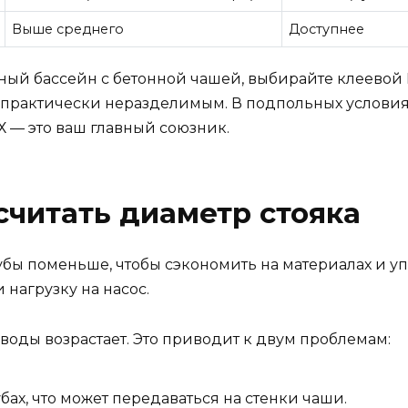
Выше среднего
Доступнее
ный бассейн с бетонной чашей, выбирайте клеевой П
практически неразделимым. В подпольных условиях,
Х — это ваш главный союзник.
считать диаметр стояка
рубы поменьше, чтобы сэкономить на материалах и уп
 нагрузку на насос.
воды возрастает. Это приводит к двум проблемам:
бах, что может передаваться на стенки чаши.