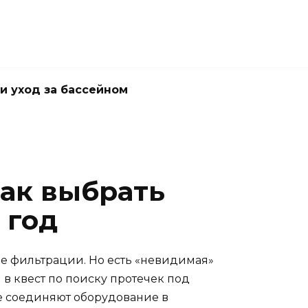
и уход за бассейном
как выбрать
 год
ме фильтрации. Но есть «невидимая»
я в квест по поиску протечек под
ые соединяют оборудование в