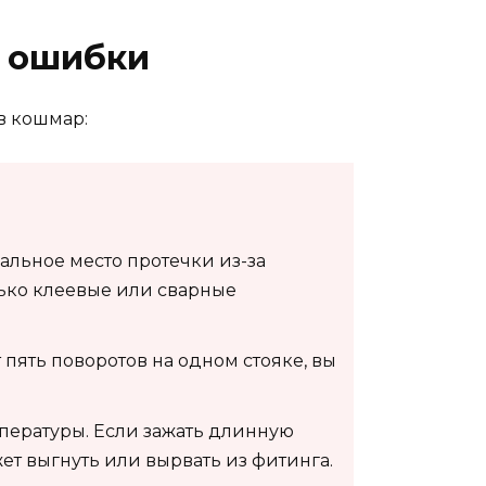
е ошибки
в кошмар:
альное место протечки из-за
лько клеевые или сварные
 пять поворотов на одном стояке, вы
ературы. Если зажать длинную
т выгнуть или вырвать из фитинга.