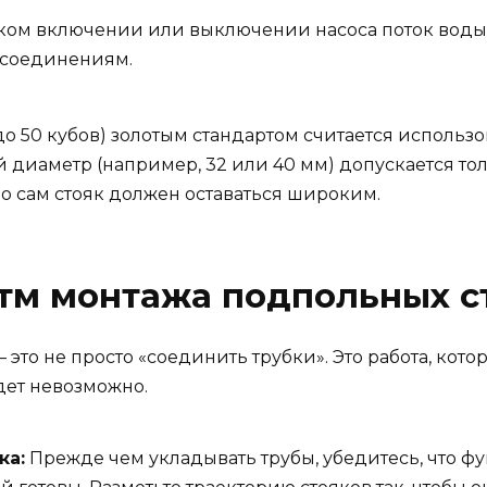
ком включении или выключении насоса поток воды,
о соединениям.
до 50 кубов) золотым стандартом считается исполь
 диаметр (например, 32 или 40 мм) допускается то
о сам стояк должен оставаться широким.
тм монтажа подпольных с
 не просто «соединить трубки». Это работа, которая
дет невозможно.
ка:
Прежде чем укладывать трубы, убедитесь, что ф