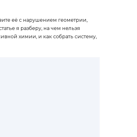
вите её с нарушением геометрии,
татье я разберу, на чем нельзя
ивной химии, и как собрать систему,