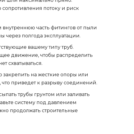
они шли максимально прямо.
о сопротивления потоку и риск
и внутреннюю часть фитингов от пыли
ы через полгода эксплуатации.
тствующие вашему типу труб.
ающее движение, чтобы распределить
нет схватываться.
но закрепить на жесткие опоры или
ь, что приведет к разрыву соединений.
сыпать трубы грунтом или заливать
тавьте систему под давлением
можно продолжать строительные