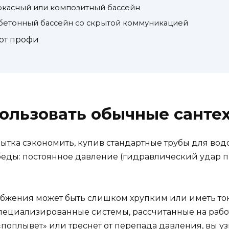
ркасный или композитный бассейн
бетонный бассейн со скрытой коммуникацией
от профи
ользовать обычные санте
ытка сэкономить, купив стандартные трубы для вод
 беды: постоянное давление (гидравлический удар 
бжения может быть слишком хрупким или иметь то
ециализированные системы, рассчитанные на работ
поплывет» или треснет от перепада давления, вы узн