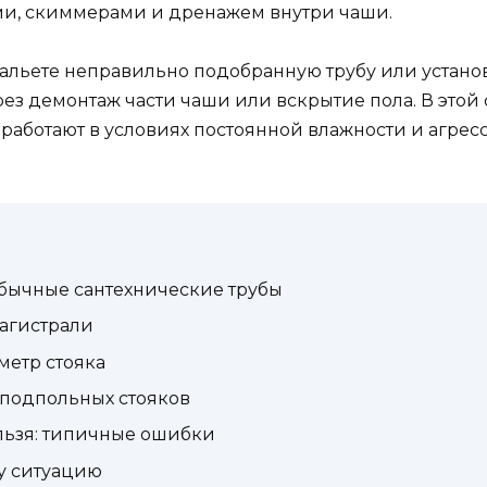
и, скиммерами и дренажем внутри чаши.
зальете неправильно подобранную трубу или устано
ез демонтаж части чаши или вскрытие пола. В этой с
работают в условиях постоянной влажности и агресс
обычные сантехнические трубы
магистрали
метр стояка
подпольных стояков
льзя: типичные ошибки
у ситуацию