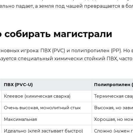
ельно падает, а земля под чашей превращается в бол
о собирать магистрали
овных игрока: ПВХ (PVC) и полипропилен (PP). Но в
льзуется специальный химически стойкий ПВХ, час
ПВХ (PVC-U)
Полипропилен (
Клеевое (химическая сварка)
Термическая сва
Очень высокая, монолитный стык
Высокая, но зав
Максимальная
Хорошая, но мож
Идеально (клей застывает быстро)
Сложно (нужен 