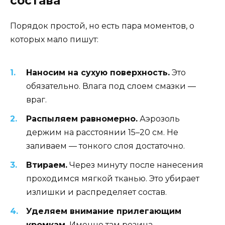
состава
Порядок простой, но есть пара моментов, о
которых мало пишут:
Наносим на сухую поверхность.
Это
обязательно. Влага под слоем смазки —
враг.
Распыляем равномерно.
Аэрозоль
держим на расстоянии 15–20 см. Не
заливаем — тонкого слоя достаточно.
Втираем.
Через минуту после нанесения
проходимся мягкой тканью. Это убирает
излишки и распределяет состав.
Уделяем внимание прилегающим
кромкам.
Именно там резина