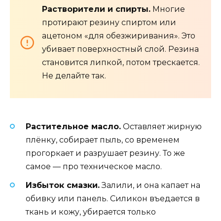
Растворители и спирты.
Многие
протирают резину спиртом или
ацетоном «для обезжиривания». Это
убивает поверхностный слой. Резина
становится липкой, потом трескается.
Не делайте так.
Растительное масло.
Оставляет жирную
плёнку, собирает пыль, со временем
прогоркает и разрушает резину. То же
самое — про техническое масло.
Избыток смазки.
Залили, и она капает на
обивку или панель. Силикон въедается в
ткань и кожу, убирается только