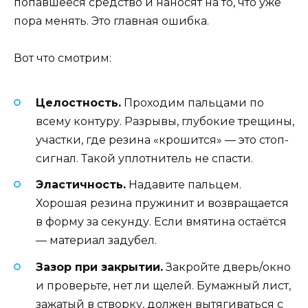
попавшееся средство и наносят на то, что уже
пора менять. Это главная ошибка.
Вот что смотрим:
Целостность.
Проходим пальцами по
всему контуру. Разрывы, глубокие трещины,
участки, где резина «крошится» — это стоп-
сигнал. Такой уплотнитель не спасти.
Эластичность.
Надавите пальцем.
Хорошая резина пружинит и возвращается
в форму за секунду. Если вмятина остаётся
— материал задубел.
Зазор при закрытии.
Закройте дверь/окно
и проверьте, нет ли щелей. Бумажный лист,
зажатый в створку, должен вытягиваться с