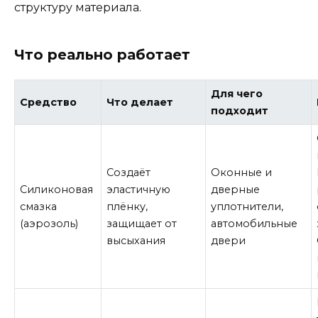
структуру материала.
Что реально работает
Для чего
Средство
Что делает
подходит
Создаёт
Оконные и
Силиконовая
эластичную
дверные
смазка
плёнку,
уплотнители,
(аэрозоль)
защищает от
автомобильные
высыхания
двери