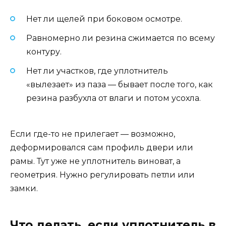
Нет ли щелей при боковом осмотре.
Равномерно ли резина сжимается по всему
контуру.
Нет ли участков, где уплотнитель
«вылезает» из паза — бывает после того, как
резина разбухла от влаги и потом усохла.
Если где-то не прилегает — возможно,
деформировался сам профиль двери или
рамы. Тут уже не уплотнитель виноват, а
геометрия. Нужно регулировать петли или
замки.
Что делать, если уплотнитель в