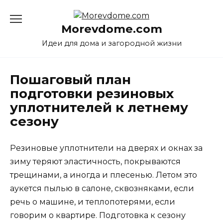
Перейти
к
Morevdome.com
содержанию
Идеи для дома и загородной жизни
Пошаговый план
подготовки резиновых
уплотнителей к летнему
сезону
Резиновые уплотнители на дверях и окнах за
зиму теряют эластичность, покрываются
трещинами, а иногда и плесенью. Летом это
аукется пылью в салоне, сквозняками, если
речь о машине, и теплопотерями, если
говорим о квартире. Подготовка к сезону