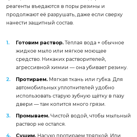
реагенты въедаются в поры резины и
продолжают её разрушать, даже если сверху
нанести защитный состав.
Готовим раствор.
Тёплая вода + обычное
жидкое мыло или мягкое моющее
средство. Никаких растворителей,
агрессивной химии — она убивает резину.
Протираем.
Мягкая ткань или губка. Для
автомобильных уплотнителей удобно
использовать старую зубную щётку в пазу
двери — там копится много грязи.
Промываем.
Чистой водой, чтобы мыльный
раствор не остался.
Сушим.
Насухо протираем тряпкой. Или