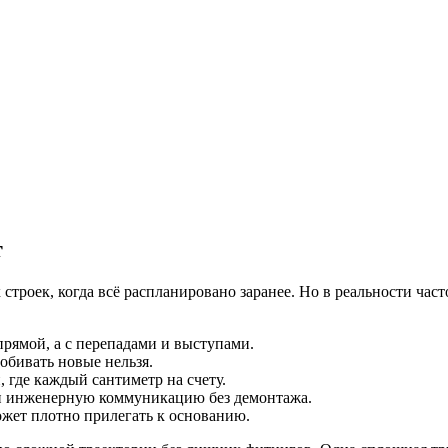
т
троек, когда всё распланировано заранее. Но в реальности част
прямой, а с перепадами и выступами.
обивать новые нельзя.
 где каждый сантиметр на счету.
и инженерную коммуникацию без демонтажа.
ожет плотно прилегать к основанию.