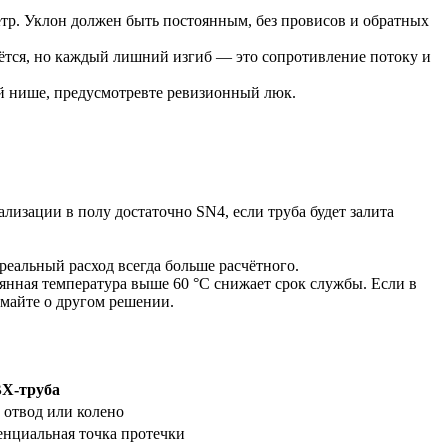
етр. Уклон должен быть постоянным, без провисов и обратных
ётся, но каждый лишний изгиб — это сопротивление потоку и
ой нише, предусмотревте ревизионный люк.
лизации в полу достаточно SN4, если труба будет залита
 реальный расход всегда больше расчётного.
янная температура выше 60 °C снижает срок службы. Если в
майте о другом решении.
Х-труба
отвод или колено
нциальная точка протечки