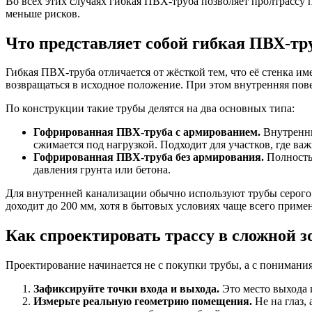
Во всех этих случаях гибкая ПВХ-труба позволяет пролтрассу
меньше рисков.
Что представляет собой гибкая ПВХ-тр
Гибкая ПВХ-труба отличается от жёсткой тем, что её стенка и
возвращаться в исходное положение. При этом внутренняя пове
По конструкции такие трубы делятся на два основных типа:
Гофрированная ПВХ-труба с армированием.
Внутренни
сжимается под нагрузкой. Подходит для участков, где важ
Гофрированная ПВХ-труба без армирования.
Полностью
давления грунта или бетона.
Для внутренней канализации обычно используют трубы серого 
доходит до 200 мм, хотя в бытовых условиях чаще всего примен
Как спроектировать трассу в сложной з
Проектирование начинается не с покупки трубы, а с понимания 
Зафиксируйте точки входа и выхода.
Это место выхода 
Измерьте реальную геометрию помещения.
Не на глаз,