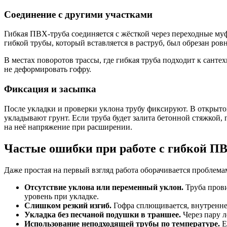
Соединение с другими участками
Гибкая ПВХ-труба соединяется с жёсткой через переходные м
гибкой трубы, который вставляется в раструб, был обрезан ров
В местах поворотов трассы, где гибкая труба подходит к сант
не деформировать гофру.
Фиксация и засыпка
После укладки и проверки уклона трубу фиксируют. В открыто
укладывают грунт. Если труба будет залита бетонной стяжкой, 
на неё напряжение при расширении.
Частые ошибки при работе с гибкой П
Даже простая на первый взгляд работа оборачивается проблема
Отсутствие уклона или переменный уклон.
Труба прови
уровень при укладке.
Слишком резкий изгиб.
Гофра сплющивается, внутреннее
Укладка без песчаной подушки в траншее.
Через пару л
Использование неподходящей трубы по температуре.
Е