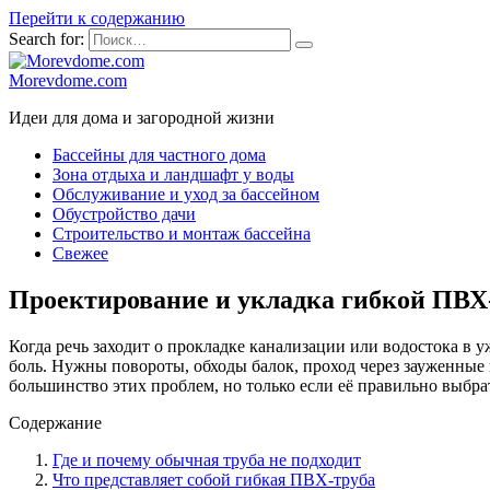
Перейти к содержанию
Search for:
Morevdome.com
Идеи для дома и загородной жизни
Бассейны для частного дома
Зона отдыха и ландшафт у воды
Обслуживание и уход за бассейном
Обустройство дачи
Строительство и монтаж бассейна
Свежее
Проектирование и укладка гибкой ПВХ
Когда речь заходит о прокладке канализации или водостока в 
боль. Нужны повороты, обходы балок, проход через зауженные
большинство этих проблем, но только если её правильно выбрать
Содержание
Где и почему обычная труба не подходит
Что представляет собой гибкая ПВХ-труба