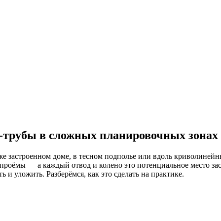
-трубы в сложных планировочных зонах
уже застроенном доме, в тесном подполье или вдоль криволиней
 проёмы — а каждый отвод и колено это потенциальное место з
 и уложить. Разберёмся, как это сделать на практике.