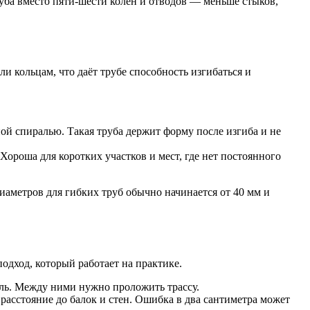
уба вместо пяти-шести колен и отводов — меньше стыков,
и кольцам, что даёт трубе способность изгибаться и
 спиралью. Такая труба держит форму после изгиба и не
Хороша для коротких участков и мест, где нет постоянного
аметров для гибких труб обычно начинается от 40 мм и
одход, который работает на практике.
аль. Между ними нужно проложить трассу.
 расстояние до балок и стен. Ошибка в два сантиметра может