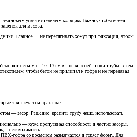
с резиновым уплотнительным кольцом. Важно, чтобы конец
 зацепок для мусора.
одники. Главное — не перетягивать хомут при фиксации, чтобы
бсыпают песком на 10–15 см выше верхней точки трубы, затем
отекстилем, чтобы бетон не прилипал к гофре и не передавал
орые я встречал на практике:
отом — засор. Решение: крепить трубу чаще, использовать
ционально — хуже пропускная способность и частые засоры.
ь, а необходимость.
 ПВХ-гофра со временем размягчается и теряет форму. Для