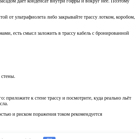
асадом даёт конденсат внутри гофры и вокруг неё. Поэтому
той от ультрафиолета либо закрывайте трассу лотком, коробом,
ами, есть смысл заложить в трассу кабель с бронированной
 стены.
о: приложите к стене трассу и посмотрите, куда реально льёт
сла.
остью и риском поражения током рекомендуется