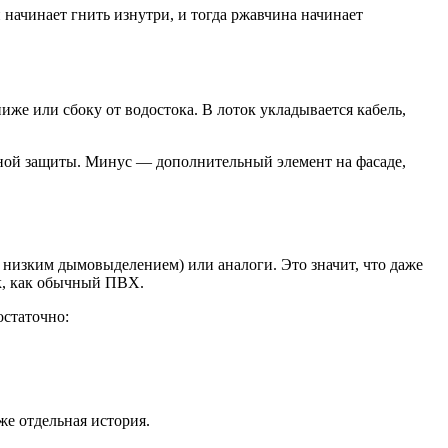
начинает гнить изнутри, и тогда ржавчина начинает
иже или сбоку от водостока. В лоток укладывается кабель,
нной защиты. Минус — дополнительный элемент на фасаде,
 низким дымовыделением) или аналоги. Это значит, что даже
ак, как обычный ПВХ.
остаточно:
же отдельная история.