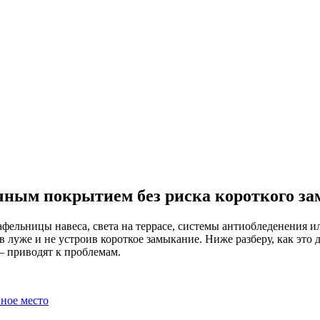
очным покрытием без риска короткого з
фельницы навеса, света на террасе, системы антиобледенения и
 луже и не устроив короткое замыкание. Ниже разберу, как это д
— приводят к проблемам.
ное место