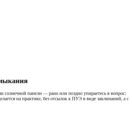
амыкания
ли солнечной панели — рано или поздно упираетесь в вопрос:
елается на практике, без отсылок к ПУЭ в виде заклинаний, а с