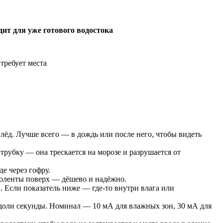
дит для уже готового водостока
 требует места
 лёд. Лучше всего — в дождь или после него, чтобы видеть
рубку — она трескается на морозе и разрушается от
е через гофру.
золенты поверх — дёшево и надёжно.
 Если показатель ниже — где-то внутри влага или
доли секунды. Номинал — 10 мА для влажных зон, 30 мА для