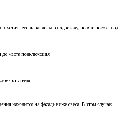
и пустить его параллельно водостоку, но вне потока воды.
и до места подключения.
клона от стены.
ния находится на фасаде ниже свеса. В этом случае: