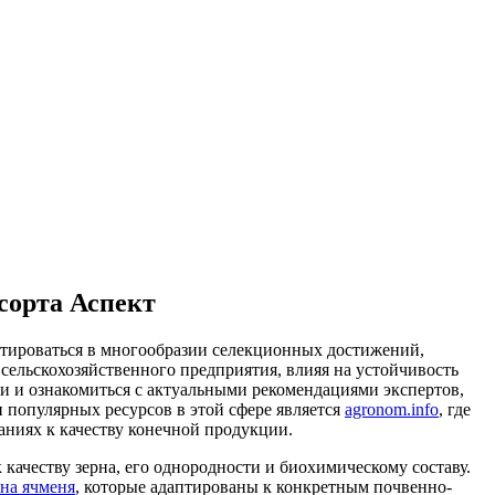
сорта Аспект
ентироваться в многообразии селекционных достижений,
сельскохозяйственного предприятия, влияя на устойчивость
и и ознакомиться с актуальными рекомендациями экспертов,
 популярных ресурсов в этой сфере является
agronom.info
, где
ниях к качеству конечной продукции.
качеству зерна, его однородности и биохимическому составу.
ена ячменя
, которые адаптированы к конкретным почвенно-