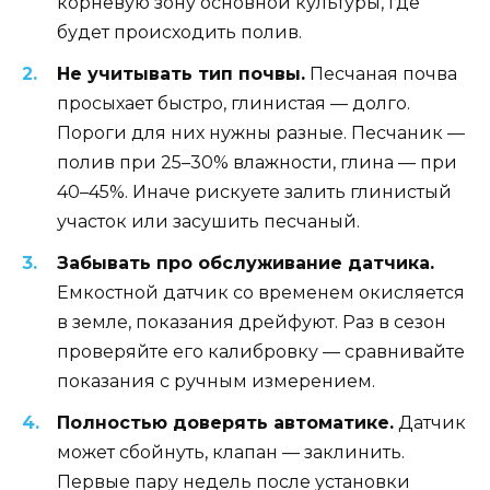
корневую зону основной культуры, где
будет происходить полив.
Не учитывать тип почвы.
Песчаная почва
просыхает быстро, глинистая — долго.
Пороги для них нужны разные. Песчаник —
полив при 25–30% влажности, глина — при
40–45%. Иначе рискуете залить глинистый
участок или засушить песчаный.
Забывать про обслуживание датчика.
Емкостной датчик со временем окисляется
в земле, показания дрейфуют. Раз в сезон
проверяйте его калибровку — сравнивайте
показания с ручным измерением.
Полностью доверять автоматике.
Датчик
может сбойнуть, клапан — заклинить.
Первые пару недель после установки