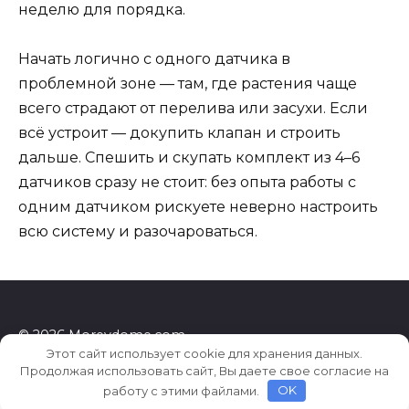
неделю для порядка.
Начать логично с одного датчика в
проблемной зоне — там, где растения чаще
всего страдают от перелива или засухи. Если
всё устроит — докупить клапан и строить
дальше. Спешить и скупать комплект из 4–6
датчиков сразу не стоит: без опыта работы с
одним датчиком рискуете неверно настроить
всю систему и разочароваться.
© 2026 Morevdome.com
Этот сайт использует cookie для хранения данных.
Продолжая использовать сайт, Вы даете свое согласие на
работу с этими файлами.
OK
0f699ba2f160bd7f