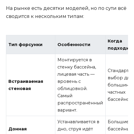
На рынке есть десятки моделей, но по сути всё
сводится к нескольким типам:
Когда
Тип форсунки
Особенности
подходит
Монтируется в
стенку бассейна,
Стандартн
лицевая часть —
выбор для
Встраиваемая
вровень с
большинст
стеновая
облицовкой.
частных
Самый
бассейнов
распространённый
вариант.
Устанавливается в
Большие
Донная
дно, струя идёт
бассейны, 