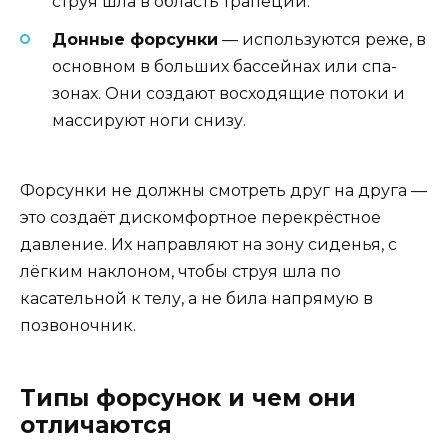
струя шла в область трапеции.
Донные форсунки
— используются реже, в
основном в больших бассейнах или спа-
зонах. Они создают восходящие потоки и
массируют ноги снизу.
Форсунки не должны смотреть друг на друга —
это создаёт дискомфортное перекрёстное
давление. Их направляют на зону сиденья, с
лёгким наклоном, чтобы струя шла по
касательной к телу, а не била напрямую в
позвоночник.
Типы форсунок и чем они
отличаются