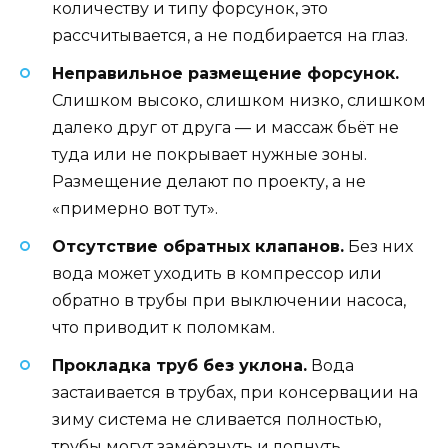
количеству и типу форсунок, это
рассчитывается, а не подбирается на глаз.
Неправильное размещение форсунок.
Слишком высоко, слишком низко, слишком
далеко друг от друга — и массаж бьёт не
туда или не покрывает нужные зоны.
Размещение делают по проекту, а не
«примерно вот тут».
Отсутствие обратных клапанов.
Без них
вода может уходить в компрессор или
обратно в трубы при выключении насоса,
что приводит к поломкам.
Прокладка труб без уклона.
Вода
застаивается в трубах, при консервации на
зиму система не сливается полностью,
трубы могут замёрзнуть и лопнуть.