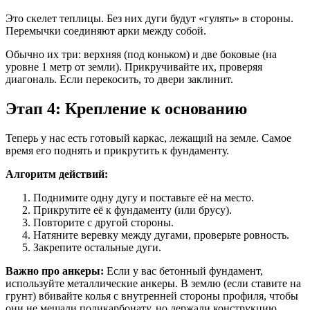
Это скелет теплицы. Без них дуги будут «гулять» в стороны.
Перемычки соединяют арки между собой.
Обычно их три: верхняя (под коньком) и две боковые (на
уровне 1 метр от земли). Прикручивайте их, проверяя
диагональ. Если перекосить, то двери заклинит.
Этап 4: Крепление к основанию
Теперь у нас есть готовый каркас, лежащий на земле. Самое
время его поднять и прикрутить к фундаменту.
Алгоритм действий:
Поднимите одну дугу и поставьте её на место.
Прикрутите её к фундаменту (или брусу).
Повторите с другой стороны.
Натяните веревку между дугами, проверьте ровность.
Закрепите остальные дуги.
Важно про анкеры:
Если у вас бетонный фундамент,
используйте металлические анкеры. В землю (если ставите на
грунт) вбивайте колья с внутренней стороны профиля, чтобы
они не мешали поликарбонату, но держали конструкцию.