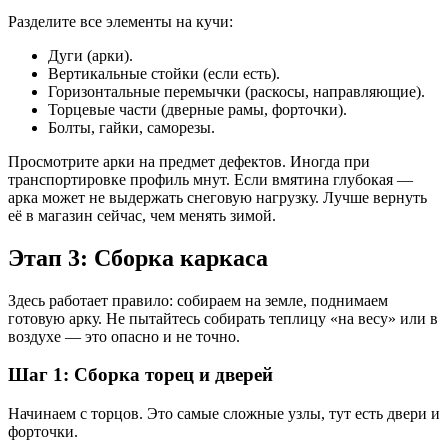
Разделите все элементы на кучи:
Дуги (арки).
Вертикальные стойки (если есть).
Горизонтальные перемычки (раскосы, направляющие).
Торцевые части (дверные рамы, форточки).
Болты, гайки, саморезы.
Просмотрите арки на предмет дефектов. Иногда при
транспортировке профиль мнут. Если вмятина глубокая —
арка может не выдержать снеговую нагрузку. Лучше вернуть
её в магазин сейчас, чем менять зимой.
Этап 3: Сборка каркаса
Здесь работает правило: собираем на земле, поднимаем
готовую арку. Не пытайтесь собирать теплицу «на весу» или в
воздухе — это опасно и не точно.
Шаг 1: Сборка торец и дверей
Начинаем с торцов. Это самые сложные узлы, тут есть двери и
форточки.