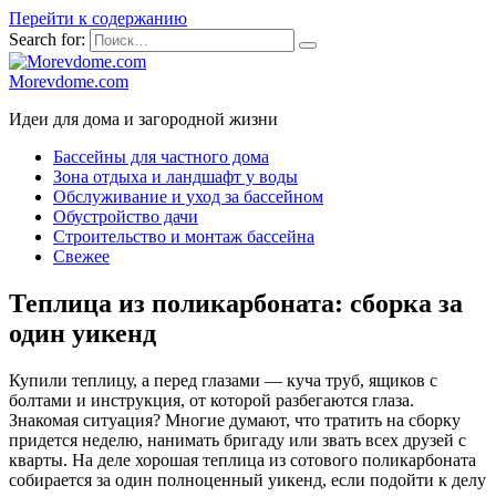
Перейти к содержанию
Search for:
Morevdome.com
Идеи для дома и загородной жизни
Бассейны для частного дома
Зона отдыха и ландшафт у воды
Обслуживание и уход за бассейном
Обустройство дачи
Строительство и монтаж бассейна
Свежее
Теплица из поликарбоната: сборка за
один уикенд
Купили теплицу, а перед глазами — куча труб, ящиков с
болтами и инструкция, от которой разбегаются глаза.
Знакомая ситуация? Многие думают, что тратить на сборку
придется неделю, нанимать бригаду или звать всех друзей с
кварты. На деле хорошая теплица из сотового поликарбоната
собирается за один полноценный уикенд, если подойти к делу