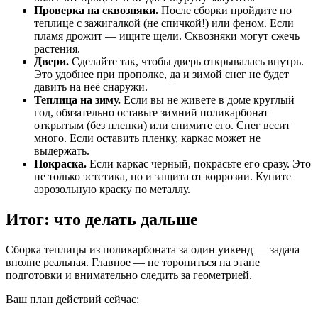
Проверка на сквозняки.
После сборки пройдите по
теплице с зажигалкой (не спичкой!) или феном. Если
пламя дрожит — ищите щели. Сквозняки могут сжечь
растения.
Двери.
Сделайте так, чтобы дверь открывалась внутрь.
Это удобнее при прополке, да и зимой снег не будет
давить на неё снаружи.
Теплица на зиму.
Если вы не живете в доме круглый
год, обязательно оставьте зимний поликарбонат
открытым (без пленки) или снимите его. Снег весит
много. Если оставить пленку, каркас может не
выдержать.
Покраска.
Если каркас черный, покрасьте его сразу. Это
не только эстетика, но и защита от коррозии. Купите
аэрозольную краску по металлу.
Итог: что делать дальше
Сборка теплицы из поликарбоната за один уикенд — задача
вполне реальная. Главное — не торопиться на этапе
подготовки и внимательно следить за геометрией.
Ваш план действий сейчас: