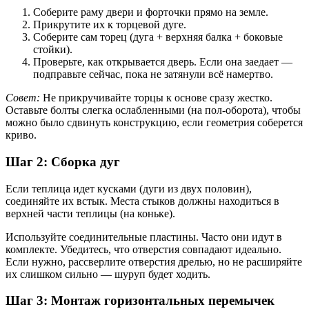
Соберите раму двери и форточки прямо на земле.
Прикрутите их к торцевой дуге.
Соберите сам торец (дуга + верхняя балка + боковые
стойки).
Проверьте, как открывается дверь. Если она заедает —
подправьте сейчас, пока не затянули всё намертво.
Совет:
Не прикручивайте торцы к основе сразу жестко.
Оставьте болты слегка ослабленными (на пол-оборота), чтобы
можно было сдвинуть конструкцию, если геометрия соберется
криво.
Шаг 2: Сборка дуг
Если теплица идет кусками (дуги из двух половин),
соединяйте их встык. Места стыков должны находиться в
верхней части теплицы (на коньке).
Используйте соединительные пластины. Часто они идут в
комплекте. Убедитесь, что отверстия совпадают идеально.
Если нужно, рассверлите отверстия дрелью, но не расширяйте
их слишком сильно — шуруп будет ходить.
Шаг 3: Монтаж горизонтальных перемычек