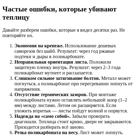
Частые ошибки, которые убивают
теплицу
Давайте разберем ошибки, которые я видел десятки раз. Не
повторяйте их.
Экономия на крепеже.
Использование дешевых
саморезов без шайб. Результат: через год ржавые
подтеки и дыры в поликарбонате.
Неправильная ориентация листа.
Положили
защитную пленку внутрь. Результат: через 2–3 года
поликарбонат мутнеет и рассыпается.
Слишком сильное затягивание болтов.
Металл может
погнуться, а поликарбонат при перегревании лопнуть от
напряжения.
Отсутствие термических зазоров.
При монтаже
поликарбоната нужно оставлять небольшой зазор (1–2
мм) между листами. Летом он расширяется. Если
уложить впритык — листы пойдут волной и порвутся.
Надежда на «само собой».
Забыли проверить
диагонали. Теплица стоит криво, двери не закрываются.
Приходится разбирать всё заново.
Резка поликарбоната на весу.
Лист может лопнуть.