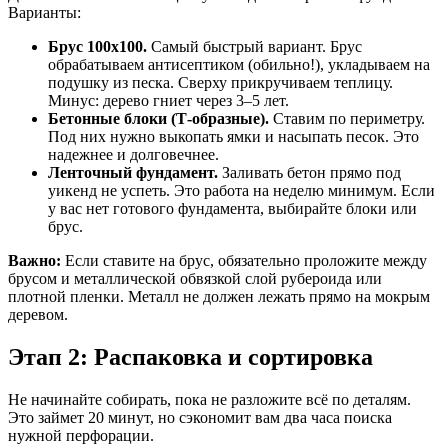
Варианты:
Брус 100х100.
Самый быстрый вариант. Брус
обрабатываем антисептиком (обильно!), укладываем на
подушку из песка. Сверху прикручиваем теплицу.
Минус: дерево гниет через 3–5 лет.
Бетонные блоки (Т-образные).
Ставим по периметру.
Под них нужно выкопать ямки и насыпать песок. Это
надежнее и долговечнее.
Ленточный фундамент.
Заливать бетон прямо под
уикенд не успеть. Это работа на неделю минимум. Если
у вас нет готового фундамента, выбирайте блоки или
брус.
Важно:
Если ставите на брус, обязательно проложите между
брусом и металлической обвязкой слой рубероида или
плотной пленки. Металл не должен лежать прямо на мокрым
деревом.
Этап 2: Распаковка и сортировка
Не начинайте собирать, пока не разложите всё по деталям.
Это займет 20 минут, но сэкономит вам два часа поиска
нужной перфорации.