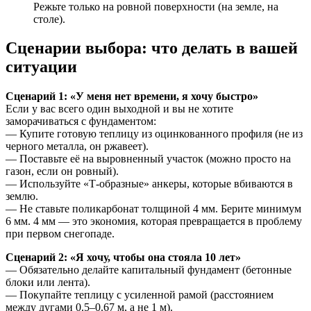
Режьте только на ровной поверхности (на земле, на
столе).
Сценарии выбора: что делать в вашей
ситуации
Сценарий 1: «У меня нет времени, я хочу быстро»
Если у вас всего один выходной и вы не хотите
заморачиваться с фундаментом:
— Купите готовую теплицу из оцинкованного профиля (не из
черного металла, он ржавеет).
— Поставьте её на выровненный участок (можно просто на
газон, если он ровный).
— Используйте «Т-образные» анкеры, которые вбиваются в
землю.
— Не ставьте поликарбонат толщиной 4 мм. Берите минимум
6 мм. 4 мм — это экономия, которая превращается в проблему
при первом снегопаде.
Сценарий 2: «Я хочу, чтобы она стояла 10 лет»
— Обязательно делайте капитальный фундамент (бетонные
блоки или лента).
— Покупайте теплицу с усиленной рамой (расстоянием
между дугами 0.5–0.67 м, а не 1 м).