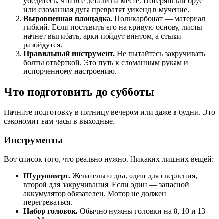
убедитесь, что все детали на месте. Потерянный брус
или сломанная дуга превратят уикенд в мучение.
Выровненная площадка.
Поликарбонат — материал
гибкий. Если поставить его на кривую основу, листы
начнет выгибать, арки пойдут винтом, а стыки
разойдутся.
Правильный инструмент.
Не пытайтесь закручивать
болты отвёрткой. Это путь к сломанным рукам и
испорченному настроению.
Что подготовить до субботы
Начните подготовку в пятницу вечером или даже в будни. Это
сэкономит вам часы в выходные.
Инструменты
Вот список того, что реально нужно. Никаких лишних вещей:
Шуруповерт.
Желательно два: один для сверления,
второй для закручивания. Если один — запасной
аккумулятор обязателен. Мотор не должен
перегреваться.
Набор головок.
Обычно нужны головки на 8, 10 и 13