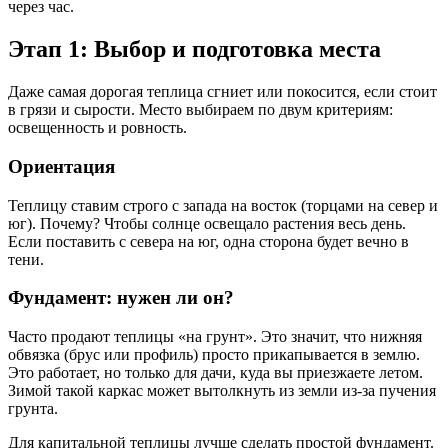
через час.
Этап 1: Выбор и подготовка места
Даже самая дорогая теплица сгниет или покосится, если стоит
в грязи и сырости. Место выбираем по двум критериям:
освещенность и ровность.
Ориентация
Теплицу ставим строго с запада на восток (торцами на север и
юг). Почему? Чтобы солнце освещало растения весь день.
Если поставить с севера на юг, одна сторона будет вечно в
тени.
Фундамент: нужен ли он?
Часто продают теплицы «на грунт». Это значит, что нижняя
обвязка (брус или профиль) просто прикапывается в землю.
Это работает, но только для дачи, куда вы приезжаете летом.
Зимой такой каркас может вытолкнуть из земли из-за пучения
грунта.
Для капитальной теплицы лучше сделать простой фундамент.