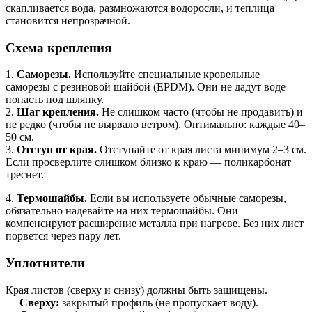
скапливается вода, размножаются водоросли, и теплица
становится непрозрачной.
Схема крепления
1.
Саморезы.
Используйте специальные кровельные
саморезы с резиновой шайбой (EPDM). Они не дадут воде
попасть под шляпку.
2.
Шаг крепления.
Не слишком часто (чтобы не продавить) и
не редко (чтобы не вырвало ветром). Оптимально: каждые 40–
50 см.
3.
Отступ от края.
Отступайте от края листа минимум 2–3 см.
Если просверлите слишком близко к краю — поликарбонат
треснет.
4.
Термошайбы.
Если вы используете обычные саморезы,
обязательно надевайте на них термошайбы. Они
компенсируют расширение металла при нагреве. Без них лист
порвется через пару лет.
Уплотнители
Края листов (сверху и снизу) должны быть защищены.
—
Сверху:
закрытый профиль (не пропускает воду).