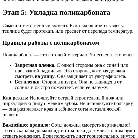
Этап 5: Укладка поликарбоната
Самый ответственный момент. Если вы ошибетесь здесь,
теплица будет протекать или треснет от перепада температур.
Правила работы с поликарбонатом
Поликарбонат — это сотовый материал. У него есть стороны:
Защитная пленка.
С одной стороны она с синей или
прозрачной надписью. Это сторона, которая должна
смотреть
на улицу
. Она защищает от ультрафиолета.
Без пленки.
Сторона внутри. Она не защищена от
солнца и быстро пожелтеет, если её наружу.
Как резать:
Используйте острый строительный нож или
циркулярную пилу с мелким зубом. Не используйте болгарку
— она расплавляет края и забивает соты металлической
пылью.
Важнейшее правило:
Соты должны смотреть вертикально!
То есть каналы должны идти от конька до земли. По ним будет
стекать конденсат. Если положить лист горизонтально, внутри