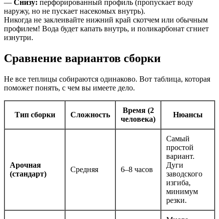
—
Снизу:
перфорированный профиль (пропускает воду
наружу, но не пускает насекомых внутрь).
Никогда не заклеивайте нижний край скотчем или обычным
профилем! Вода будет капать внутрь, и поликарбонат сгниет
изнутри.
Сравнение вариантов сборки
Не все теплицы собираются одинаково. Вот таблица, которая
поможет понять, с чем вы имеете дело.
Время (2
Тип сборки
Сложность
Нюансы
человека)
Самый
простой
вариант.
Арочная
Дуги
Средняя
6–8 часов
(стандарт)
заводского
изгиба,
минимум
резки.