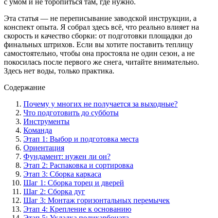
с умом и не торопиться там, где нужно.
Эта статья — не переписывание заводской инструкции, а
конспект опыта. Я собрал здесь всё, что реально влияет на
скорость и качество сборки: от подготовки площадки до
финальных штрихов. Если вы хотите поставить теплицу
самостоятельно, чтобы она простояла не один сезон, а не
покосилась после первого же снега, читайте внимательно.
Здесь нет воды, только практика.
Содержание
Почему у многих не получается за выходные?
Что подготовить до субботы
Инструменты
Команда
Этап 1: Выбор и подготовка места
Ориентация
Фундамент: нужен ли он?
Этап 2: Распаковка и сортировка
Этап 3: Сборка каркаса
Шаг 1: Сборка торец и дверей
Шаг 2: Сборка дуг
Шаг 3: Монтаж горизонтальных перемычек
Этап 4: Крепление к основанию
Этап 5: Укладка поликарбоната