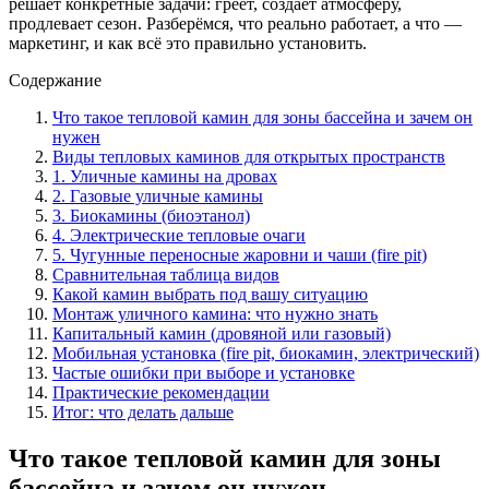
решает конкретные задачи: греет, создаёт атмосферу,
продлевает сезон. Разберёмся, что реально работает, а что —
маркетинг, и как всё это правильно установить.
Содержание
Что такое тепловой камин для зоны бассейна и зачем он
нужен
Виды тепловых каминов для открытых пространств
1. Уличные камины на дровах
2. Газовые уличные камины
3. Биокамины (биоэтанол)
4. Электрические тепловые очаги
5. Чугунные переносные жаровни и чаши (fire pit)
Сравнительная таблица видов
Какой камин выбрать под вашу ситуацию
Монтаж уличного камина: что нужно знать
Капитальный камин (дровяной или газовый)
Мобильная установка (fire pit, биокамин, электрический)
Частые ошибки при выборе и установке
Практические рекомендации
Итог: что делать дальше
Что такое тепловой камин для зоны
бассейна и зачем он нужен