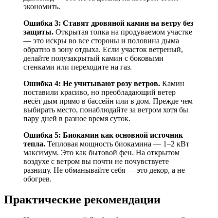
экономить.
Ошибка 3: Ставят дровяной камин на ветру без
защиты.
Открытая топка на продуваемом участке
— это искры во все стороны и половина дыма
обратно в зону отдыха. Если участок ветреный,
делайте полузакрытый камин с боковыми
стенками или переходите на газ.
Ошибка 4: Не учитывают розу ветров.
Камин
поставили красиво, но преобладающий ветер
несёт дым прямо в бассейн или в дом. Прежде чем
выбирать место, понаблюдайте за ветром хотя бы
пару дней в разное время суток.
Ошибка 5: Биокамин как основной источник
тепла.
Тепловая мощность биокамина — 1–2 кВт
максимум. Это как бытовой фен. На открытом
воздухе с ветром вы почти не почувствуете
разницу. Не обманывайте себя — это декор, а не
обогрев.
Практические рекомендации