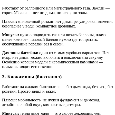
Работают от баллонного или магистрального газа. Зажгли —
горит. Убрали — нет ни дыма, ни искр, ни золы.
Плюсы:
мгновенный розжиг, нет дыма, регулировка пламени,
безопаснее у воды, компактнее дровяных.
Минусы:
нужно подводить газ или возить баллоны, пламя
менее «живое», газовый баллон нужно где-то прятать,
обслуживание горелки раз в сезон.
Для зоны бассейна:
один из самых удобных вариантов. Нет
искр, нет дыма, можно включать и выключать за секунду.
Особенно хороши модели с керамическими каминами —
пламя выглядит естественно.
3. Биокамины (биоэтанол)
Работают на жидком биотопливе — без дымохода, без газа, без
розетки. Просто залил и зажёг.
Плюсы:
мобильность, не нужен фундамент и дымоход,
дизайн на любой вкус, компактные размеры.
Минусы:
тепла дают мало — это скорее декорация, чем