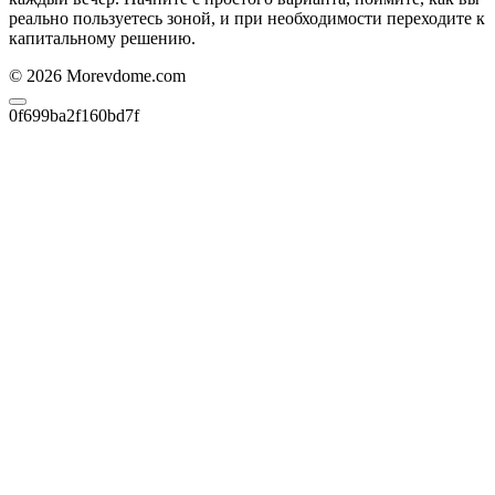
реально пользуетесь зоной, и при необходимости переходите к
капитальному решению.
© 2026 Morevdome.com
0f699ba2f160bd7f