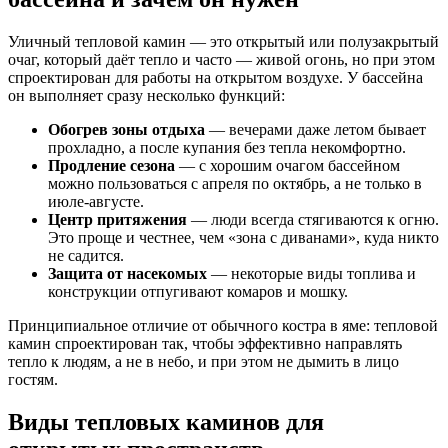
Уличный тепловой камин — это открытый или полузакрытый
очаг, который даёт тепло и часто — живой огонь, но при этом
спроектирован для работы на открытом воздухе. У бассейна
он выполняет сразу несколько функций:
Обогрев зоны отдыха
— вечерами даже летом бывает
прохладно, а после купания без тепла некомфортно.
Продление сезона
— с хорошим очагом бассейном
можно пользоваться с апреля по октябрь, а не только в
июле-августе.
Центр притяжения
— люди всегда стягиваются к огню.
Это проще и честнее, чем «зона с диванами», куда никто
не садится.
Защита от насекомых
— некоторые виды топлива и
конструкции отпугивают комаров и мошку.
Принципиальное отличие от обычного костра в яме: тепловой
камин спроектирован так, чтобы эффективно направлять
тепло к людям, а не в небо, и при этом не дымить в лицо
гостям.
Виды тепловых каминов для