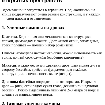
открытых пространств
Здесь важно не запутаться в терминах. Под «камином» на
улице подразумевают очень разные конструкции, и у каждой
— свои плюсы и ограничения.
1. Уличные камины на дровах
Классика. Кирпичная или металлическая конструкция с
топкой, дымоходом и чашей. Даёт живой огонь, запах дыма,
треск поленьев — полный набор романтики.
Плюсы:
атмосфера настоящего огня, можно использовать как
гриль, долгий срок службы (особенно кирпичные).
Минусы:
нужно место для хранения дров, дым может дуть в
сторону бассейна, требуется фундамент для тяжёлых
конструкций, огнеопасность выше (искры).
Для зоны бассейна:
подходит, но с оговорками. Искры от
дров — риск, если рядом сухая трава, декинг или надувной
бассейн. Нужно выдерживать минимум 2–3 метра от воды и
следить за направлением ветра.
2. Газовые уличные камины