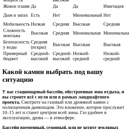
Живое пламя
Да
Да
Да
Имитация
Дым и запах
Есть
Нет
Минимальный
Нет
Мобильность
Низкая
Средняя
Высокая
Средняя
Сложность
Высокая
Средняя
Минимальная
Минимальна
монтажа
Безопасность
Средняя
Высокая
Высокая
Высокая
у воды
(искры)
Примерный
Средний-
Средний-
Низкий-
Низкий-
бюджет
высокий
высокий
средний
средний
Какой камин выбрать под вашу
ситуацию
У вас стационарный бассейн, обустроенная зона отдыха, и
вы строите всё с нуля или в рамках ландшафтного
проекта.
Смотрите на газовый или дровяной камин с
полноценным дымоходом. Это вложение, которое прослужит
10–15 лет и станет центром всей зоны. Газ удобнее в
эксплуатации, дрова — в атмосфере.
Бассейн временный, сезонный, или не хотите земляных