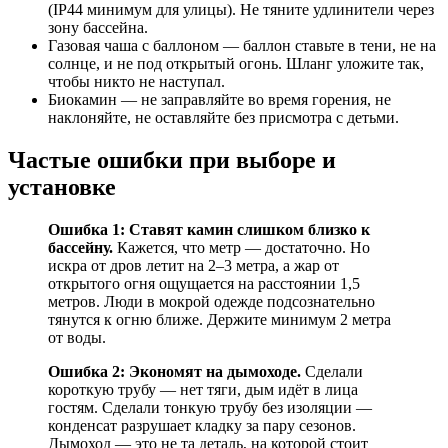
(IP44 минимум для улицы). Не тяните удлинители через
зону бассейна.
Газовая чаша с баллоном — баллон ставьте в тени, не на
солнце, и не под открытый огонь. Шланг уложите так,
чтобы никто не наступал.
Биокамин — не заправляйте во время горения, не
наклоняйте, не оставляйте без присмотра с детьми.
Частые ошибки при выборе и
установке
Ошибка 1: Ставят камин слишком близко к
бассейну.
Кажется, что метр — достаточно. Но
искра от дров летит на 2–3 метра, а жар от
открытого огня ощущается на расстоянии 1,5
метров. Люди в мокрой одежде подсознательно
тянутся к огню ближе. Держите минимум 2 метра
от воды.
Ошибка 2: Экономят на дымоходе.
Сделали
короткую трубу — нет тяги, дым идёт в лица
гостям. Сделали тонкую трубу без изоляции —
конденсат разрушает кладку за пару сезонов.
Дымоход — это не та деталь, на которой стоит