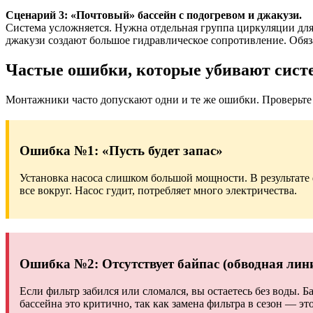
Сценарий 3: «Почтовый» бассейн с подогревом и джакузи.
Система усложняется. Нужна отдельная группа циркуляции для 
джакузи создают большое гидравлическое сопротивление. Обязат
Частые ошибки, которые убивают сист
Монтажники часто допускают одни и те же ошибки. Проверьте 
Ошибка №1: «Пусть будет запас»
Установка насоса слишком большой мощности. В результате 
все вокруг. Насос гудит, потребляет много электричества.
Ошибка №2: Отсутствует байпас (обводная лин
Если фильтр забился или сломался, вы остаетесь без воды. Б
бассейна это критично, так как замена фильтра в сезон — это