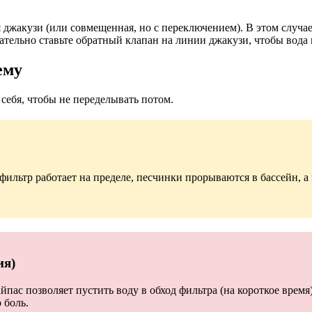
джакузи (или совмещенная, но с переключением). В этом случае 
ельно ставьте обратный клапан на линии джакузи, чтобы вода не
ему
себя, чтобы не переделывать потом.
фильтр работает на пределе, песчинки прорываются в бассейн, а
ия)
айпас позволяет пустить воду в обход фильтра (на короткое врем
 боль.