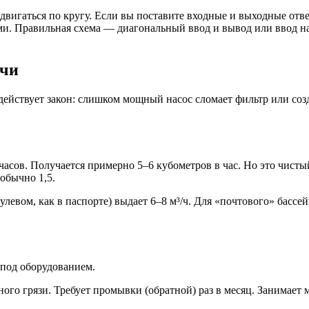
вигаться по кругу. Если вы поставите входные и выходные отвер
ными. Правильная схема — диагональный ввод и вывод или ввод
ачи
 действует закон: слишком мощный насос сломает фильтр или со
 часов. Получается примерно 5–6 кубометров в час. Но это чист
обычно 1,5.
нулевом, как в паспорте) выдает 6–8 м³/ч. Для «почтового» басс
 под оборудованием.
о грязи. Требует промывки (обратной) раз в месяц. Занимает м