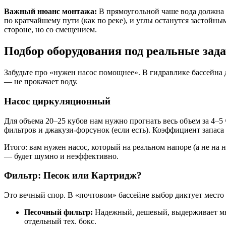
Важный нюанс монтажа:
В прямоугольной чаше вода должна д
по кратчайшему пути (как по реке), и углы останутся застой
стороне, но со смещением.
Подбор оборудования под реальные зад
Забудьте про «нужен насос помощнее». В гидравлике бассейна
— не прокачает воду.
Насос циркуляционный
Для объема 20–25 кубов нам нужно прогнать весь объем за 4–5
фильтров и джакузи-форсунок (если есть). Коэффициент запаса 
Итого: вам нужен насос, который на реальном напоре (а не на 
— будет шумно и неэффективно.
Фильтр: Песок или Картридж?
Это вечный спор. В «почтовом» бассейне выбор диктует место
Песочный фильтр:
Надежный, дешевый, выдерживает мног
отдельный тех. бокс.