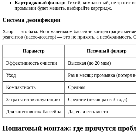
Картриджный фильтр:
Тихий, компактный, не тратит во
промывки будет мешать, выбирайте картридж.
Система дезинфекции
Хлор — это база. Но в маленьком бассейне концентрация меняе
реагентов (насос-дозатор) — это не прихоть, а необходимость. 
Параметр
Песочный фильтр
Эффективность очистки
Высокая (до 20 мкм)
Уход
Раз в месяц: промывка (потеря 
Компактность
Средняя
Затраты на эксплуатацию
Средние (песок раз в 3 года)
Для «почтового» бассейна
Да, если есть место
Пошаговый монтаж: где прячутся проб