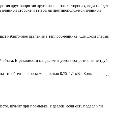
стия друг напротив друга на коротких сторонах, вода пойдет
 на длинной стороне и вывод на противоположной длинной
здаст избыточное давление в теплообменнике. Слишком слабый
ый объем. В реальности мы должны учесть сопротивление труб,
ейна это обычно насосы мощностью 0,75–1,1 кВт. Больше не надо
есто, шумит при промывке. Идеален, если есть подвал или