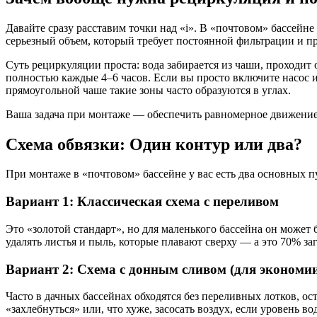
Давайте сразу расставим точки над «i». В «почтовом» бассейне 
серьезный объем, который требует постоянной фильтрации и пр
Суть рециркуляции проста: вода забирается из чаши, проходит 
полностью каждые 4–6 часов. Если вы просто включите насос и н
прямоугольной чаше такие зоны часто образуются в углах.
Ваша задача при монтаже — обеспечить равномерное движение
Схема обвязки: Один контур или два?
При монтаже в «почтовом» бассейне у вас есть два основных 
Вариант 1: Классическая схема с переливом
Это «золотой стандарт», но для маленького бассейна он может 
удалять листья и пыль, которые плавают сверху — а это 70% за
Вариант 2: Схема с донным сливом (для экономи
Часто в дачных бассейнах обходятся без переливных лотков, о
«захлебнуться» или, что хуже, засосать воздух, если уровень 