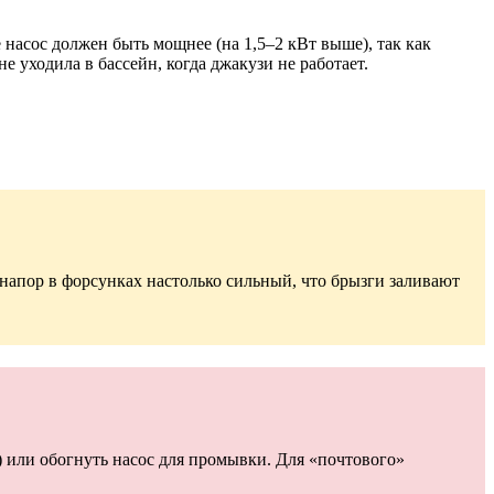
насос должен быть мощнее (на 1,5–2 кВт выше), так как
 уходила в бассейн, когда джакузи не работает.
 напор в форсунках настолько сильный, что брызги заливают
я) или обогнуть насос для промывки. Для «почтового»