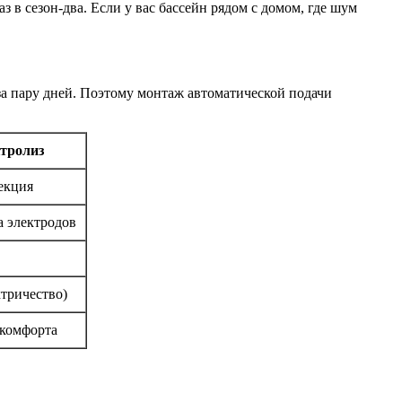
в сезон-два. Если у вас бассейн рядом с домом, где шум
 за пару дней. Поэтому монтаж автоматической подачи
тролиз
екция
ка электродов
ктричество)
комфорта