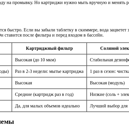
ду на промывку. Но картриджи нужно мыть вручную и менять раз 
тся быстро. Если вы забыли таблетку в скиммере, вода зацветет
Он ставится после фильтра и перед входом в бассейн.
Картриджный фильтр
Соляной элек
Высокая (до 10 мкм)
Стабильная дезинф
воды)
Раз в 2-3 недели: мытье картриджа
1 раз в сезон: чист
Высокая
Высокая (модуль)
Средние (картридж раз в год)
Низкие (соль + эле
Да, для малых объемов идеально
Лучший выбор для 
лемы