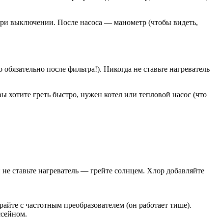
 при выключении. После насоса — манометр (чтобы видеть,
 обязательно после фильтра!). Никогда не ставьте нагреватель
вы хотите греть быстро, нужен котел или тепловой насос (что
не ставьте нагреватель — грейте солнцем. Хлор добавляйте
йте с частотным преобразователем (он работает тише).
ссейном.