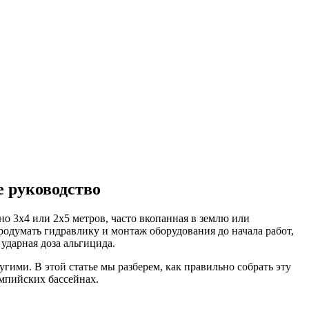
е руководство
 3х4 или 2х5 метров, часто вкопанная в землю или
продумать гидравлику и монтаж оборудования до начала работ,
ударная доза альгицида.
угими. В этой статье мы разберем, как правильно собрать эту
импийских бассейнах.