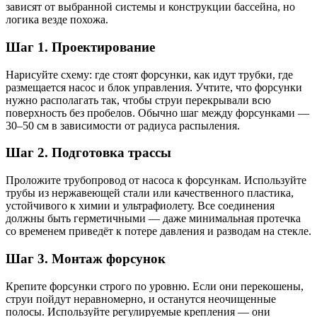
зависят от выбранной системы и конструкции бассейна, но
логика везде похожа.
Шаг 1. Проектирование
Нарисуйте схему: где стоят форсунки, как идут трубки, где
размещается насос и блок управления. Учтите, что форсунки
нужно располагать так, чтобы струи перекрывали всю
поверхность без пробелов. Обычно шаг между форсунками —
30–50 см в зависимости от радиуса распыления.
Шаг 2. Подготовка трассы
Проложите трубопровод от насоса к форсункам. Используйте
трубы из нержавеющей стали или качественного пластика,
устойчивого к химии и ультрафиолету. Все соединения
должны быть герметичными — даже минимальная протечка
со временем приведёт к потере давления и разводам на стекле.
Шаг 3. Монтаж форсунок
Крепите форсунки строго по уровню. Если они перекошены,
струи пойдут неравномерно, и останутся неочищенные
полосы. Используйте регулируемые крепления — они