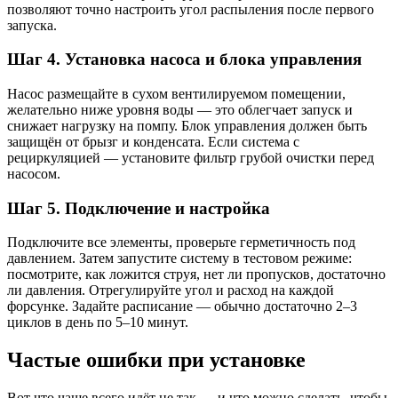
позволяют точно настроить угол распыления после первого
запуска.
Шаг 4. Установка насоса и блока управления
Насос размещайте в сухом вентилируемом помещении,
желательно ниже уровня воды — это облегчает запуск и
снижает нагрузку на помпу. Блок управления должен быть
защищён от брызг и конденсата. Если система с
рециркуляцией — установите фильтр грубой очистки перед
насосом.
Шаг 5. Подключение и настройка
Подключите все элементы, проверьте герметичность под
давлением. Затем запустите систему в тестовом режиме:
посмотрите, как ложится струя, нет ли пропусков, достаточно
ли давления. Отрегулируйте угол и расход на каждой
форсунке. Задайте расписание — обычно достаточно 2–3
циклов в день по 5–10 минут.
Частые ошибки при установке
Вот что чаще всего идёт не так — и что можно сделать, чтобы