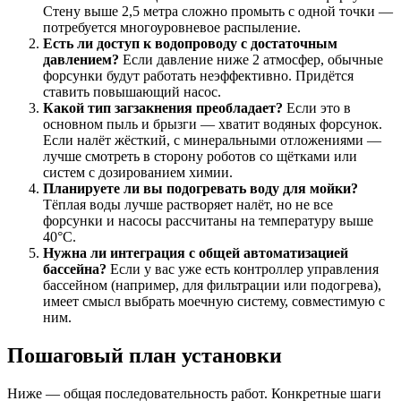
Стену выше 2,5 метра сложно промыть с одной точки —
потребуется многоуровневое распыление.
Есть ли доступ к водопроводу с достаточным
давлением?
Если давление ниже 2 атмосфер, обычные
форсунки будут работать неэффективно. Придётся
ставить повышающий насос.
Какой тип загзакнения преобладает?
Если это в
основном пыль и брызги — хватит водяных форсунок.
Если налёт жёсткий, с минеральными отложениями —
лучше смотреть в сторону роботов со щётками или
систем с дозированием химии.
Планируете ли вы подогревать воду для мойки?
Тёплая воды лучше растворяет налёт, но не все
форсунки и насосы рассчитаны на температуру выше
40°C.
Нужна ли интеграция с общей автоматизацией
бассейна?
Если у вас уже есть контроллер управления
бассейном (например, для фильтрации или подогрева),
имеет смысл выбрать моечную систему, совместимую с
ним.
Пошаговый план установки
Ниже — общая последовательность работ. Конкретные шаги