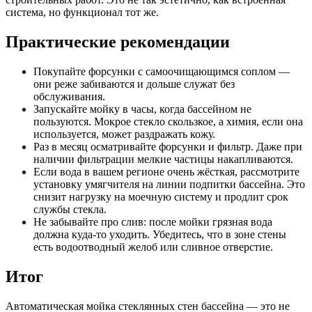
система, но функционал тот же.
Практические рекомендации
Покупайте форсунки с самоочищающимся соплом —
они реже забиваются и дольше служат без
обслуживания.
Запускайте мойку в часы, когда бассейном не
пользуются. Мокрое стекло скользкое, а химия, если она
используется, может раздражать кожу.
Раз в месяц осматривайте форсунки и фильтр. Даже при
наличии фильтрации мелкие частицы накапливаются.
Если вода в вашем регионе очень жёсткая, рассмотрите
установку умягчителя на линии подпитки бассейна. Это
снизит нагрузку на моечную систему и продлит срок
службы стекла.
Не забывайте про слив: после мойки грязная вода
должна куда-то уходить. Убедитесь, что в зоне стены
есть водоотводный желоб или сливное отверстие.
Итог
Автоматическая мойка стеклянных стен бассейна — это не