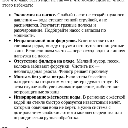
этого избежать:
Экономия на насосе.
Слабый насос не создаёт нужного
давления — вода стекает тонкой струйкой, а не
распыляется. Результат: грязные полосы и
разочарование. Подбирайте насос с запасом по
мощности.
Неправильный шаг форсунок.
Если поставить их
слишком редко, между струями останутся неочищенные
зоны. Если слишком часто — перерасход воды и лишняя
нагрузка на насос.
Отсутствие фильтра на входе.
Мелкий мусор, песок,
волокна забивают форсунки. Чистить их —
неблагодарная работа. Фильтр решает проблему.
Монтаж без учёта ветра.
Если стена бассейна
находится на открытом месте, ветер сдувает струи. В
этом случае либо увеличивают давление, либо ставят
ветрозащитные экраны.
Игнорирование жёсткости воды.
В регионах с жёсткой
водой на стекле быстро образуется известковый налёт,
который обычная вода не берёт. Нужна система с
дозированием слабокислотного моющего средства или
периодическая ручная обработка.