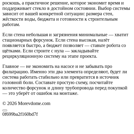
роскошь, а практичное решение, которое экономит время и
поддерживает стекло в достойном состоянии. Выбор системы
зависит от вашей конкретной ситуации: размера стен,
жёсткости воды, бюджета и готовности к строительным
работам.
Если стена небольшая и загрязнения минимальные — хватит
стационарных форсунок. Если стена высокая, налёт
появляется быстро, а бюджет позволяет — ставьте робота со
щётками. Если строите с нула — закладывайте
рециркуляционную систему на этапе проекта.
Главное — не экономить на насосе и не забывать про
фильтрацию. Именно эти два элемента определяют, будет ли
система работать стабильно или превратится в источник
головной боли. Составьте простую схему, посчитайте
количество форсунок и длину трубопровода перед покупкой
— это уберёт от ошибок на монтаже.
© 2026 Morevdome.com
0f699ba2f160bd7f