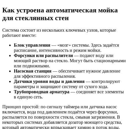
Как устроена автоматическая мойка
для стеклянных стен
Система состоит из нескольких ключевых узлов, которые
работают вместе:
Блок управления
— «мозг» системы. Здесь задаётся
расписание, интенсивность и режим мойки.
Форсунки или распылители
— подают воду или
моющий раствор на стекло. Могут быть стационарными
или подвижными.
Насосная станция
— обеспечивает нужное давление
для эффективного распыления.
Датчики уровня воды и давления
— контролируют
параметры и защищают систему от сухого хода.
Трубопроводная арматура
— соединяет все элементы
в единую сеть.
Принцип простой: по сигналу таймера или датчика насос
включается, вода под давлением подаётся через форсунки,
распыляется по поверхности стекла, смывая загрязнения. В
некоторых системах добавляется дозатор моющего средства,
который автоматически впрыскивает химию в поток воды.