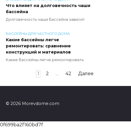
Что влияет на долговечность чаши
бассейна
Долговечность чаши бассейна зависит
БАССЕЙНЫ ДЛЯ ЧАСТНОГО ДОМА
Какие бассейны легче
ремонтировать: сравнение
конструкций и материалов
Какие бассейны легче ремонтировать
Пагинация
1
2
…
42
Далее
записей
© 2026 Morevdome.com
0f699ba2f160bd7f