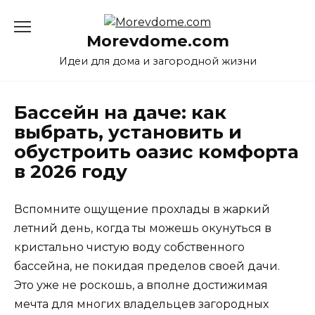
Перейти
к
Morevdome.com
содержанию
Идеи для дома и загородной жизни
Бассейн на даче: как
выбрать, установить и
обустроить оазис комфорта
в 2026 году
Вспомните ощущение прохлады в жаркий
летний день, когда ты можешь окунуться в
кристально чистую воду собственного
бассейна, не покидая пределов своей дачи.
Это уже не роскошь, а вполне достижимая
мечта для многих владельцев загородных