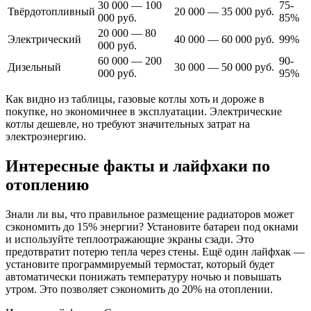
30 000 — 100
75-
Твёрдотопливный
20 000 — 35 000 руб.
000 руб.
85%
20 000 — 80
Электрический
40 000 — 60 000 руб.
99%
000 руб.
60 000 — 200
90-
Дизельный
30 000 — 50 000 руб.
000 руб.
95%
Как видно из таблицы, газовые котлы хоть и дороже в
покупке, но экономичнее в эксплуатации. Электрические
котлы дешевле, но требуют значительных затрат на
электроэнергию.
Интересные факты и лайфхаки по
отоплению
Знали ли вы, что правильное размещение радиаторов может
сэкономить до 15% энергии? Установите батареи под окнами
и используйте теплоотражающие экраны сзади. Это
предотвратит потерю тепла через стены. Ещё один лайфхак —
установите программируемый термостат, который будет
автоматически понижать температуру ночью и повышать
утром. Это позволяет сэкономить до 20% на отоплении.