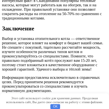
Интересный факт: в Скандинавии популярны тепловые
насосы, которые могут работать как на обогрев, так и на
охлаждение. При правильной установке они позволяют
сократить расходы на отопление на 50-70% по сравнению с
традиционными котлами.
Заключение
Выбор и установка отопительного котла — ответственное
решение, которое влияет на комфорт и бюджет вашей семьи.
Не спешите с покупкой, тщательно рассчитайте мощность,
изучите особенности различных типов котлов и
проконсультируйтесь со специалистами. Помните, что
правильно подобранный котёл прослужит вам 15-20 лет,
поэтому стоит вложиться в качественное оборудование с
хорошей гарантией. Удачного выбора и тёплой зимы!
Информация предоставлена исключительно в справочных
целях. Перед принятием решения рекомендуется
проконсультироваться со специалистами и изучить
нормативную документацию.
Этот сайт использует cookie для хранения данных. Продолжая
© 2026 Morevdome.com
использовать сайт, Вы даете свое согласие на работу с этими файлами.
OK
0f699ba2f160bd7f