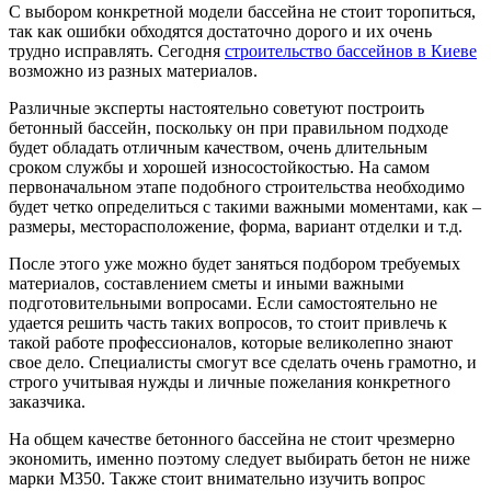
С выбором конкретной модели бассейна не стоит торопиться,
так как ошибки обходятся достаточно дорого и их очень
трудно исправлять. Сегодня
строительство бассейнов в Киеве
возможно из разных материалов.
Различные эксперты настоятельно советуют построить
бетонный бассейн, поскольку он при правильном подходе
будет обладать отличным качеством, очень длительным
сроком службы и хорошей износостойкостью. На самом
первоначальном этапе подобного строительства необходимо
будет четко определиться с такими важными моментами, как –
размеры, месторасположение, форма, вариант отделки и т.д.
После этого уже можно будет заняться подбором требуемых
материалов, составлением сметы и иными важными
подготовительными вопросами. Если самостоятельно не
удается решить часть таких вопросов, то стоит привлечь к
такой работе профессионалов, которые великолепно знают
свое дело. Специалисты смогут все сделать очень грамотно, и
строго учитывая нужды и личные пожелания конкретного
заказчика.
На общем качестве бетонного бассейна не стоит чрезмерно
экономить, именно поэтому следует выбирать бетон не ниже
марки М350. Также стоит внимательно изучить вопрос