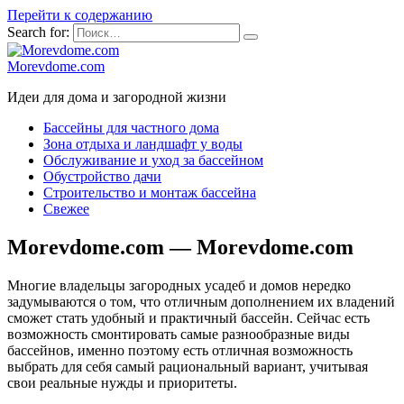
Перейти к содержанию
Search for:
Morevdome.com
Идеи для дома и загородной жизни
Бассейны для частного дома
Зона отдыха и ландшафт у воды
Обслуживание и уход за бассейном
Обустройство дачи
Строительство и монтаж бассейна
Свежее
Morevdome.com — Morevdome.com
Многие владельцы загородных усадеб и домов нередко
задумываются о том, что отличным дополнением их владений
сможет стать удобный и практичный бассейн. Сейчас есть
возможность смонтировать самые разнообразные виды
бассейнов, именно поэтому есть отличная возможность
выбрать для себя самый рациональный вариант, учитывая
свои реальные нужды и приоритеты.