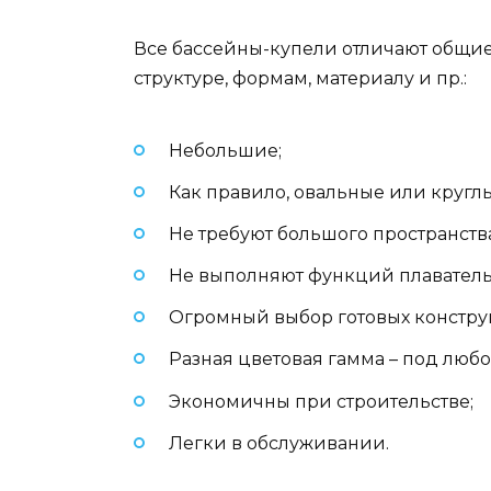
Все бассейны-купели отличают общие 
структуре, формам, материалу и пр.:
Небольшие;
Как правило, овальные или круглы
Не требуют большого пространства
Не выполняют функций плаватель
Огромный выбор готовых констру
Разная цветовая гамма – под люб
Экономичны при строительстве;
Легки в обслуживании.