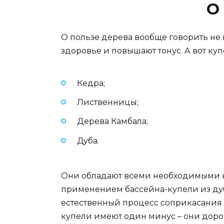
О
О пользе дерева вообще говорить не 
здоровье и повышают тонус. А вот ку
Кедра;
Лиственницы;
Дерева Камбала;
Дуба.
Они обладают всеми необходимыми к
применением бассейна-купели из дуба 
естественный процесс соприкасания д
купели имеют один минус – они доро