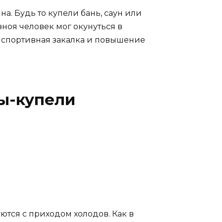
а. Будь то купели бань, саун или
ноя человек мог окунуться в
о спортивная закалка и повышение
ы-купели
ются с приходом холодов. Как в