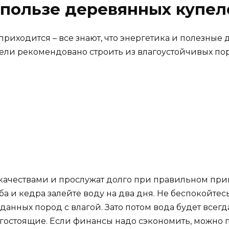
 пользе деревянных купел
приходится – все знают, что энергетика и полезные
пели рекомендовано строить из влагоустойчивых по
ачествами и прослужат долго при правильном при
и кедра залейте воду на два дня. Не беспокойтесь,
анных пород с влагой. Зато потом вода будет всег
гостоящие. Если финансы надо сэкономить, можно п