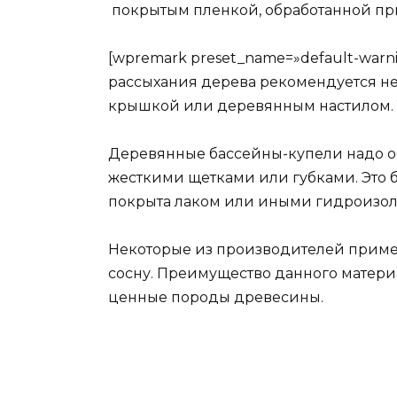
покрытым пленкой, обработанной при 
[wpremark preset_name=»default-warni
рассыхания дерева рекомендуется не 
крышкой или деревянным настилом. 
Деревянные бассейны-купели надо о
жесткими щетками или губками. Это 
покрыта лаком или иными гидроизо
Некоторые из производителей приме
сосну. Преимущество данного материа
ценные породы древесины.