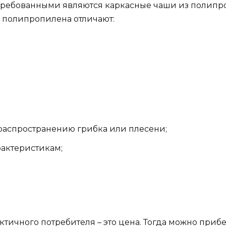
остребованными являются каркасные чаши из полип
з полипропилена отличают:
распространению грибка или плесени;
актеристикам;
тичного потребителя – это цена. Тогда можно прибе