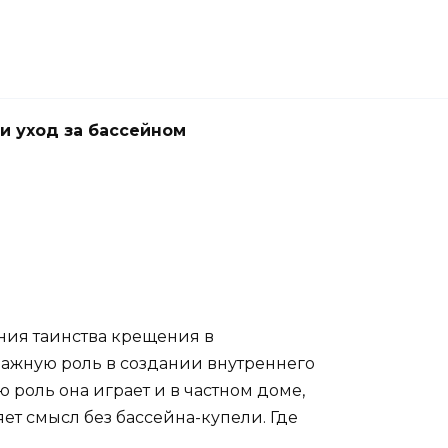
и уход за бассейном
ния таинства крещения в
важную роль в создании внутреннего
 роль она играет и в частном доме,
яет смысл без бассейна-купели. Где