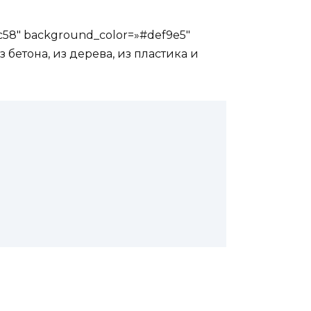
bc58″ background_color=»#def9e5″
 бетона, из дерева, из пластика и