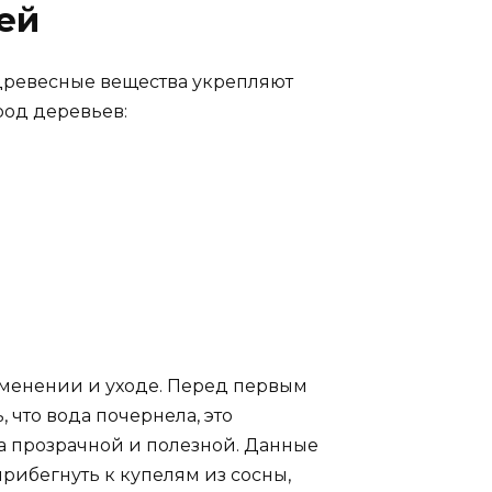
ей
 древесные вещества укрепляют
род деревьев:
менении и уходе. Перед первым
 что вода почернела, это
да прозрачной и полезной. Данные
рибегнуть к купелям из сосны,