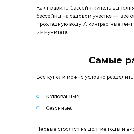
Как правило, бассейн-купель выполня
бассейны на садовом участке
— все он
прохладную воду. А контрастные тем
иммунитета.
Самые р
Все купели можно условно разделить 
Котлованные;
Сезонные.
Первые строятся на долгие годы и вко