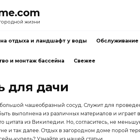
me.com
агородной жизни
на отдыха и ландшафт у воды
Обслуживание 
тво и монтаж бассейна
Свежее
ь для дачи
 — большой чашеобразный сосуд. Служит для проведе
быть выполнена из различных материалов и играет 
о цитата из Википедии. Но, согласитесь, не меньшую
ауне и так далее. Отдых в загородном доме порой тер
ейн-купель? Узнайте из нашей статьи.