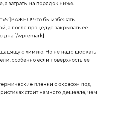
, а затраты на порядок ниже.
us=»5″]ВАЖНО! Что бы избежать
й, а после процедур закрывать ее
 дна.[/wpremark]
 щадящую химию. Но не надо шоркать
ели, особенно если поверхность ее
термические пленки с окрасом под
еристиках стоит намного дешевле, чем