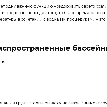
ет одну важную функцию – оздоровить своего хозяин
и предназначены для того, чтобы во время жары и з
пературы в сочетании с водными процедурами – эт
аспространенные бассейн
не:
паны в грунт. Вторые ставятся на сезон и демонтиру