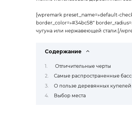
[wpremark preset_name=»default-check»
border_color=»#34bc58″ border_radius=
чугуна или нержавеющей стали.[/wpr
Содержание
Отличительные черты
Самые распространенные бас
О пользе деревянных купелей
Выбор места