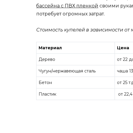
бассейна с ПВХ пленкой
своими рукам
потребует огромных затрат.
Стоимость купелей в зависимости от
Материал
Цена
Дерево
от 22 д
Чугун/нержавеющая сталь
чаша 13
Бетон
от 25 т
Пластик
от 22,4