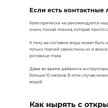
Если есть контактные
Категорически не рекомендуется нырят
очень тонкая пленка, которая просто 
К тому же составом воды может быть 
только порчей самих линз, но и воз
роговице глаза.
Даже во время дайвинга инструкторы 
больше 10 метров. В этом случае мо
водой.
Как нырять с откр