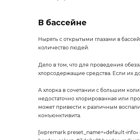
В бассейне
Нырять с открытыми глазами в бассей
количество людей.
Дело в том, что для проведения об
хлорсодержащие средства. Если их до
А хлорка в сочетании с большим коли
недостаточно хлорированная или про
может привести к различным воспали
конъюнктивита.
[wpremark preset_name=»default-info» 