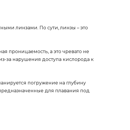
ными линзами. По сути, линзы – это
ая проницаемость, а это чревато не
из-за нарушения доступа кислорода к
ланируется погружение на глубину
 предназначенные для плавания под