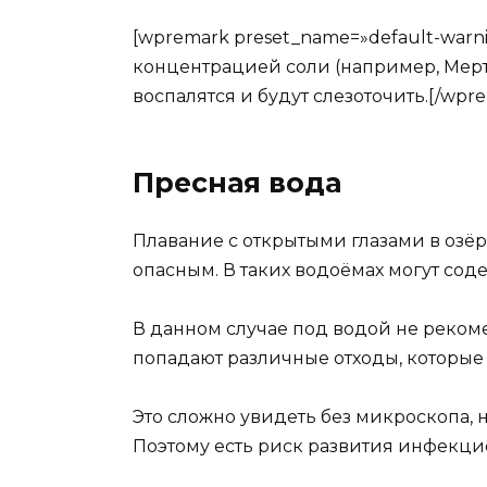
[wpremark preset_name=»default-warni
концентрацией соли (например, Мертв
воспалятся и будут слезоточить.[/wpr
Пресная вода
Плавание с открытыми глазами в озёр
опасным. В таких водоёмах могут сод
В данном случае под водой не рекомен
попадают различные отходы, которые
Это сложно увидеть без микроскопа, 
Поэтому есть риск развития инфекци