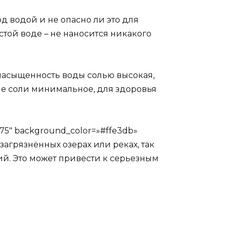
д водой и не опасно ли это для
стой воде – не наносится никакого
насыщенность воды солью высокая,
ие соли минимальное, для здоровья
475″ background_color=»#ffe3db»
 загрязнённых озерах или реках, так
ий. Это может привести к серьезным