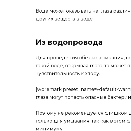
Вода может оказывать на глаза разли
других веществ в воде.
Из водопровода
Для проведения обеззараживания, во
такой воде, открывая глаза, то может 
чувствительность к хлору.
[wpremark preset_name=»default-warnin
глаза могут попасть опасные бактери
Поэтому не рекомендуется слишком д
только для умывания, так как в этом 
минимуму.