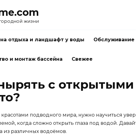
me.com
агородной жизни
на отдыха и ландшафт у воды
Обслуживание 
тво и монтаж бассейна
Свежее
 нырять с открытыми
то?
 красотами подводного мира, нужно научиться увер
емой, когда сложно открыть глаза под водой. Давайт
да из различных водоёмов.