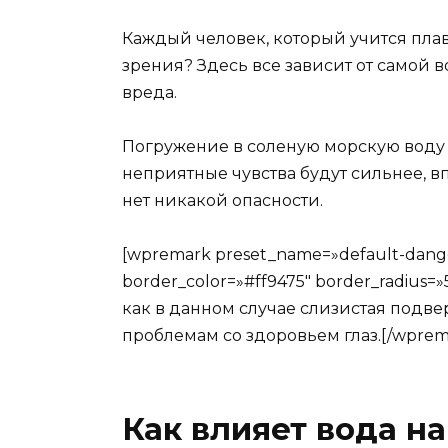
Каждый человек, который учится плава
зрения? Здесь все зависит от самой 
вреда.
Погружение в соленую морскую воду 
неприятные чувства будут сильнее, в
нет никакой опасности.
[wpremark preset_name=»default-danger
border_color=»#ff9475″ border_radius
как в данном случае слизистая подв
проблемам со здоровьем глаз.[/wprem
Как влияет вода на