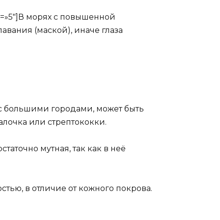
us=»5″]В морях с повышенной
авания (маской), иначе глаза
 с большими городами, может быть
алочка или стрептококки.
таточно мутная, так как в неё
стью, в отличие от кожного покрова.