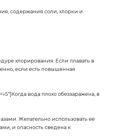
ния, содержания соли, хлорки и
дуре хлорирования. Если плавать в
обенно, если есть повышенная
s=»5″]Когда вода плохо обеззаражена, в
азами. Желательно использовать её
ами, и опасность сведена к