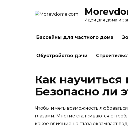
Перейти
Morevdo
к
содержанию
Идеи для дома и з
Бассейны для частного дома
Зо
Обустройство дачи
Строительс
Как научиться
Безопасно ли э
Чтобы иметь возможность любоваться
глазами. Многие сталкиваются с пробл
какое влияние на глаза оказывает во