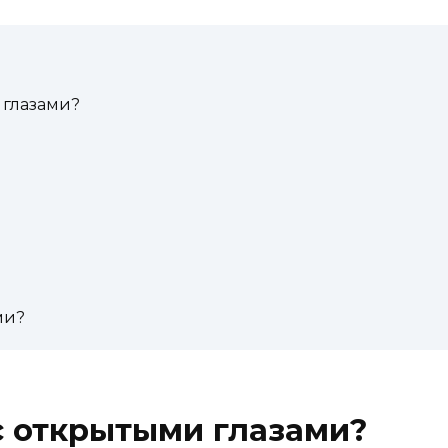
 глазами?
ми?
с открытыми глазами?