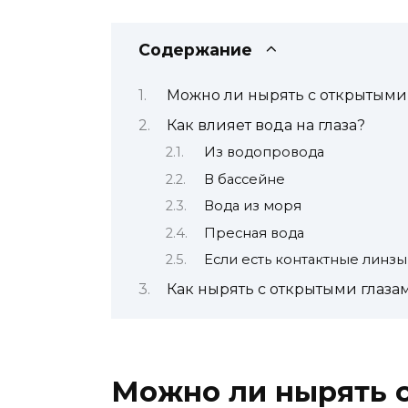
Содержание
Можно ли нырять с открытыми
Как влияет вода на глаза?
Из водопровода
В бассейне
Вода из моря
Пресная вода
Если есть контактные линзы
Как нырять с открытыми глаза
Можно ли нырять 