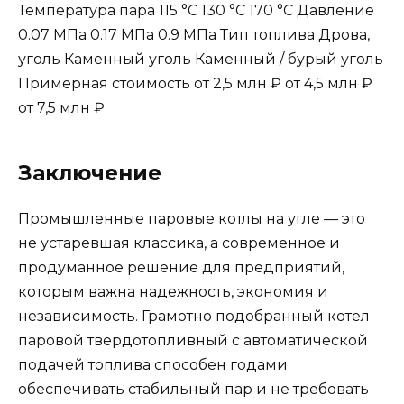
Температура пара 115 °С 130 °С 170 °С Давление
0.07 МПа 0.17 МПа 0.9 МПа Тип топлива Дрова,
уголь Каменный уголь Каменный / бурый уголь
Примерная стоимость от 2,5 млн ₽ от 4,5 млн ₽
от 7,5 млн ₽
Заключение
Промышленные паровые котлы на угле — это
не устаревшая классика, а современное и
продуманное решение для предприятий,
которым важна надежность, экономия и
независимость. Грамотно подобранный котел
паровой твердотопливный с автоматической
подачей топлива способен годами
обеспечивать стабильный пар и не требовать