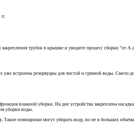
 л;
 закрепления трубок в крышке и увидите процесс сборки “от А д
х уже встроены резервуары для чистой и грязной воды. Смело до
 функция влажной уборки. На дне устройства закреплена насадка
для уборки воды.
Такие помощники могут убирать воду, но не в больших объёмах,