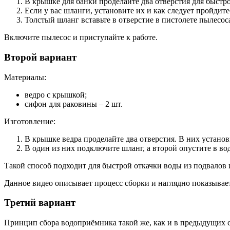
В крышке для банки проделайте два отверстия для быстр
Если у вас шланги, установите их и как следует пройдит
Толстый шланг вставьте в отверстие в пистолете пылесос
Включите пылесос и приступайте к работе.
Второй вариант
Материалы:
ведро с крышкой;
сифон для раковины – 2 шт.
Изготовление:
В крышке ведра проделайте два отверстия. В них устано
В один из них подключите шланг, а второй опустите в во
Такой способ подходит для быстрой откачки воды из подвалов
Данное видео описывает процесс сборки и наглядно показывает,
Третий вариант
Принцип сбора водоприёмника такой же, как и в предыдущих с