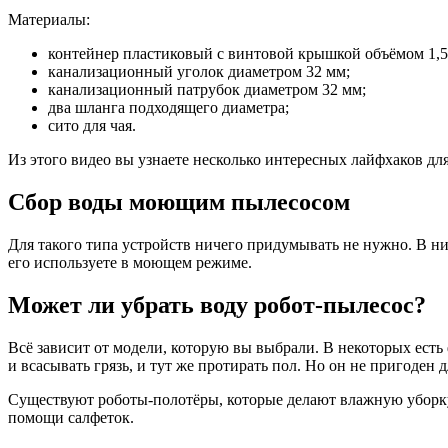
Материалы:
контейнер пластиковый с винтовой крышкой объёмом 1,5
канализационный уголок диаметром 32 мм;
канализационный патрубок диаметром 32 мм;
два шланга подходящего диаметра;
сито для чая.
Из этого видео вы узнаете несколько интересных лайфхаков для
Сбор воды моющим пылесосом
Для такого типа устройств ничего придумывать не нужно. В ни
его используете в моющем режиме.
Может ли убрать воду робот-пылесос?
Всё зависит от модели, которую вы выбрали. В некоторых есть
и всасывать грязь, и тут же протирать пол. Но он не пригоден 
Существуют роботы-полотёры, которые делают влажную уборку. 
помощи салфеток.