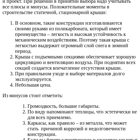
и проект. При решении в принятии выбора надо учитывать
все плюсы и минусы. Положительные моменты в
строительстве статичной, стационарной крыши:
В основном, такие конструкции изготавливаются
своими руками из поликарбоната, который имеет
преимущества – легкость и высокая устойчивость к
механическим воздействиям. Поэтому такая крыша с
легкостью выдержит огромный слой снега в зимний
период.
Крыша с подъемными секциями обеспечивает хорошую
циркуляцию и вентиляцию воздуха. При поднятии всех
секций создается впечатление отсутствия крыши.
При правильном уходе и выборе материалов долго
эксплуатируется.
Небольшая цена.
Из минусов стоит отметить:
Громоздкость, большие габариты.
По виду напоминают теплицы, что эстетически не
для всех приемлемо.
Каркасы, как правило – из металла, что может
стать причиной коррозий и недолговечности
конструкции.
Если вы берете качественную и красивую крышу и