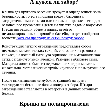
А нужен ли забор?
Крыша для круглого бассейна требует и определенной зоны
безопасности, то есть площади вокруг бассейна с
заградительными сетками или стенами – прежде всего, для
безопасного пребывания детей на участке рядом с водоемом.
И если вы решили уберечь ваших детей от
незапланированных ныряний в бассейн, то целесообразно
возвести
хотя бы преграду из сетки вокруг забора
.
Конструкция лёгкого ограждения представляет собой
несколько металлических секций, состоящих из рамного
каркаса, на который натянута оцинкованная-металлическая
сетка с прямоугольной ячейкой. Размеры выбираете сами.
Материал должен быть из нержавеющих видов металла,
желательно металлические трубы круглого и прямоугольного
сечения.
После выкапывания неглубоких траншей на грунт
монтируются бетонные блоки поперек забора. Штыри
заграждения вставляются в отверстия в данных бетонных
блоках.
Крыша из полипропилена