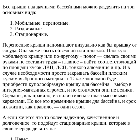
Все крыши над дачными бассейнами можно разделить на три
основных вида:
Мобильные, переносные.
Раздвижные.
Стационарные.
Переносные крыши напоминают визуально как бы крышку от
сосуда. Она может быть объемной или плоской. Плоскую
мобильную крышу или по-другому – полог — сделать своими
руками не составит труда – главное – найти соответствующий
по площади кусок ДВП, ДСП, тонкого алюминия и пр. И в
случае необходимости просто закрывать бассейн плоским
куском выбранного материала. Также экономно будет
приобрести куполообразную крышу для бассейна – выбор в
интернет-магазинах огромен, и по стоимости они не велики.
Сделаны, как правило, из полиэтилена с пластмассовыми
каркасами. Но все это временные крыши для бассейна, и срок
их жизни, как правило, — один сезон.
А если хочется что-то более надежное, качественное и
долговечное, то подойдут стационарные крыши, которые в
свою очередь делятся на:
Навес.