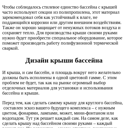
Чтобы соблюдалось стилевое единство бассейна с крышей
часто используют секции из полипропилена, этот материал
зарекомендовал себя как устойчивый к влаге, не
поддающийся коррозии или другим внешним воздействиям.
Также он хорошо защищает от ненужных потоков воздуха и
сохраняет тепло. Для производства крыши своими руками
нужно будет приобрести специальное оборудование, которое
поможет производить работу полифузионной термической
сваркой.
Дизайн крыши бассейна
И крыша, и сам бассейн, и площадь вокруг него желательно
должны быть исполнены в одной цветовой гамме. С этим
проблем не будет, так как на рынке огромный выбор
отделочных материалов для установки и использования
бассейна и крыши.
Перед тем, как сделать самому крышу для круглого бассейна,
составлен эскиз вашего будущего комплекса – с нужным
цветом, фонарями, лампами, может, мини-фонтаном или
водопадом. Тут уж решает каждый сам. На самом деле, как
сделать крышу над бассейном своими руками – каждый