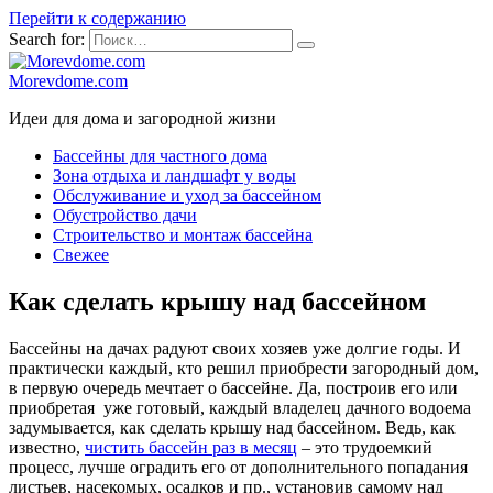
Перейти к содержанию
Search for:
Morevdome.com
Идеи для дома и загородной жизни
Бассейны для частного дома
Зона отдыха и ландшафт у воды
Обслуживание и уход за бассейном
Обустройство дачи
Строительство и монтаж бассейна
Свежее
Как сделать крышу над бассейном
Бассейны на дачах радуют своих хозяев уже долгие годы. И
практически каждый, кто решил приобрести загородный дом,
в первую очередь мечтает о бассейне. Да, построив его или
приобретая уже готовый, каждый владелец дачного водоема
задумывается, как сделать крышу над бассейном. Ведь, как
известно,
чистить бассейн раз в месяц
– это трудоемкий
процесс, лучше оградить его от дополнительного попадания
листьев, насекомых, осадков и пр., установив самому над