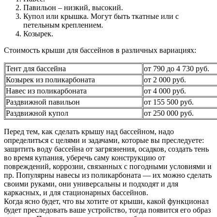
Павильон – низкий, высокий.
Купол или крышка. Могут быть ткатные или с
петельным креплением.
Козырек.
Стоимость крыши для бассейнов в различных вариациях:
Тент для бассейна
от 790 до 4 730 руб.
Козырек из поликарбоната
от 2 000 руб.
Навес из поликарбоната
от 4 000 руб.
Раздвижной павильон
от 155 500 руб.
Раздвижной купол
от 250 000 руб.
Перед тем, как сделать крышу над бассейном, надо
определиться с целями и задачами, которые вы преследуете:
защитить воду бассейна от загрязнения, осадков, создать тень
во время купания, уберечь саму конструкцию от
повреждений, коррозии, связанных с погодными условиями и
пр. Популярны навесы из поликарбоната — их можно сделать
своими руками, они универсальны и подходят и для
каркасных, и для стационарных бассейнов.
Когда ясно будет, что вы хотите от крыши, какой функционал
будет преследовать ваше устройство, тогда появится его образ