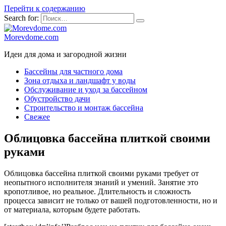
Перейти к содержанию
Search for:
Morevdome.com
Идеи для дома и загородной жизни
Бассейны для частного дома
Зона отдыха и ландшафт у воды
Обслуживание и уход за бассейном
Обустройство дачи
Строительство и монтаж бассейна
Свежее
Облицовка бассейна плиткой своими
руками
Облицовка бассейна плиткой своими руками требует от
неопытного исполнителя знаний и умений. Занятие это
кропотливое, но реальное. Длительность и сложность
процесса зависит не только от вашей подготовленности, но и
от материала, которым будете работать.