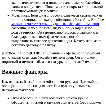
экологически чистая и подходит для отделки бассейна
чаши и вокруг него. Поверхность покрыта специальной
противоскользящей пленкой.
Мозаичная. Большим спросом пользуется керамическая
или стеклянная плитка для облицовки бассейна. Вообще
мозаика считается самой удачным оформлением чаши
бассейна, и по внешнему виду, и по укладке, и по
долговечности. Она полностью гидроизоляционна, а
благодаря отдельным фрагментам способна
выдерживать тяжелое давление воды. К тому же имеет
богатую цветовую палитру.
[stextbox id=’info’]
СОВЕТ
! Обычный кафель, используемый
для отделки стен, для бассейна не пригоден. Он слишком
пористый и неплотный, а его глазурь непрочная.[/stextbox]
Важные факторы
Как отделать бассейн плиткой своими руками? При выборе
облицовочной плитки для бассейна нужно учитывать
несколько факторов.
Объем бассейна. Чашу большого объема лучше
оформлять плиткой маленького диаметра. Это поможет