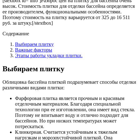
[stextbox id=’info’]Разброс цен на плитку для бассейна очень
высок. Стоимость плитки для отделки бассейна определяется
ее производителем, функциональными особенностями.
Поэтому стоимость на плитку варьируется от 325 до 16 511
руб. за штуку.[/stextbox]
Содержание
Выбираем плитку
Важные факторы
Этапы работы укладки плитки.
Выбираем плитку
Облицовка бассейна плиткой подразумевает способы отделки
различными видами плитки:
Фарфоровая плитка является прочным и красивым
отделочным материалом. Благодаря специальной
технологии при ее изготовлении, она имеет вид стекла.
Поэтому не впитывает воду и отлично подходит для
бассейнов. Но при низких температурах может
потрескаться.
Клинкерная. Считается устойчивым к тяжелым
нагрузкам и морозоустойчивой плиткой. Она