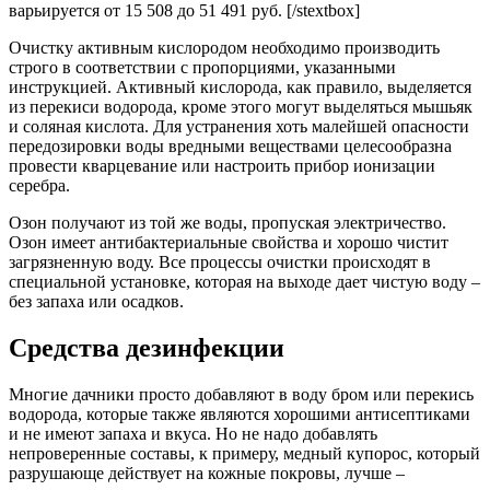
варьируется от 15 508 до 51 491 руб. [/stextbox]
Очистку активным кислородом необходимо производить
строго в соответствии с пропорциями, указанными
инструкцией. Активный кислорода, как правило, выделяется
из перекиси водорода, кроме этого могут выделяться мышьяк
и соляная кислота. Для устранения хоть малейшей опасности
передозировки воды вредными веществами целесообразна
провести кварцевание или настроить прибор ионизации
серебра.
Озон получают из той же воды, пропуская электричество.
Озон имеет антибактериальные свойства и хорошо чистит
загрязненную воду. Все процессы очистки происходят в
специальной установке, которая на выходе дает чистую воду –
без запаха или осадков.
Средства дезинфекции
Многие дачники просто добавляют в воду бром или перекись
водорода, которые также являются хорошими антисептиками
и не имеют запаха и вкуса. Но не надо добавлять
непроверенные составы, к примеру, медный купорос, который
разрушающе действует на кожные покровы, лучше –