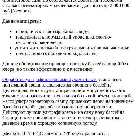
Стоимость некоторых моделей может достигать до 2 000 000
руб.[/stextbox]
Данные аппараты:
периодически обеззараживать воду;
поддерживать нормальный уровень кислотно-
щелочного равновесия;
уничтожать мельчайшие грязевые и жировые частицы;
препятствовать появлению водорослей.
Данное оборудование проводит очистку бассейна водой без
хлора, но также эффективно и качественно.
Обработка ультрафиолетовыми лучами также
становится
популярной среди владельцев загородного бассейна.
Целенаправленные лучи ультрафиолета могут действовать
точечно или рассеянно, захватывая большой объем площадей.
Часто ультрафиолетовую лампу применяет перед наполнением
бассейна водой – для обеззараживания поверхности.
Действуют лучами ультрафиолета и на саму воду бассейна.
Солнце также производит свою чистку ультрафиолетом в
дневное время в хорошую солнечную погоду.
[stextbox id=’info’]Стоимость УФ-обеззараживателя