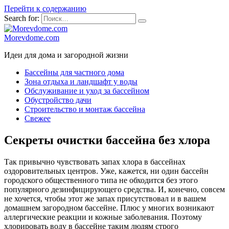
Перейти к содержанию
Search for:
Morevdome.com
Идеи для дома и загородной жизни
Бассейны для частного дома
Зона отдыха и ландшафт у воды
Обслуживание и уход за бассейном
Обустройство дачи
Строительство и монтаж бассейна
Свежее
Секреты очистки бассейна без хлора
Так привычно чувствовать запах хлора в бассейнах
оздоровительных центров. Уже, кажется, ни один бассейн
городского общественного типа не обходится без этого
популярного дезинфицирующего средства. И, конечно, совсем
не хочется, чтобы этот же запах присутствовал и в вашем
домашнем загородном бассейне. Плюс у многих возникают
аллергические реакции и кожные заболевания. Поэтому
хлорировать воду в бассейне таким людям строго