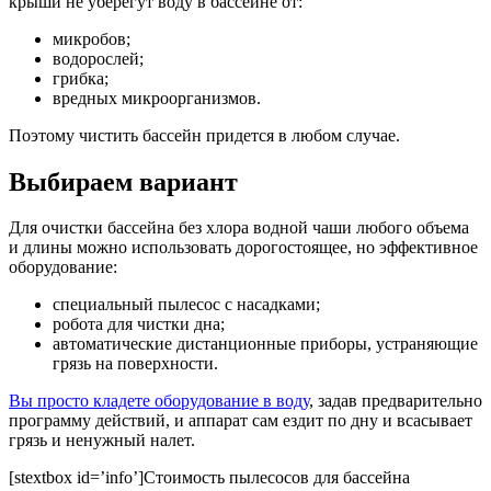
крыши не уберегут воду в бассейне от:
микробов;
водорослей;
грибка;
вредных микроорганизмов.
Поэтому чистить бассейн придется в любом случае.
Выбираем вариант
Для очистки бассейна без хлора водной чаши любого объема
и длины можно использовать дорогостоящее, но эффективное
оборудование:
специальный пылесос с насадками;
робота для чистки дна;
автоматические дистанционные приборы, устраняющие
грязь на поверхности.
Вы просто кладете оборудование в воду
, задав предварительно
программу действий, и аппарат сам ездит по дну и всасывает
грязь и ненужный налет.
[stextbox id=’info’]Стоимость пылесосов для бассейна