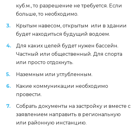
куб.м., то разрешение не требуется. Если
больше, то необходимо.
Крытым навесом, открытым или в здании
будет находиться будущий водоем.
Для каких целей будет нужен бассейн.
Частный или общественный. Для спорта
или просто отдохнуть.
Наземным или углубленным.
Какие коммуникации необходимо
провести.
Собрать документы на застройку и вместе с
заявлением направить в региональную
или районную инстанцию.