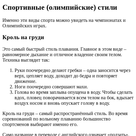
Спортивные (олимпийские) стили
Именно эти виды спорта можно увидеть на чемпионатах и
Олимпийских играх.
Кроль на груди
Это самый быстрый стиль плавания. Главное в этом виде –
равномерное дыхание и отличное владение своим телом.
Техника выглядит так:
Руки поочередно делают гребки – одна заносится через
верх, цепляет воду, доходит до бедра и повторяет
движение.
Ноги поочередно совершают махи.
Голова во время заплыва опущена в воду. Чтобы сделать
вдох, пловец поворачивается всем телом на бок, вдыхает
воздух носом и вновь опускает голову в воду.
Кроль на груди – самый распространённый стиль. Во время
соревнований по вольному плаванию большинство
спортсменов выбирают именно его.
Само название в переводе с английского означает «ползать».