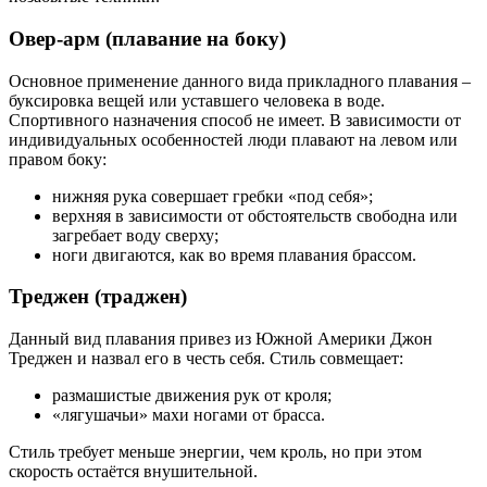
Овер-арм (плавание на боку)
Основное применение данного вида прикладного плавания –
буксировка вещей или уставшего человека в воде.
Спортивного назначения способ не имеет. В зависимости от
индивидуальных особенностей люди плавают на левом или
правом боку:
нижняя рука совершает гребки «под себя»;
верхняя в зависимости от обстоятельств свободна или
загребает воду сверху;
ноги двигаются, как во время плавания брассом.
Треджен (траджен)
Данный вид плавания привез из Южной Америки Джон
Треджен и назвал его в честь себя. Стиль совмещает:
размашистые движения рук от кроля;
«лягушачьи» махи ногами от брасса.
Стиль требует меньше энергии, чем кроль, но при этом
скорость остаётся внушительной.