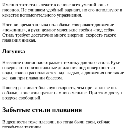
Именно этот стиль лежит в основе всех умений юных
пловцов. Не слишком удобный вариант, но его используют в
качестве вспомогательного упражнения.
Ноги во время заплыва по-собачьи совершают движение
«ножницы», а руки делают маленькие гребки «под себя».
Стиль требует достаточно много энергии, скорость такого
плавания низкая.
Лягушка
Название полностью отражает технику данного стиля. Руки
совершают горизонтальные движения под поверхностью
воды, голова располагается над гладью, а движения ног такие
же, как при плавании брассом.
Пловец развивает большую скорость, чем при заплыве по-
собачьи, а энергии тратит намного меньше. При этом доступ
воздуха свободный.
Забытые стили плавания
В древности тоже плавали, но тогда были свои, сейчас
позабытые техники.