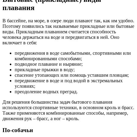
плавания
В бассейне, на море, в озере люди плавают так, как им удобно.
Поэтому появились так называемые прикладные или бытовые
виды. Прикладным плаванием считается способность
человека держаться на воде и передвигаться в ней. Оно
включает в себя:
передвижения в воде самобытными, спортивными или
комбинированными способами;
подводное плавание и ныряние;
прикладные прыжки в воду;
спасение утопающих или помощь уставшим пловцам;
передвижение в воде и под водой в экстремальных
условиях;
преодоление водных преград.
Для решения большинства задач бытового плавания
используются спортивные техники, в основном кроль и брасс.
Также применяются комбинированные способы, например,
движения рук – брасс, а ног – кроль.
По-собачьи