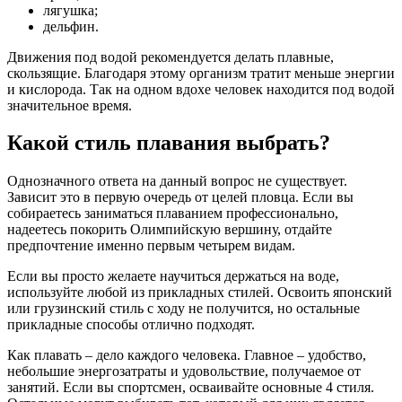
лягушка;
дельфин.
Движения под водой рекомендуется делать плавные,
скользящие. Благодаря этому организм тратит меньше энергии
и кислорода. Так на одном вдохе человек находится под водой
значительное время.
Какой стиль плавания выбрать?
Однозначного ответа на данный вопрос не существует.
Зависит это в первую очередь от целей пловца. Если вы
собираетесь заниматься плаванием профессионально,
надеетесь покорить Олимпийскую вершину, отдайте
предпочтение именно первым четырем видам.
Если вы просто желаете научиться держаться на воде,
используйте любой из прикладных стилей. Освоить японский
или грузинский стиль с ходу не получится, но остальные
прикладные способы отлично подходят.
Как плавать – дело каждого человека. Главное – удобство,
небольшие энергозатраты и удовольствие, получаемое от
занятий. Если вы спортсмен, осваивайте основные 4 стиля.