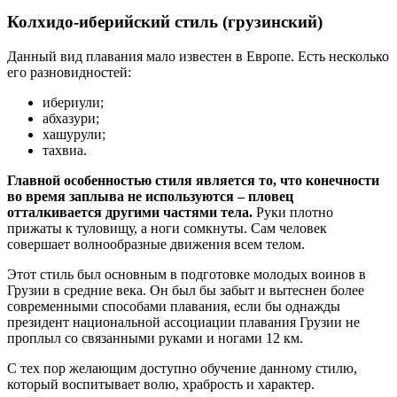
Колхидо-иберийский стиль (грузинский)
Данный вид плавания мало известен в Европе. Есть несколько
его разновидностей:
ибериули;
абхазури;
хашурули;
тахвиа.
Главной особенностью стиля является то, что конечности
во время заплыва не используются – пловец
отталкивается другими частями тела.
Руки плотно
прижаты к туловищу, а ноги сомкнуты. Сам человек
совершает волнообразные движения всем телом.
Этот стиль был основным в подготовке молодых воинов в
Грузии в средние века. Он был бы забыт и вытеснен более
современными способами плавания, если бы однажды
президент национальной ассоциации плавания Грузии не
проплыл со связанными руками и ногами 12 км.
С тех пор желающим доступно обучение данному стилю,
который воспитывает волю, храбрость и характер.