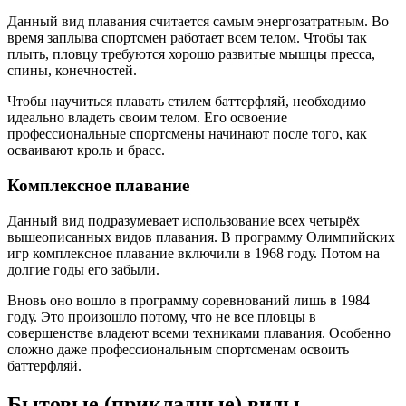
Данный вид плавания считается самым энергозатратным. Во
время заплыва спортсмен работает всем телом. Чтобы так
плыть, пловцу требуются хорошо развитые мышцы пресса,
спины, конечностей.
Чтобы научиться плавать стилем баттерфляй, необходимо
идеально владеть своим телом. Его освоение
профессиональные спортсмены начинают после того, как
осваивают кроль и брасс.
Комплексное плавание
Данный вид подразумевает использование всех четырёх
вышеописанных видов плавания. В программу Олимпийских
игр комплексное плавание включили в 1968 году. Потом на
долгие годы его забыли.
Вновь оно вошло в программу соревнований лишь в 1984
году. Это произошло потому, что не все пловцы в
совершенстве владеют всеми техниками плавания. Особенно
сложно даже профессиональным спортсменам освоить
баттерфляй.
Бытовые (прикладные) виды