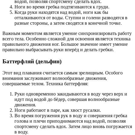
водой, позволяя спортсмену сделать вдох.
Ноги во время гребка подтягиваются к груди.
Когда руки находятся над водой, ноги как бы
отталкиваются от воды. Ступни и голени разводятся в
разные стороны, а затем сводятся в конечной точке.
Важным моментом является умение синхронизировать работу
всего тела. Особенно сложной для освоения является техника
правильного движения ног. Большое значение имеет умение
правильно выбрасывать руки вперёд и делать гребки.
Баттерфляй (дельфин)
Этот вид плавания считается самым зрелищным. Особого
внимания заслуживают волнообразные движения,
совершаемые телом. Техника баттерфляя:
Руки одновременно закидываются в воду через верх и
идут под водой до бёдер, совершая волнообразные
движения.
Ноги работают в паре, как хвост русалки.
Во время погружения рук в воду и совершения гребка
голова и плечи приподнимаются над водой, позволяя
спортсмену сделать вдох. Затем лицо вновь погружается
в воду.