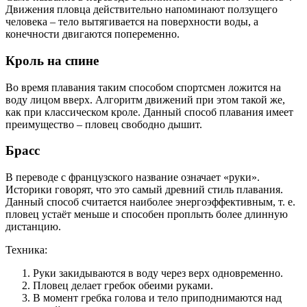
Движения пловца действительно напоминают ползущего
человека – тело вытягивается на поверхности воды, а
конечности двигаются попеременно.
Кроль на спине
Во время плавания таким способом спортсмен ложится на
воду лицом вверх. Алгоритм движений при этом такой же,
как при классическом кроле. Данный способ плавания имеет
преимущество – пловец свободно дышит.
Брасс
В переводе с французского название означает «руки».
Историки говорят, что это самый древний стиль плавания.
Данный способ считается наиболее энергоэффективным, т. е.
пловец устаёт меньше и способен проплыть более длинную
дистанцию.
Техника:
Руки закидываются в воду через верх одновременно.
Пловец делает гребок обеими руками.
В момент гребка голова и тело приподнимаются над