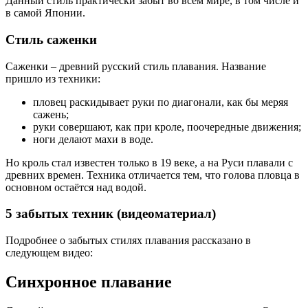
Данный стиль практически забыт во всем мире, в том числе и
в самой Японии.
Стиль саженки
Саженки – древний русский стиль плавания. Название
пришло из техники:
пловец раскидывает руки по диагонали, как бы меряя
сажень;
руки совершают, как при кроле, поочередные движения;
ноги делают махи в воде.
Но кроль стал известен только в 19 веке, а на Руси плавали с
древних времен. Техника отличается тем, что голова пловца в
основном остаётся над водой.
5 забытых техник (видеоматериал)
Подробнее о забытых стилях плавания рассказано в
следующем видео:
Синхронное плавание