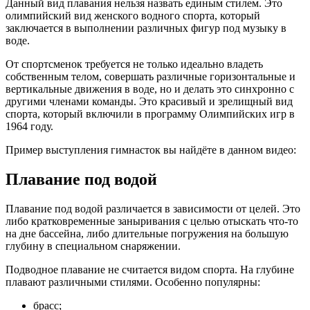
Данный вид плавания нельзя назвать единым стилем. Это
олимпийский вид женского водного спорта, который
заключается в выполнении различных фигур под музыку в
воде.
От спортсменок требуется не только идеально владеть
собственным телом, совершать различные горизонтальные и
вертикальные движения в воде, но и делать это синхронно с
другими членами команды. Это красивый и зрелищный вид
спорта, который включили в программу Олимпийских игр в
1964 году.
Пример выступления гимнасток вы найдёте в данном видео:
Плавание под водой
Плавание под водой различается в зависимости от целей. Это
либо кратковременные заныривания с целью отыскать что-то
на дне бассейна, либо длительные погружения на большую
глубину в специальном снаряжении.
Подводное плавание не считается видом спорта. На глубине
плавают различными стилями. Особенно популярны:
брасс;