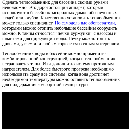
Сделать
теплообменник для бассейна своими руками
невозможно. Это дорогостоящий аппарат, который
используют в бассейнах загородных домов обеспеченных
людей или клубов. Качественно установить теплообменник
может только специалист.
Но самодельные обогреватели,
которыми можно отопить небольшие бассейны соорудить
можно. К таким относятся “печки-буржуйки” с насосом и
шлангами для циркуляции воды. Печку можно топить
дровами, углем или любым горюче смазочным материалом.
Теплообменник воды в бассейне
можно применить с
комбинированной конструкцией, когда в теплообменник
встраиваются тэны. Или дополнить систему проточным
нагревателем. Для более быстрого прогрева необходимо
использовать сразу все системы, когда вода достигнет
необходимой температуры можно оставить теплообменник
для поддержания комфортной температуры.