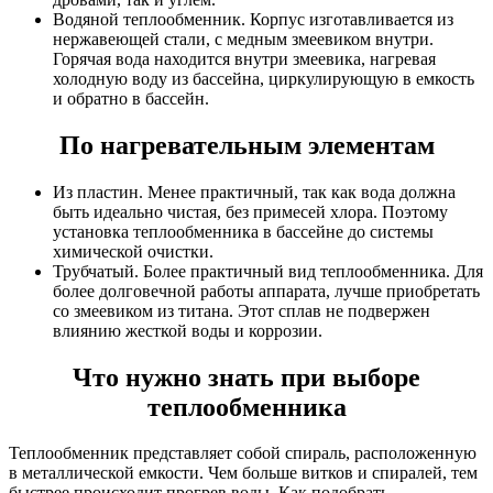
Водяной теплообменник. Корпус изготавливается из
нержавеющей стали, с медным змеевиком внутри.
Горячая вода находится внутри змеевика, нагревая
холодную воду из бассейна, циркулирующую в емкость
и обратно в бассейн.
По нагревательным элементам
Из пластин. Менее практичный, так как вода должна
быть идеально чистая, без примесей хлора. Поэтому
установка теплообменника в бассейне
до системы
химической очистки.
Трубчатый. Более практичный вид теплообменника. Для
более долговечной работы аппарата, лучше приобретать
со змеевиком из титана. Этот сплав не подвержен
влиянию жесткой воды и коррозии.
Что нужно знать при выборе
теплообменника
Теплообменник представляет собой спираль, расположенную
в металлической емкости. Чем больше витков и спиралей, тем
быстрее происходит прогрев воды.
Как подобрать