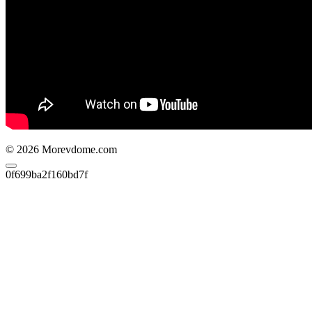
© 2026 Morevdome.com
0f699ba2f160bd7f