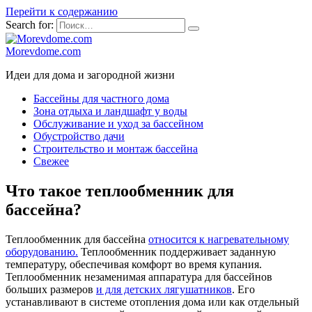
Перейти к содержанию
Search for:
Morevdome.com
Идеи для дома и загородной жизни
Бассейны для частного дома
Зона отдыха и ландшафт у воды
Обслуживание и уход за бассейном
Обустройство дачи
Строительство и монтаж бассейна
Свежее
Что такое теплообменник для
бассейна?
Теплообменник для бассейна
относится к нагревательному
оборудованию.
Теплообменник поддерживает заданную
температуру, обеспечивая комфорт во время купания.
Теплообменник незаменимая аппаратура для бассейнов
больших размеров
и для детских лягушатников
. Его
устанавливают в системе отопления дома или как отдельный