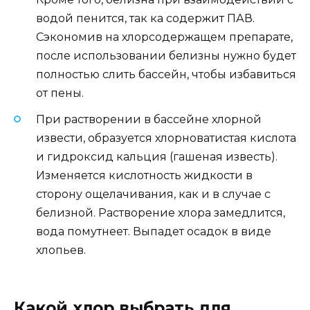
водой пенится, так ка содержит ПАВ.
Сэкономив на хлорсодержащем препарате,
после использовании белизны нужно будет
полностью слить бассейн, чтобы избавиться
от пены.
При растворении в бассейне хлорной
извести, образуется хлорноватистая кислота
и гидроксид кальция (гашеная известь).
Изменяется кислотность жидкости в
сторону ощелачивания, как и в случае с
белизной. Растворение хлора замедлится,
вода помутнеет. Выпадет осадок в виде
хлопьев.
Какой хлор выбрать для