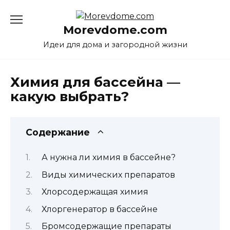
Перейти
к
Morevdome.com
содержанию
Идеи для дома и загородной жизни
Химия для бассейна —
какую выбрать?
Содержание
А нужна ли химия в бассейне?
Виды химических препаратов
Хлорсодержащая химия
Хлоргенератор в бассейне
Бромсодержащие препараты